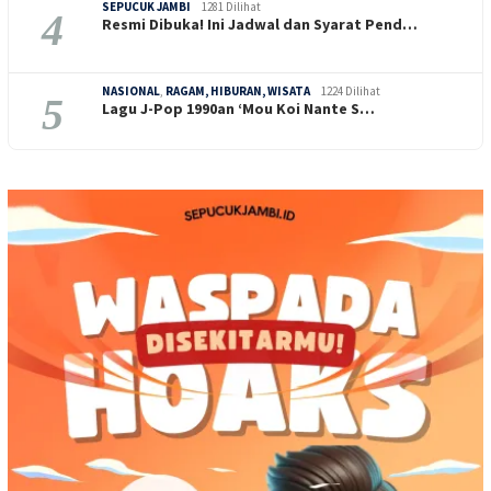
SEPUCUK JAMBI
1281 Dilihat
4
Resmi Dibuka! Ini Jadwal dan Syarat Pend…
NASIONAL
,
RAGAM, HIBURAN, WISATA
1224 Dilihat
5
Lagu J-Pop 1990an ‘Mou Koi Nante S…