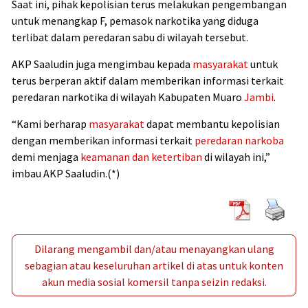
Saat ini, pihak kepolisian terus melakukan pengembangan
untuk menangkap F, pemasok narkotika yang diduga
terlibat dalam peredaran sabu di wilayah tersebut.
AKP Saaludin juga mengimbau kepada
masyarakat
untuk
terus berperan aktif dalam memberikan informasi terkait
peredaran narkotika di wilayah Kabupaten Muaro
Jambi
.
“Kami berharap
masyarakat
dapat membantu kepolisian
dengan memberikan informasi terkait
peredaran narkoba
demi menjaga
keamanan dan ketertiban
di wilayah ini,”
imbau AKP Saaludin.(*)
Dilarang mengambil dan/atau menayangkan ulang
sebagian atau keseluruhan artikel di atas untuk konten
akun media sosial komersil tanpa seizin redaksi.