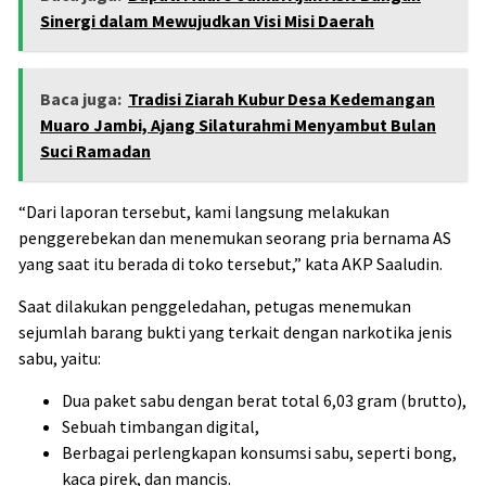
Sinergi dalam Mewujudkan Visi Misi Daerah
Baca juga:
Tradisi Ziarah Kubur Desa Kedemangan
Muaro Jambi, Ajang Silaturahmi Menyambut Bulan
Suci Ramadan
“Dari laporan tersebut, kami langsung melakukan
penggerebekan dan menemukan seorang pria bernama AS
yang saat itu berada di toko tersebut,” kata AKP Saaludin.
Saat dilakukan penggeledahan, petugas menemukan
sejumlah barang bukti yang terkait dengan narkotika jenis
sabu, yaitu:
Dua paket sabu dengan berat total 6,03 gram (brutto),
Sebuah timbangan digital,
Berbagai perlengkapan konsumsi sabu, seperti bong,
kaca pirek, dan mancis.