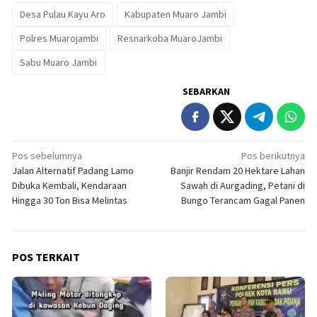
Desa Pulau Kayu Aro
Kabupaten Muaro Jambi
Polres Muarojambi
Resnarkoba MuaroJambi
Sabu Muaro Jambi
SEBARKAN
Navigasi
Pos sebelumnya
Pos berikutnya
Jalan Alternatif Padang Lamo
Banjir Rendam 20 Hektare Lahan
pos
Dibuka Kembali, Kendaraan
Sawah di Aurgading, Petani di
Hingga 30 Ton Bisa Melintas
Bungo Terancam Gagal Panen
POS TERKAIT