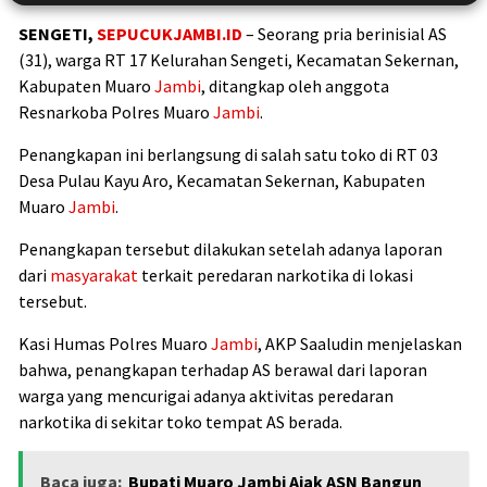
SENGETI,
SEPUCUKJAMBI.ID
– Seorang pria berinisial AS
(31), warga RT 17 Kelurahan Sengeti, Kecamatan Sekernan,
Kabupaten Muaro
Jambi
, ditangkap oleh anggota
Resnarkoba Polres Muaro
Jambi
.
Penangkapan ini berlangsung di salah satu toko di RT 03
Desa Pulau Kayu Aro, Kecamatan Sekernan, Kabupaten
Muaro
Jambi
.
Penangkapan tersebut dilakukan setelah adanya laporan
dari
masyarakat
terkait peredaran narkotika di lokasi
tersebut.
Kasi Humas Polres Muaro
Jambi
, AKP Saaludin menjelaskan
bahwa, penangkapan terhadap AS berawal dari laporan
warga yang mencurigai adanya aktivitas peredaran
narkotika di sekitar toko tempat AS berada.
Baca juga:
Bupati Muaro Jambi Ajak ASN Bangun