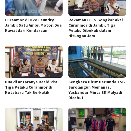
Curanmor di Oko Laundry
Rekaman CCTV Bongkar Aksi
Jambi: Satu Ambil Motor, Dua
Curanmor di Jambi, Tiga
Kawal dari Kendaraan
Pelaku Dibekuk dalam
Hitungan Jam
Dua di Antaranya Residivis!
Sengketa Dirut Perumda TSB
Tiga Pelaku Curanmor di
Sarolangun Memanas,
Kotabaru Tak Berkutik
Yuskandar Minta SK Mulyadi
Dicabut