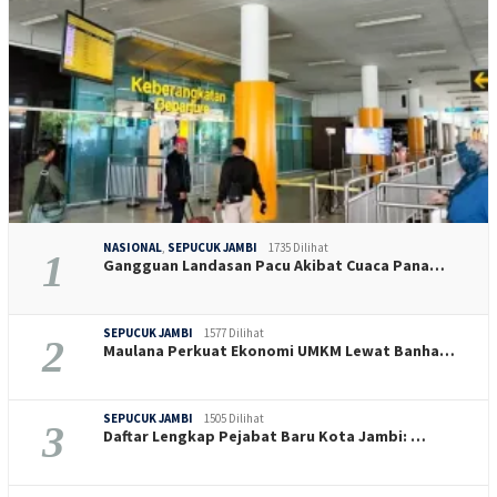
NASIONAL
,
SEPUCUK JAMBI
1735 Dilihat
1
Gangguan Landasan Pacu Akibat Cuaca Pana…
SEPUCUK JAMBI
1577 Dilihat
2
Maulana Perkuat Ekonomi UMKM Lewat Banha…
SEPUCUK JAMBI
1505 Dilihat
3
Daftar Lengkap Pejabat Baru Kota Jambi: …