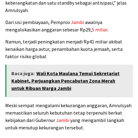
keberangkatan dan satu standby sebagai antisipasi,” jelas
Amrulsyah.
Dari sisi pembiayaan, Pemprov
Jambi
awalnya
mengalokasikan anggaran sebesar Rp29,
5 miliar
.
Namun, terjadi peningkatan menjadi Rp41 miliar akibat
kenaikan harga avtur, penambahan kuota jemaah, serta
faktor risiko global.
Baca juga:
Wali Kota Maulana Temui Sekretariat
Kabinet, Perjuangkan Pencabutan Zona Merah
untuk Ribuan Warga Jambi
Meski sempat mengalami kekurangan anggaran, Amrulsyah
memastikan seluruh kebutuhan tetap terpenuhi berkat
kebijakan dari Gubernur
Jambi
yang mengambil langkah
untuk menutup kekurangan tersebut.