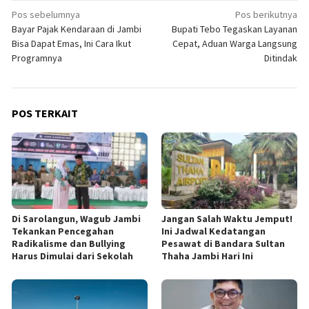
Navigasi
Pos sebelumnya
Pos berikutnya
Bayar Pajak Kendaraan di Jambi
Bupati Tebo Tegaskan Layanan
pos
Bisa Dapat Emas, Ini Cara Ikut
Cepat, Aduan Warga Langsung
Programnya
Ditindak
POS TERKAIT
Di Sarolangun, Wagub Jambi
Jangan Salah Waktu Jemput!
Tekankan Pencegahan
Ini Jadwal Kedatangan
Radikalisme dan Bullying
Pesawat di Bandara Sultan
Harus Dimulai dari Sekolah
Thaha Jambi Hari Ini