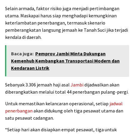
Selain armada, faktor risiko juga menjadi pertimbangan
utama. Maskapai harus siap menghadapi kemungkinan
keterlambatan penerbangan, termasuk skenario
pemberangkatan langsung jemaah ke Tanah Suci jika terjadi
kendala di daerah.
Baca juga:
Pemprov Jambi Minta Dukungan
Kemenhub Kembangkan Transportasi Modern dan
Kendaraan Listrik
Sebanyak 3.306 jemaah haji asal
Jambi
dijadwalkan akan
diberangkatkan melalui total 44 penerbangan pulang-pergi.
Untuk memastikan kelancaran operasional, setiap
jadwal
penerbangan
akan didukung oleh tiga pesawat utama dan
satu pesawat cadangan.
“Setiap hari akan disiapkan empat pesawat, tiga untuk