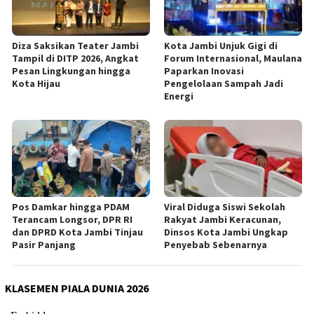
Diza Saksikan Teater Jambi
Kota Jambi Unjuk Gigi di
Tampil di DITP 2026, Angkat
Forum Internasional, Maulana
Pesan Lingkungan hingga
Paparkan Inovasi
Kota Hijau
Pengelolaan Sampah Jadi
Energi
Pos Damkar hingga PDAM
Viral Diduga Siswi Sekolah
Terancam Longsor, DPR RI
Rakyat Jambi Keracunan,
dan DPRD Kota Jambi Tinjau
Dinsos Kota Jambi Ungkap
Pasir Panjang
Penyebab Sebenarnya
KLASEMEN PIALA DUNIA 2026