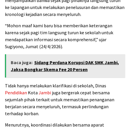
menyampaikan bahwa sejak pagi pihaknya langsung turun
ke lapangan untuk melakukan penelusuran dan memastikan
kronologi kejadian secara menyeluruh.
“Mohon maaf kami baru bisa memberikan keterangan
karena sejak pagi tim langsung turun ke sekolah untuk
mendapatkan informasi secara komprehensif,” ujar
Sugiyono
, Jumat (24/4/2026).
Baca juga:
Sidang Perdana Korupsi DAK SMK Jambi,
Jaksa Bongkar Skema Fee 20 Persen
Tidak hanya melakukan klarifikasi di sekolah, Dinas
Pendidikan
Kota
Jambi
juga bergerak cepat bersama
sejumlah pihak terkait untuk memastikan penanganan
berjalan secara menyeluruh, termasuk perlindungan
terhadap korban.
Menurutnya, koordinasi dilakukan bersama aparat