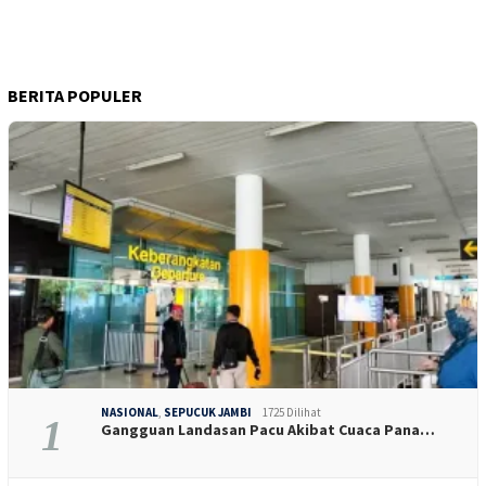
BERITA POPULER
NASIONAL
,
SEPUCUK JAMBI
1725 Dilihat
1
Gangguan Landasan Pacu Akibat Cuaca Pana…