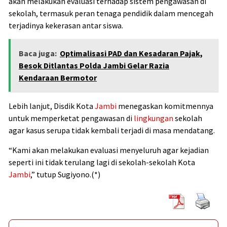
akan melakukan evaluasi terhadap sistem pengawasan di
sekolah, termasuk peran tenaga pendidik dalam mencegah
terjadinya kekerasan antar siswa.
Baca juga:
Optimalisasi PAD dan Kesadaran Pajak,
Besok Ditlantas Polda Jambi Gelar Razia
Kendaraan Bermotor
Lebih lanjut, Disdik Kota
Jambi
menegaskan komitmennya
untuk memperketat pengawasan di
lingkungan
sekolah
agar kasus serupa tidak kembali terjadi di masa mendatang.
“Kami akan melakukan evaluasi menyeluruh agar kejadian
seperti ini tidak terulang lagi di sekolah-sekolah Kota
Jambi
,” tutup
Sugiyono
.(*)