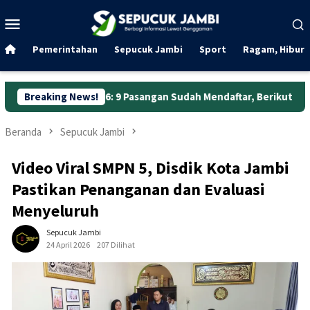
Loncat
Menu
ke
Mobile
konten
Pemerintahan
Sepucuk Jambi
Sport
Ragam, Hibura
26: 9 Pasangan Sudah Mendaftar, Berikut Sebarannya
Breaking News!
787
Beranda
Sepucuk Jambi
Video Viral SMPN 5, Disdik Kota Jambi
Pastikan Penanganan dan Evaluasi
Menyeluruh
Sepucuk Jambi
24 April 2026
207 Dilihat