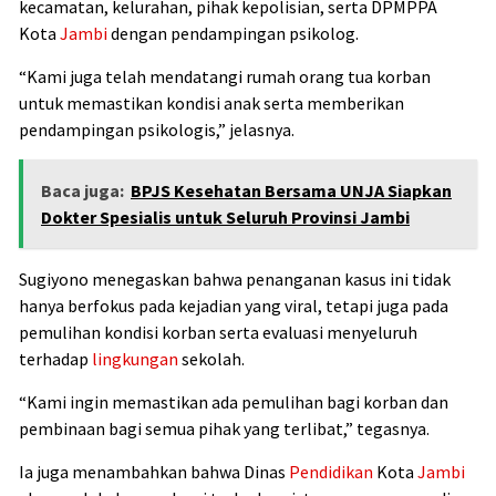
kecamatan, kelurahan, pihak kepolisian, serta
DPMPPA
Kota
Jambi
dengan pendampingan psikolog.
“Kami juga telah mendatangi rumah orang tua korban
untuk memastikan kondisi anak serta memberikan
pendampingan psikologis,” jelasnya.
Baca juga:
BPJS Kesehatan Bersama UNJA Siapkan
Dokter Spesialis untuk Seluruh Provinsi Jambi
Sugiyono
menegaskan bahwa penanganan kasus ini tidak
hanya berfokus pada kejadian yang viral, tetapi juga pada
pemulihan kondisi korban serta evaluasi menyeluruh
terhadap
lingkungan
sekolah.
“Kami ingin memastikan ada pemulihan bagi korban dan
pembinaan bagi semua pihak yang terlibat,” tegasnya.
Ia juga menambahkan bahwa Dinas
Pendidikan
Kota
Jambi