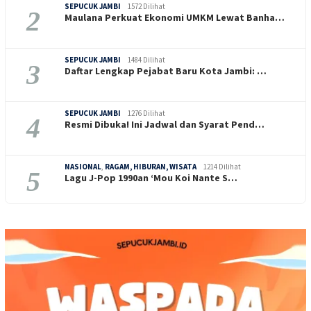
SEPUCUK JAMBI
1572 Dilihat
2
Maulana Perkuat Ekonomi UMKM Lewat Banha…
SEPUCUK JAMBI
1484 Dilihat
3
Daftar Lengkap Pejabat Baru Kota Jambi: …
SEPUCUK JAMBI
1276 Dilihat
4
Resmi Dibuka! Ini Jadwal dan Syarat Pend…
NASIONAL
,
RAGAM, HIBURAN, WISATA
1214 Dilihat
5
Lagu J-Pop 1990an ‘Mou Koi Nante S…