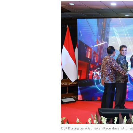
OJK Dorong Bank Gunakan Kecerdasan Artifisial