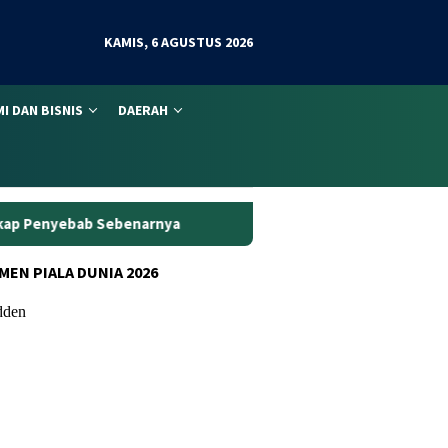
KAMIS, 6 AGUSTUS 2026
I DAN BISNIS
DAERAH
ya
Wanita Pengguna Motor Wajib Paham! Servis Berkala B
MEN PIALA DUNIA 2026