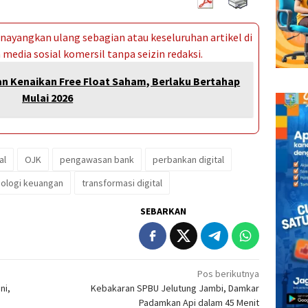
ayangkan ulang sebagian atau keseluruhan artikel di
media sosial komersil tanpa seizin redaksi.
an Kenaikan Free Float Saham, Berlaku Bertahap
Mulai 2026
al
OJK
pengawasan bank
perbankan digital
nologi keuangan
transformasi digital
SEBARKAN
Pos berikutnya
ni,
Kebakaran SPBU Jelutung Jambi, Damkar
Padamkan Api dalam 45 Menit