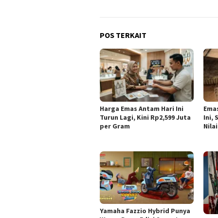
POS TERKAIT
Harga Emas Antam Hari Ini
Emas
Turun Lagi, Kini Rp2,599 Juta
Ini,
per Gram
Nila
Yamaha Fazzio Hybrid Punya