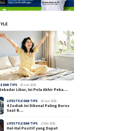
TYLE
LE DAN TIPS
20 Juni 2026
Sekadar Libur, Ini Pola Akhir Peka…
LIFESTYLE DAN TIPS
20 Juni 2026
4 Zodiak Ini Dikenal Paling Boros
Saat B…
LIFESTYLE DAN TIPS
13 Mei 2026
Hal-Hal Positif yang Dapat