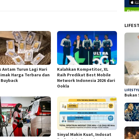
LIFES
 Antam Turun Lagi Hari
Kalahkan Kompetitor, XL
 Simak Harga Terbaru dan
Raih Predikat Best Mobile
i Buyback
Network Indonesia 2026 dari
Ookla
LIFESTY
Bukan 
Sinyal Makin Kuat, Indosat