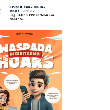
NASIONAL
,
RAGAM, HIBURAN,
WISATA
1212 Dilihat
Lagu J-Pop 1990an ‘Mou Koi
Nante S…