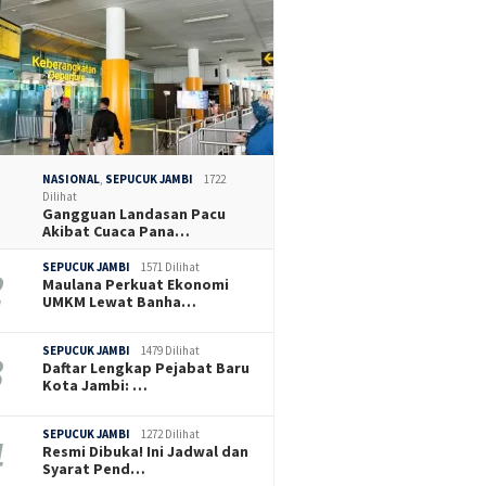
NASIONAL
,
SEPUCUK JAMBI
1722
Dilihat
Gangguan Landasan Pacu
Akibat Cuaca Pana…
SEPUCUK JAMBI
1571 Dilihat
Maulana Perkuat Ekonomi
UMKM Lewat Banha…
SEPUCUK JAMBI
1479 Dilihat
Daftar Lengkap Pejabat Baru
Kota Jambi: …
SEPUCUK JAMBI
1272 Dilihat
Resmi Dibuka! Ini Jadwal dan
Syarat Pend…