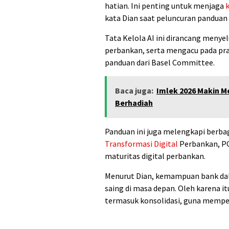
hatian. Ini penting untuk menjaga
kata Dian saat peluncuran panduan t
Tata Kelola AI ini dirancang menyel
perbankan, serta mengacu pada prak
panduan dari Basel Committee.
Baca juga:
Imlek 2026 Makin M
Berhadiah
Panduan ini juga melengkapi berbag
Transformasi Digital
Perbankan, PO
maturitas digital perbankan.
Menurut Dian, kemampuan bank dal
saing di masa depan. Oleh karena i
termasuk konsolidasi, guna memperk