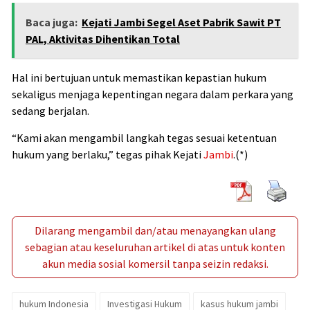
Baca juga:
Kejati Jambi Segel Aset Pabrik Sawit PT
PAL, Aktivitas Dihentikan Total
Hal ini bertujuan untuk memastikan kepastian hukum
sekaligus menjaga kepentingan negara dalam perkara yang
sedang berjalan.
“Kami akan mengambil langkah tegas sesuai ketentuan
hukum yang berlaku,” tegas pihak Kejati
Jambi
.(*)
Dilarang mengambil dan/atau menayangkan ulang
sebagian atau keseluruhan artikel di atas untuk konten
akun media sosial komersil tanpa seizin redaksi.
hukum Indonesia
Investigasi Hukum
kasus hukum jambi