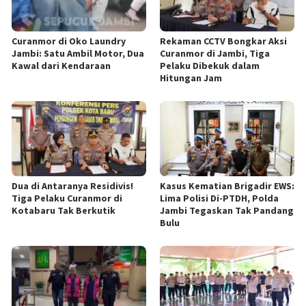
Curanmor di Oko Laundry
Rekaman CCTV Bongkar Aksi
Jambi: Satu Ambil Motor, Dua
Curanmor di Jambi, Tiga
Kawal dari Kendaraan
Pelaku Dibekuk dalam
Hitungan Jam
Dua di Antaranya Residivis!
Kasus Kematian Brigadir EWS:
Tiga Pelaku Curanmor di
Lima Polisi Di-PTDH, Polda
Kotabaru Tak Berkutik
Jambi Tegaskan Tak Pandang
Bulu