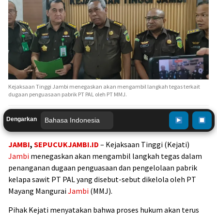
Kejaksaan Tinggi Jambi menegaskan akan mengambil langkah tegas terkait
dugaan penguasaan pabrik PT PAL oleh PT MMJ.
Dengarkan
JAMBI
,
SEPUCUKJAMBI.ID
– Kejaksaan Tinggi (Kejati)
Jambi
menegaskan akan mengambil langkah tegas dalam
penanganan dugaan penguasaan dan pengelolaan pabrik
kelapa sawit PT PAL yang disebut-sebut dikelola oleh PT
Mayang Mangurai
Jambi
(MMJ).
Pihak Kejati menyatakan bahwa proses hukum akan terus