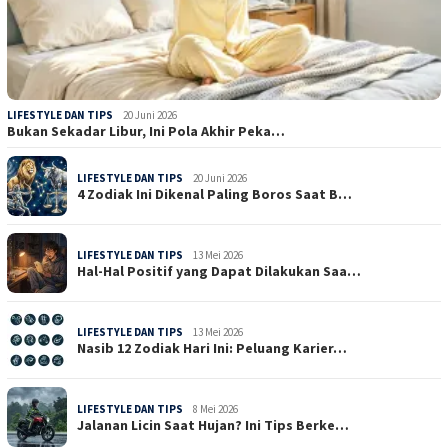
LIFESTYLE DAN TIPS
20 Juni 2026
Bukan Sekadar Libur, Ini Pola Akhir Peka…
LIFESTYLE DAN TIPS
20 Juni 2026
4 Zodiak Ini Dikenal Paling Boros Saat B…
LIFESTYLE DAN TIPS
13 Mei 2026
Hal-Hal Positif yang Dapat Dilakukan Saa…
LIFESTYLE DAN TIPS
13 Mei 2026
Nasib 12 Zodiak Hari Ini: Peluang Karier…
LIFESTYLE DAN TIPS
8 Mei 2026
Jalanan Licin Saat Hujan? Ini Tips Berke…