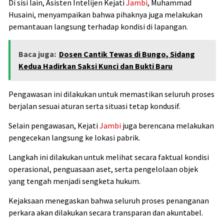
Di sisi lain, Asisten Intelijen Kejati
Jambi
, Muhammad
Husaini, menyampaikan bahwa pihaknya juga melakukan
pemantauan langsung terhadap kondisi di lapangan.
Baca juga:
Dosen Cantik Tewas di Bungo, Sidang
Kedua Hadirkan Saksi Kunci dan Bukti Baru
Pengawasan ini dilakukan untuk memastikan seluruh proses
berjalan sesuai aturan serta situasi tetap kondusif.
Selain pengawasan, Kejati
Jambi
juga berencana melakukan
pengecekan langsung ke lokasi pabrik.
Langkah ini dilakukan untuk melihat secara faktual kondisi
operasional, penguasaan aset, serta pengelolaan objek
yang tengah menjadi sengketa hukum.
Kejaksaan menegaskan bahwa seluruh proses penanganan
perkara akan dilakukan secara transparan dan akuntabel.