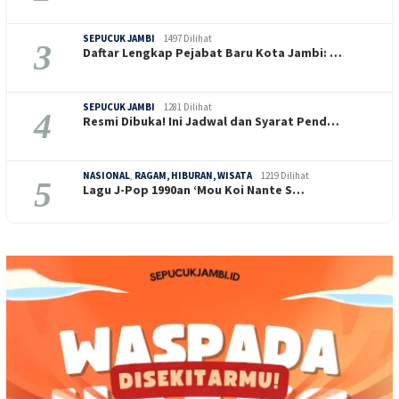
SEPUCUK JAMBI
1497 Dilihat
3
Daftar Lengkap Pejabat Baru Kota Jambi: …
SEPUCUK JAMBI
1281 Dilihat
4
Resmi Dibuka! Ini Jadwal dan Syarat Pend…
NASIONAL
,
RAGAM, HIBURAN, WISATA
1219 Dilihat
5
Lagu J-Pop 1990an ‘Mou Koi Nante S…