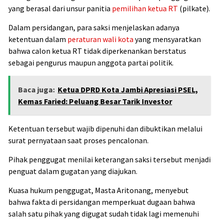
yang berasal dari unsur panitia
pemilihan ketua RT
(pilkate).
Dalam persidangan, para saksi menjelaskan adanya
ketentuan dalam
peraturan wali kota
yang mensyaratkan
bahwa calon ketua RT tidak diperkenankan berstatus
sebagai pengurus maupun anggota partai politik.
Baca juga:
Ketua DPRD Kota Jambi Apresiasi PSEL,
Kemas Faried: Peluang Besar Tarik Investor
Ketentuan tersebut wajib dipenuhi dan dibuktikan melalui
surat pernyataan saat proses pencalonan.
Pihak penggugat menilai keterangan saksi tersebut menjadi
penguat dalam gugatan yang diajukan.
Kuasa hukum penggugat, Masta Aritonang, menyebut
bahwa fakta di persidangan memperkuat dugaan bahwa
salah satu pihak yang digugat sudah tidak lagi memenuhi