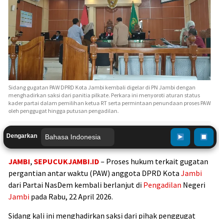
Sidang gugatan PAW DPRD Kota Jambi kembali digelar di PN Jambi dengan
menghadirkan saksi dari panitia pilkate. Perkara ini menyoroti aturan status
kader partai dalam pemilihan ketua RT serta permintaan penundaan proses PAW
oleh penggugat hingga putusan pengadilan.
Dengarkan
JAMBI
,
SEPUCUKJAMBI.ID
– Proses hukum terkait gugatan
pergantian antar waktu (PAW) anggota DPRD Kota
Jambi
dari Partai NasDem kembali berlanjut di
Pengadilan
Negeri
Jambi
pada Rabu, 22 April 2026.
Sidang kali ini menghadirkan saksi dari pihak penggugat