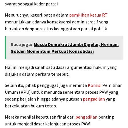
syarat sebagai kader partai.
Menurutnya, keterlibatan dalam
pemilihan ketua RT
menunjukkan adanya konsekuensi administratif yang
berkaitan dengan status keanggotaan partai politik.
Baca juga:
Musda Demokrat Jambi Digelar, Herman:
Golden Momentum Perkuat Konsolidasi
Hal ini menjadi salah satu dasar argumentasi hukum yang
diajukan dalam perkara tersebut.
Selain itu, pihak penggugat juga meminta
Komisi
Pemilihan
Umum (KPU) untuk menunda sementara proses PAW yang
sedang berjalan hingga adanya putusan
pengadilan
yang
berkekuatan hukum tetap.
Mereka menilai keputusan final dari
pengadilan
penting
untuk menjadi dasar kelanjutan proses PAW.