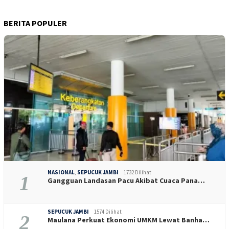
BERITA POPULER
NASIONAL
,
SEPUCUK JAMBI
1732 Dilihat
1
Gangguan Landasan Pacu Akibat Cuaca Pana…
SEPUCUK JAMBI
1574 Dilihat
2
Maulana Perkuat Ekonomi UMKM Lewat Banha…