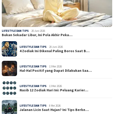
LIFESTYLE DAN TIPS
20 Juni 2026
Bukan Sekadar Libur, Ini Pola Akhir Peka…
LIFESTYLE DAN TIPS
20 Juni 2026
4 Zodiak Ini Dikenal Paling Boros Saat B…
LIFESTYLE DAN TIPS
13 Mei 2026
Hal-Hal Positif yang Dapat Dilakukan Saa…
LIFESTYLE DAN TIPS
13 Mei 2026
Nasib 12 Zodiak Hari Ini: Peluang Karier…
LIFESTYLE DAN TIPS
8 Mei 2026
Jalanan Licin Saat Hujan? Ini Tips Berke…