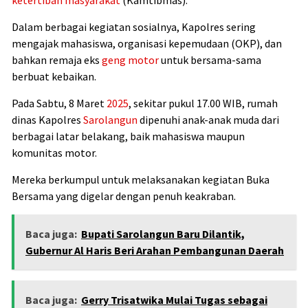
Dalam berbagai kegiatan sosialnya, Kapolres sering
mengajak mahasiswa, organisasi kepemudaan (OKP), dan
bahkan remaja eks
geng motor
untuk bersama-sama
berbuat kebaikan.
Pada Sabtu, 8 Maret
2025
, sekitar pukul 17.00 WIB, rumah
dinas Kapolres
Sarolangun
dipenuhi anak-anak muda dari
berbagai latar belakang, baik mahasiswa maupun
komunitas motor.
Mereka berkumpul untuk melaksanakan kegiatan Buka
Bersama yang digelar dengan penuh keakraban.
Baca juga:
Bupati Sarolangun Baru Dilantik,
Gubernur Al Haris Beri Arahan Pembangunan Daerah
Baca juga:
Gerry Trisatwika Mulai Tugas sebagai