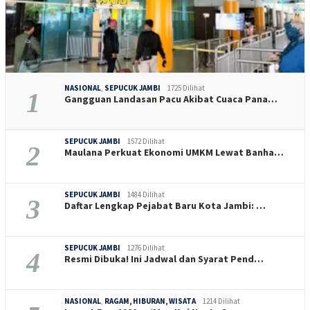
NASIONAL
,
SEPUCUK JAMBI
1725 Dilihat
1
Gangguan Landasan Pacu Akibat Cuaca Pana…
SEPUCUK JAMBI
1572 Dilihat
2
Maulana Perkuat Ekonomi UMKM Lewat Banha…
SEPUCUK JAMBI
1484 Dilihat
3
Daftar Lengkap Pejabat Baru Kota Jambi: …
SEPUCUK JAMBI
1276 Dilihat
4
Resmi Dibuka! Ini Jadwal dan Syarat Pend…
NASIONAL
,
RAGAM, HIBURAN, WISATA
1214 Dilihat