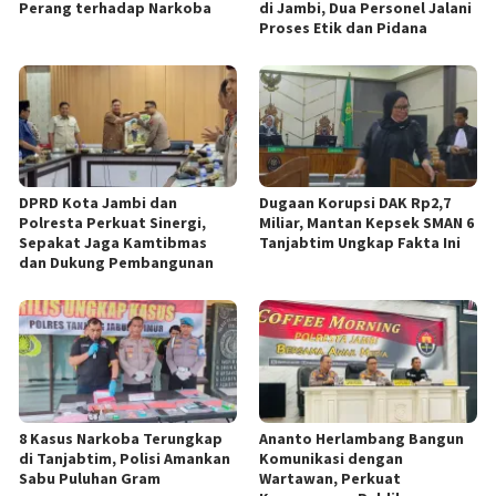
Perang terhadap Narkoba
di Jambi, Dua Personel Jalani
Proses Etik dan Pidana
DPRD Kota Jambi dan
Dugaan Korupsi DAK Rp2,7
Polresta Perkuat Sinergi,
Miliar, Mantan Kepsek SMAN 6
Sepakat Jaga Kamtibmas
Tanjabtim Ungkap Fakta Ini
dan Dukung Pembangunan
8 Kasus Narkoba Terungkap
Ananto Herlambang Bangun
di Tanjabtim, Polisi Amankan
Komunikasi dengan
Sabu Puluhan Gram
Wartawan, Perkuat