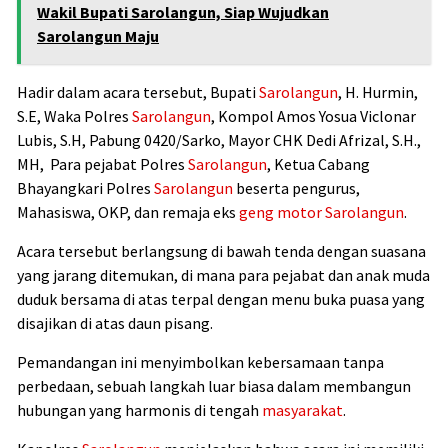
Wakil Bupati Sarolangun, Siap Wujudkan
Sarolangun Maju
Hadir dalam acara tersebut, Bupati
Sarolangun
, H. Hurmin,
S.E, Waka Polres
Sarolangun
, Kompol Amos Yosua Viclonar
Lubis, S.H, Pabung 0420/Sarko, Mayor CHK Dedi Afrizal, S.H.,
MH, Para pejabat Polres
Sarolangun
, Ketua Cabang
Bhayangkari Polres
Sarolangun
beserta pengurus,
Mahasiswa, OKP, dan remaja eks
geng motor
Sarolangun
.
Acara tersebut berlangsung di bawah tenda dengan suasana
yang jarang ditemukan, di mana para pejabat dan anak muda
duduk bersama di atas terpal dengan menu buka puasa yang
disajikan di atas daun pisang.
Pemandangan ini menyimbolkan kebersamaan tanpa
perbedaan, sebuah langkah luar biasa dalam membangun
hubungan yang harmonis di tengah
masyarakat
.