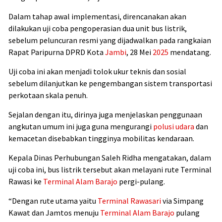
Dalam tahap awal implementasi, direncanakan akan
dilakukan uji coba pengoperasian dua unit bus listrik,
sebelum peluncuran resmi yang dijadwalkan pada rangkaian
Rapat Paripurna DPRD Kota
Jambi
, 28 Mei
2025
mendatang.
Uji coba ini akan menjadi tolok ukur teknis dan sosial
sebelum dilanjutkan ke pengembangan sistem transportasi
perkotaan skala penuh.
Sejalan dengan itu, dirinya juga menjelaskan penggunaan
angkutan umum ini juga guna mengurangi
polusi udara
dan
kemacetan disebabkan tingginya mobilitas kendaraan.
Kepala Dinas Perhubungan Saleh Ridha mengatakan, dalam
uji coba ini, bus listrik tersebut akan melayani rute Terminal
Rawasi ke
Terminal Alam Barajo
pergi-pulang.
“Dengan rute utama yaitu
Terminal Rawasari
via Simpang
Kawat dan Jamtos menuju
Terminal Alam Barajo
pulang