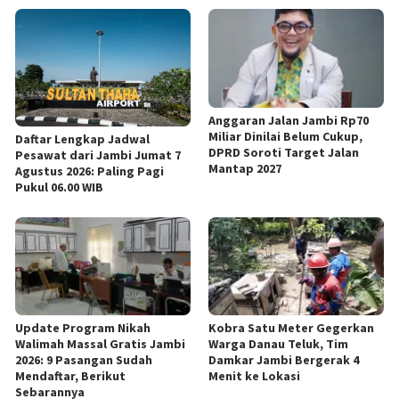
Anggaran Jalan Jambi Rp70
Miliar Dinilai Belum Cukup,
Daftar Lengkap Jadwal
DPRD Soroti Target Jalan
Pesawat dari Jambi Jumat 7
Mantap 2027
Agustus 2026: Paling Pagi
Pukul 06.00 WIB
Update Program Nikah
Kobra Satu Meter Gegerkan
Walimah Massal Gratis Jambi
Warga Danau Teluk, Tim
2026: 9 Pasangan Sudah
Damkar Jambi Bergerak 4
Mendaftar, Berikut
Menit ke Lokasi
Sebarannya