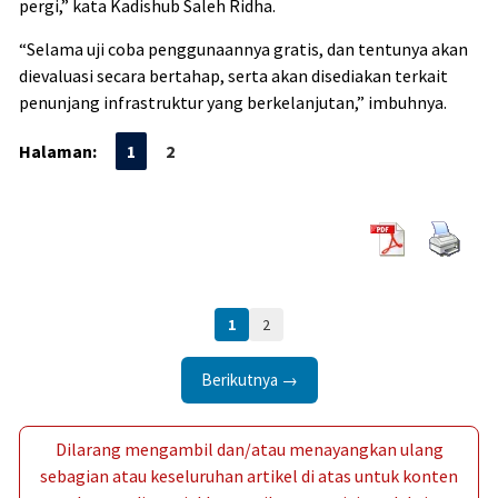
pergi,” kata Kadishub Saleh Ridha.
“Selama uji coba penggunaannya gratis, dan tentunya akan
dievaluasi secara bertahap, serta akan disediakan terkait
penunjang infrastruktur yang berkelanjutan,” imbuhnya.
Halaman:
1
2
1
2
Berikutnya →
Dilarang mengambil dan/atau menayangkan ulang
sebagian atau keseluruhan artikel di atas untuk konten