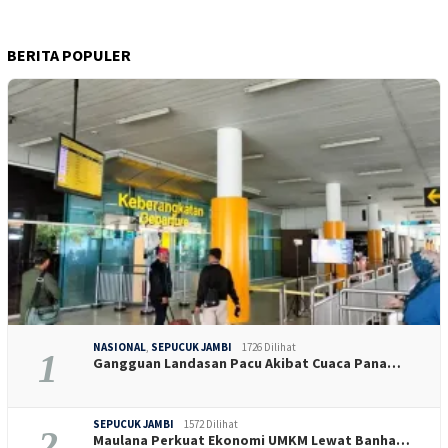
BERITA POPULER
NASIONAL
,
SEPUCUK JAMBI
1726 Dilihat
1
Gangguan Landasan Pacu Akibat Cuaca Pana…
SEPUCUK JAMBI
1572 Dilihat
2
Maulana Perkuat Ekonomi UMKM Lewat Banha…