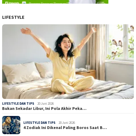
LIFESTYLE
LIFESTYLE DAN TIPS
20 Juni 2026
Bukan Sekadar Libur, Ini Pola Akhir Peka…
LIFESTYLE DAN TIPS
20 Juni 2026
4 Zodiak Ini Dikenal Paling Boros Saat B…