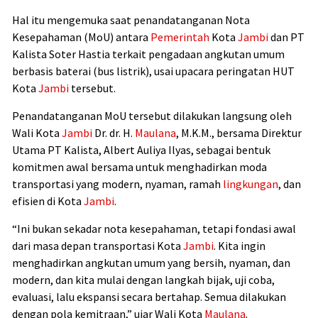
Hal itu mengemuka saat penandatanganan Nota
Kesepahaman (MoU) antara
Pemerintah
Kota
Jambi
dan PT
Kalista Soter Hastia terkait pengadaan angkutan umum
berbasis baterai (bus listrik), usai upacara peringatan HUT
Kota
Jambi
tersebut.
Penandatanganan MoU tersebut dilakukan langsung oleh
Wali Kota
Jambi
Dr. dr. H.
Maulana
, M.K.M., bersama Direktur
Utama PT Kalista, Albert Auliya Ilyas, sebagai bentuk
komitmen awal bersama untuk menghadirkan moda
transportasi yang modern, nyaman, ramah
lingkungan
, dan
efisien di Kota
Jambi
.
“Ini bukan sekadar nota kesepahaman, tetapi fondasi awal
dari masa depan transportasi Kota
Jambi
. Kita ingin
menghadirkan angkutan umum yang bersih, nyaman, dan
modern, dan kita mulai dengan langkah bijak, uji coba,
evaluasi, lalu ekspansi secara bertahap. Semua dilakukan
dengan pola kemitraan,” ujar Wali Kota
Maulana
.