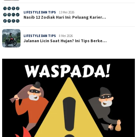
LIFESTYLE DAN TIPS
13 Mei 2026
Nasib 12 Zodiak Hari Ini: Peluang Karier…
LIFESTYLE DAN TIPS
8 Mei 2026
Jalanan Licin Saat Hujan? Ini Tips Berke…