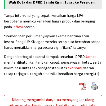
Wali Kota dan DPRD Jambi Kirim Surat ke Presiden
Tanpa intervensi yang tepat, kenaikan harga LPG
berpotensi memicu kenaikan harga produk dan berujung
pada
inflasi
daerah.
“Pemerintah perlu menyiapkan skema bantuan atau
insentif bagi UMKM agar mereka tetap bisa bertahan tanpa
harus menaikkan harga secara signifikan,” katanya.
Dengan berbagai potensi dampak tersebut, DPRD
Jambi
menilai dibutuhkan langkah cepat, pengawasan ketat, serta
koordinasi lintas sektor agar stabilitas
ekonomi
daerah
tetap terjaga di tengah dinamika kenaikan harga energi.(*)
Dilarang mengambil dan/atau menayangkan ulang
sebagian atau keseluruhan artikel di atas untuk konten