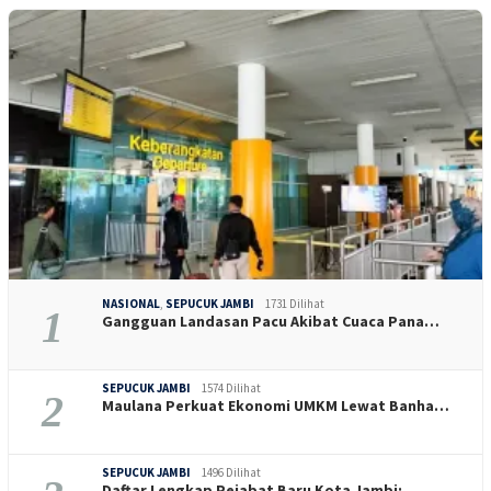
NASIONAL
,
SEPUCUK JAMBI
1731 Dilihat
1
Gangguan Landasan Pacu Akibat Cuaca Pana…
SEPUCUK JAMBI
1574 Dilihat
2
Maulana Perkuat Ekonomi UMKM Lewat Banha…
SEPUCUK JAMBI
1496 Dilihat
Daftar Lengkap Pejabat Baru Kota Jambi: …