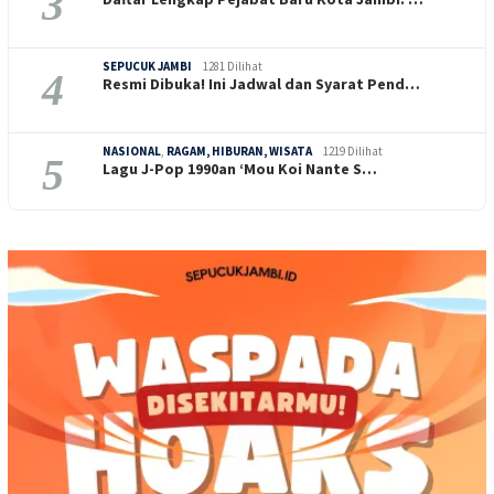
3
SEPUCUK JAMBI
1281 Dilihat
4
Resmi Dibuka! Ini Jadwal dan Syarat Pend…
NASIONAL
,
RAGAM, HIBURAN, WISATA
1219 Dilihat
5
Lagu J-Pop 1990an ‘Mou Koi Nante S…