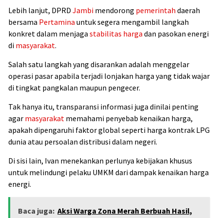
Lebih lanjut, DPRD
Jambi
mendorong
pemerintah
daerah
bersama
Pertamina
untuk segera mengambil langkah
konkret dalam menjaga
stabilitas harga
dan pasokan energi
di
masyarakat
.
Salah satu langkah yang disarankan adalah menggelar
operasi pasar apabila terjadi lonjakan harga yang tidak wajar
di tingkat pangkalan maupun pengecer.
Tak hanya itu, transparansi informasi juga dinilai penting
agar
masyarakat
memahami penyebab kenaikan harga,
apakah dipengaruhi faktor global seperti harga kontrak LPG
dunia atau persoalan distribusi dalam negeri.
Di sisi lain, Ivan menekankan perlunya kebijakan khusus
untuk melindungi pelaku UMKM dari dampak kenaikan harga
energi.
Baca juga:
Aksi Warga Zona Merah Berbuah Hasil,