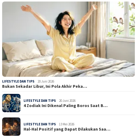
LIFESTYLE DAN TIPS
20 Juni 2026
Bukan Sekadar Libur, Ini Pola Akhir Peka…
LIFESTYLE DAN TIPS
20 Juni 2026
4 Zodiak Ini Dikenal Paling Boros Saat B…
LIFESTYLE DAN TIPS
13 Mei 2026
Hal-Hal Positif yang Dapat Dilakukan Saa…