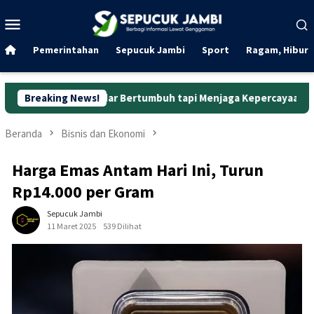
Loncat
Menu
ke
Mobile
konten
Pemerintahan
Sepucuk Jambi
Sport
Ragam, Hibura
ekadar Bertumbuh tapi Menjaga Kepercayaan
Breaking News!
Curanmor di 
Beranda
Bisnis dan Ekonomi
Harga Emas Antam Hari Ini, Turun
Rp14.000 per Gram
Sepucuk Jambi
11 Maret 2025
539 Dilihat