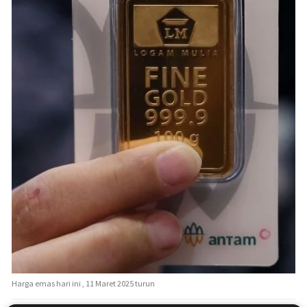
Harga emas hari ini , 11 Maret 2025 turun