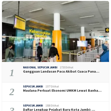
NASIONAL
,
SEPUCUK JAMBI
1733 Dilihat
1
Gangguan Landasan Pacu Akibat Cuaca Pana…
SEPUCUK JAMBI
1577 Dilihat
2
Maulana Perkuat Ekonomi UMKM Lewat Banha…
SEPUCUK JAMBI
1500 Dilihat
3
Daftar Lengkap Pejabat Baru Kota Jambi: …