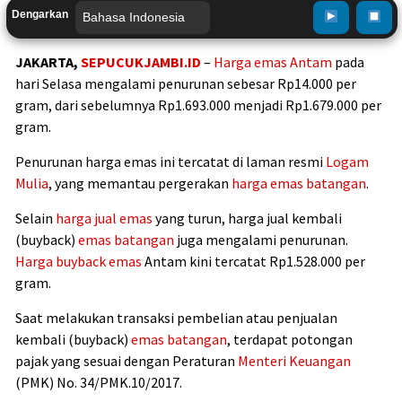
Dengarkan
JAKARTA,
SEPUCUKJAMBI.ID
–
Harga emas Antam
pada
hari Selasa mengalami penurunan sebesar Rp14.000 per
gram, dari sebelumnya Rp1.693.000 menjadi Rp1.679.000 per
gram.
Penurunan harga emas ini tercatat di laman resmi
Logam
Mulia
, yang memantau pergerakan
harga emas batangan
.
Selain
harga jual emas
yang turun, harga jual kembali
(buyback)
emas batangan
juga mengalami penurunan.
Harga buyback emas
Antam kini tercatat Rp1.528.000 per
gram.
Saat melakukan transaksi pembelian atau penjualan
kembali (buyback)
emas batangan
, terdapat potongan
pajak yang sesuai dengan Peraturan
Menteri Keuangan
(PMK) No. 34/PMK.10/2017.