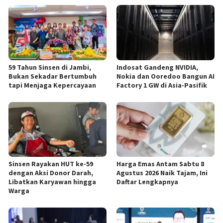
59 Tahun Sinsen di Jambi,
Indosat Gandeng NVIDIA,
Bukan Sekadar Bertumbuh
Nokia dan Ooredoo Bangun AI
tapi Menjaga Kepercayaan
Factory 1 GW di Asia-Pasifik
Sinsen Rayakan HUT ke-59
Harga Emas Antam Sabtu 8
dengan Aksi Donor Darah,
Agustus 2026 Naik Tajam, Ini
Libatkan Karyawan hingga
Daftar Lengkapnya
Warga