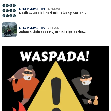
LIFESTYLE DAN TIPS
13 Mei 2026
Nasib 12 Zodiak Hari Ini: Peluang Karier…
LIFESTYLE DAN TIPS
8 Mei 2026
Jalanan Licin Saat Hujan? Ini Tips Berke…