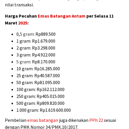
nilai transaksi.
Harga Pecahan
Emas Batangan Antam
per Selasa 11
Maret
2025
:
0,
5 gram
: Rp889.500
1 gram: Rp1.679.000
2 gram: Rp3.298.000
3 gram: Rp4.922.000
5 gram
: Rp8.170.000
10 gram: Rp16.285.000
25 gram: Rp40.587.000
50 gram: Rp81.095.000
100 gram: Rp162.112.000
250 gram: Rp405.015.000
500 gram: Rp809.820.000
1.000 gram: Rp1.619.600.000
Pembelian
emas batangan
juga dikenakan
PPh 22
sesuai
dengan PMK Nomor 34/PMK.10/2017.