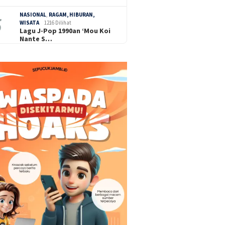
NASIONAL
,
RAGAM, HIBURAN,
WISATA
1216 Dilihat
Lagu J-Pop 1990an ‘Mou Koi
Nante S…