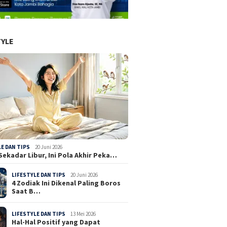
TYLE
LE DAN TIPS
20 Juni 2026
Sekadar Libur, Ini Pola Akhir Peka…
LIFESTYLE DAN TIPS
20 Juni 2026
4 Zodiak Ini Dikenal Paling Boros
Saat B…
LIFESTYLE DAN TIPS
13 Mei 2026
Hal-Hal Positif yang Dapat