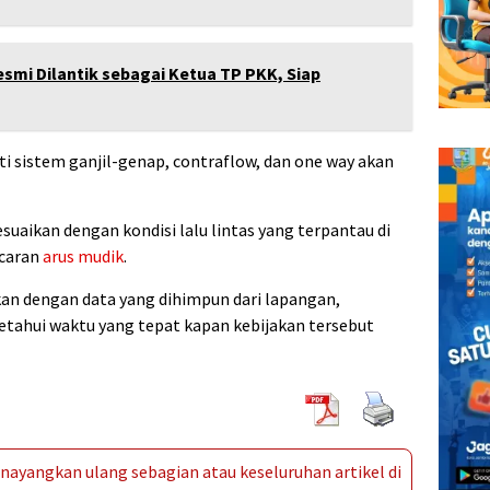
smi Dilantik sebagai Ketua TP PKK, Siap
ti sistem ganjil-genap, contraflow, dan one way akan
suaikan dengan kondisi lalu lintas yang terpantau di
ncaran
arus mudik
.
ikan dengan data yang dihimpun dari lapangan,
etahui waktu yang tepat kapan kebijakan tersebut
ayangkan ulang sebagian atau keseluruhan artikel di