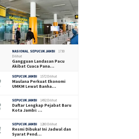
NASIONAL
,
SEPUCUK JAMBI
1730
Dilihat
Gangguan Landasan Pacu
Akibat Cuaca Pana…
SEPUCUK JAMBI
1572 Dilihat
Maulana Perkuat Ekonomi
UMKM Lewat Banha…
SEPUCUK JAMBI
1492 Dilihat
Daftar Lengkap Pejabat Baru
Kota Jambi: …
SEPUCUK JAMBI
1280 Dilihat
Resmi Dibuka! Ini Jadwal dan
Syarat Pend…