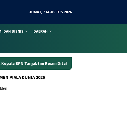
JUMAT, 7 AGUSTUS 2026
I DAN BISNIS
DAERAH
 Resmi Ditahan
Dunia Kerja Berubah, Kemnaker Perkuat 
MEN PIALA DUNIA 2026