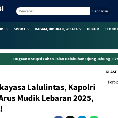
Pencarian
MBI
SPORT
RAGAM, HIBURAN, WISATA
HUKUM
EKONOM
 Lahan Jalan Pelabuhan Ujung Jabung, Eks Kepala BPN Tanjabtim
KLASE
kayasa Lalulintas, Kapolri
Arus Mudik Lebaran 2025,
!