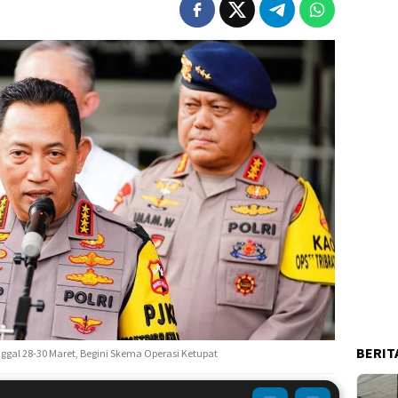
BERIT
ggal 28-30 Maret, Begini Skema Operasi Ketupat