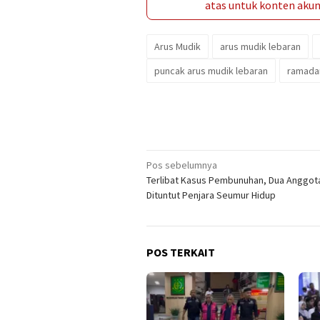
atas untuk konten akun 
Arus Mudik
arus mudik lebaran
puncak arus mudik lebaran
ramada
Navigasi
Pos sebelumnya
Terlibat Kasus Pembunuhan, Dua Anggota
pos
Dituntut Penjara Seumur Hidup
POS TERKAIT