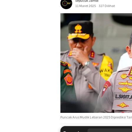
Sepucuk Jambi
11 Maret 2025
327 Dilihat
Puncak Arus Mudik Lebaran 2025 Diprediksi Tan