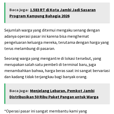
Baca juga:
1.583 RT di Kota Jambi Jadi Sasaran
Program Kampung Bahagia 2026
Sejumlah warga yang ditemui mengaku senang dengan
adanya operasi pasar ini karena bisa menghemat
pengeluaran keluarga mereka, terutama dengan harga yang
terus melambung di pasaran.
Seorang warga yang mengantre di lokasi tersebut, yang
merupakan salah satu pembeli di terminal baru, juga
menambahkan bahwa, harga beras saat ini sangat bervariasi
dan kadang tidak terjangkau bagi banyak orang.
Baca juga:
Menjelang Lebaran, Pemkot Jambi
Distribusikan 50 Ribu Paket Pangan untuk Warga
“Operasi pasar ini sangat membantu kami yang