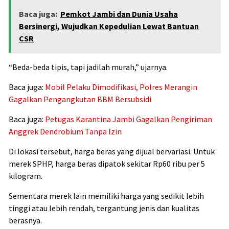
Baca juga:
Pemkot Jambi dan Dunia Usaha
Bersinergi, Wujudkan Kepedulian Lewat Bantuan
CSR
“Beda-beda tipis, tapi jadilah murah,” ujarnya.
Baca juga:
Mobil Pelaku Dimodifikasi, Polres Merangin
Gagalkan Pengangkutan BBM Bersubsidi
Baca juga:
Petugas Karantina Jambi Gagalkan Pengiriman
Anggrek Dendrobium Tanpa Izin
Di lokasi tersebut, harga beras yang dijual bervariasi. Untuk
merek SPHP, harga beras dipatok sekitar Rp60 ribu per 5
kilogram.
Sementara merek lain memiliki harga yang sedikit lebih
tinggi atau lebih rendah, tergantung jenis dan kualitas
berasnya.