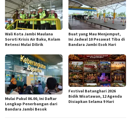
Wali Kota Jambi Maulana
Buat yang Mau Menjemput,
Soroti Krisis Air Baku, Kolam
Ini Jadwal 10 Pesawat Tiba di
Retensi Mulai Dilirik
Bandara Jambi Esok Hari
Festival Batanghari 2026
Bidik Wisatawan, 12 Agenda
Mulai Pukul 06.00, Ini Daftar
Disiapkan Selama 9 Hari
Lengkap Penerbangan dari
Bandara Jambi Besok