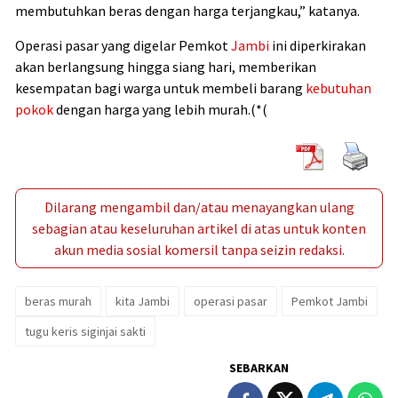
membutuhkan beras dengan harga terjangkau,” katanya.
Operasi pasar yang digelar Pemkot
Jambi
ini diperkirakan
akan berlangsung hingga siang hari, memberikan
kesempatan bagi warga untuk membeli barang
kebutuhan
pokok
dengan harga yang lebih murah.(*(
Dilarang mengambil dan/atau menayangkan ulang
sebagian atau keseluruhan artikel di atas untuk konten
akun media sosial komersil tanpa seizin redaksi.
beras murah
kita Jambi
operasi pasar
Pemkot Jambi
tugu keris siginjai sakti
SEBARKAN