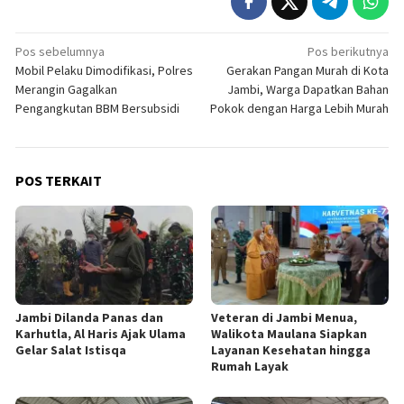
Navigasi
Pos sebelumnya
Pos berikutnya
Mobil Pelaku Dimodifikasi, Polres
Gerakan Pangan Murah di Kota
pos
Merangin Gagalkan
Jambi, Warga Dapatkan Bahan
Pengangkutan BBM Bersubsidi
Pokok dengan Harga Lebih Murah
POS TERKAIT
Jambi Dilanda Panas dan
Veteran di Jambi Menua,
Karhutla, Al Haris Ajak Ulama
Walikota Maulana Siapkan
Gelar Salat Istisqa
Layanan Kesehatan hingga
Rumah Layak