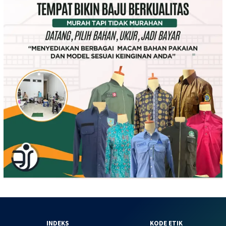
INDEKS
KODE ETIK