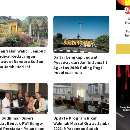
an Salah Waktu Jemput!
Jadwal Kedatangan
Daftar Lengkap Jadwal
wat di Bandara Sultan
Pesawat dari Jambi Jumat 7
a Jambi Hari Ini
Agustus 2026: Paling Pagi
Pukul 06.00 WIB
f Budhiman Diberi
Update Program Nikah
dat Bentuk PWI Bungo-
Walimah Massal Gratis Jambi
! Persiapan Pelantikan
2026: 9 Pasangan Sudah