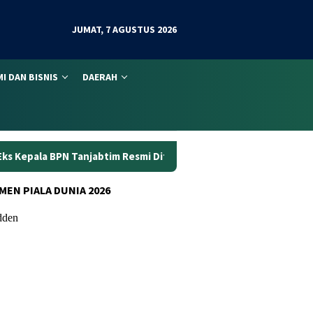
JUMAT, 7 AGUSTUS 2026
I DAN BISNIS
DAERAH
im Resmi Ditahan
Dunia Kerja Berubah, Kemnaker Perkua
MEN PIALA DUNIA 2026