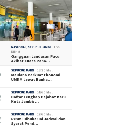
NASIONAL
,
SEPUCUK JAMBI
1726
Dilihat
Gangguan Landasan Pacu
Akibat Cuaca Pana…
SEPUCUK JAMBI
1572 Dilihat
Maulana Perkuat Ekonomi
UMKM Lewat Banha…
SEPUCUK JAMBI
1486 Dilihat
Daftar Lengkap Pejabat Baru
Kota Jambi: …
SEPUCUK JAMBI
1276 Dilihat
Resmi Dibuka! Ini Jadwal dan
Syarat Pend…