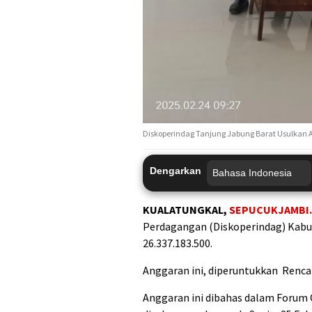
Diskoperindag Tanjung Jabung Barat Usulkan A
Dengarkan
KUALATUNGKAL,
SEPUCUKJAMBI.
Perdagangan (Diskoperindag) Kabu
26.337.183.500.
Anggaran ini, diperuntukkan Rencan
Anggaran ini dibahas dalam Forum 