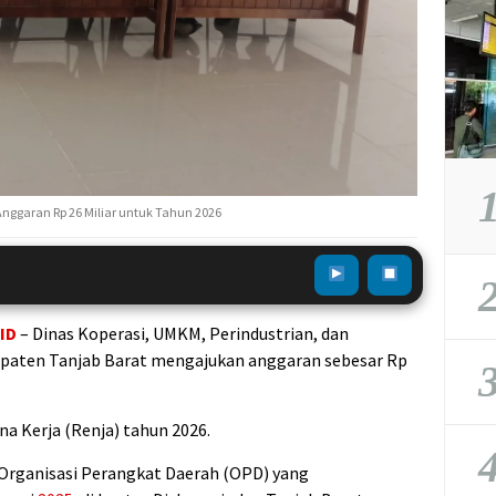
1
nggaran Rp 26 Miliar untuk Tahun 2026
2
ID
– Dinas Koperasi, UMKM, Perindustrian, dan
paten Tanjab Barat mengajukan anggaran sebesar Rp
3
a Kerja (Renja) tahun 2026.
4
Organisasi Perangkat Daerah (OPD) yang