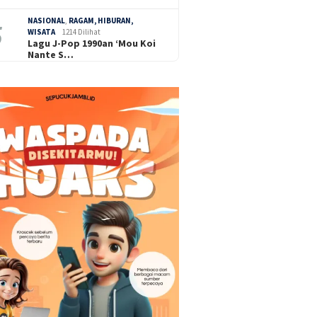
NASIONAL
,
RAGAM, HIBURAN,
WISATA
1214 Dilihat
Lagu J-Pop 1990an ‘Mou Koi
Nante S…