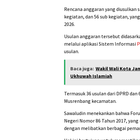
Rencana anggaran yang diusulkan se
kegiatan, dan 56 sub kegiatan, yang 
2026.
Usulan anggaran tersebut didasark
melalui aplikasi Sistem Informasi
P
usulan.
Baca juga:
Wakil Wali Kota Ja
Ukhuwah Islamiah
Termasuk 36 usulan dari DPRD dan 6
Musrenbang kecamatan.
Sawaludin menekankan bahwa Forum
Negeri Nomor 86 Tahun 2017, yan
dengan melibatkan berbagai pema