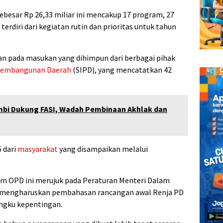
besar Rp 26,33 miliar ini mencakup 17 program, 27
terdiri dari kegiatan rutin dan prioritas untuk tahun
an pada masukan yang dihimpun dari berbagai pihak
embangunan Daerah
(SIPD), yang mencatatkan 42
mbi Dukung FASI, Wadah Pembinaan Akhlak dan
 dari
masyarakat
yang disampaikan melalui
 OPD ini merujuk pada Peraturan Menteri Dalam
g mengharuskan pembahasan rancangan awal Renja PD
ngku kepentingan.