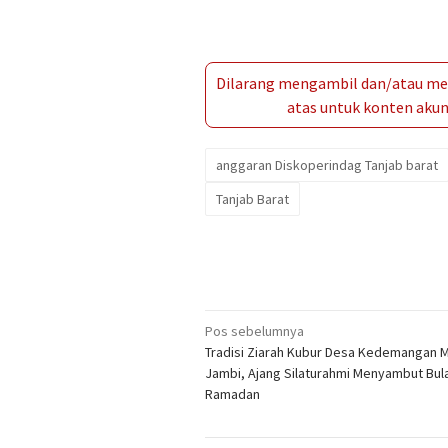
Dilarang mengambil dan/atau men
atas untuk konten akun 
anggaran Diskoperindag Tanjab barat
Tanjab Barat
Navigasi
Pos sebelumnya
Tradisi Ziarah Kubur Desa Kedemangan 
pos
Jambi, Ajang Silaturahmi Menyambut Bul
Ramadan