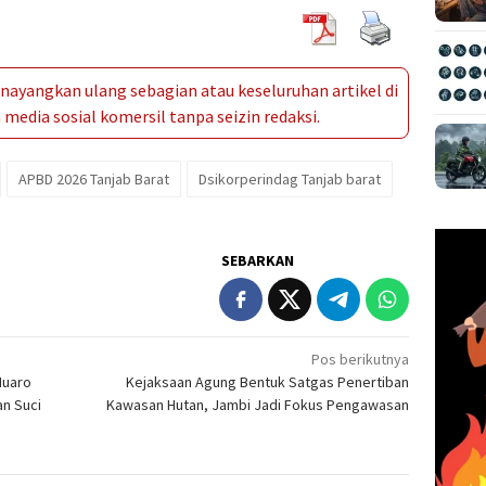
ayangkan ulang sebagian atau keseluruhan artikel di
media sosial komersil tanpa seizin redaksi.
APBD 2026 Tanjab Barat
Dsikorperindag Tanjab barat
SEBARKAN
Pos berikutnya
Muaro
Kejaksaan Agung Bentuk Satgas Penertiban
an Suci
Kawasan Hutan, Jambi Jadi Fokus Pengawasan