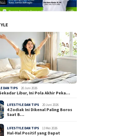
TYLE
LE DAN TIPS
20 Juni 2026
Sekadar Libur, Ini Pola Akhir Peka…
LIFESTYLE DAN TIPS
20 Juni 2026
4 Zodiak Ini Dikenal Paling Boros
Saat B…
LIFESTYLE DAN TIPS
13 Mei 2026
Hal-Hal Positif yang Dapat