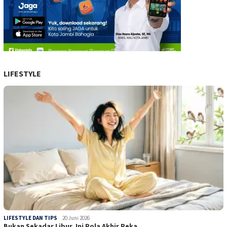
LIFESTYLE
LIFESTYLE DAN TIPS
20 Juni 2026
Bukan Sekadar Libur, Ini Pola Akhir Peka…