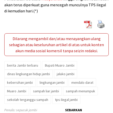
akan terus diperkuat guna mencegah munculnya TPS ilegal
di kemudian hari.(*)
Dilarang mengambil dan/atau menayangkan ulang
sebagian atau keseluruhan artikel di atas untuk konten
akun media sosial komersil tanpa seizin redaksi.
berita Jambi terbaru
Bupati Muaro Jambi
dinas lingkungan hidup jambi
jaluko jambi
kebersihan jambi
lingkungan jambi
mendalo darat
Muaro Jambi
sampah liar jambi
sampah menumpuk
sekolah terganggu sampah
tps ilegal jambi
Penulis: sepucuk jambi
SEBARKAN