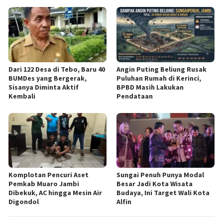
Dari 122 Desa di Tebo, Baru 40
Angin Puting Beliung Rusak
BUMDes yang Bergerak,
Puluhan Rumah di Kerinci,
Sisanya Diminta Aktif
BPBD Masih Lakukan
Kembali
Pendataan
Komplotan Pencuri Aset
Sungai Penuh Punya Modal
Pemkab Muaro Jambi
Besar Jadi Kota Wisata
Dibekuk, AC hingga Mesin Air
Budaya, Ini Target Wali Kota
Digondol
Alfin