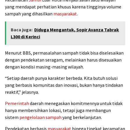
yang mendapat perhatian khusus karena tingginya volume
sampah yang dihasilkan
masyarakat
.
Baca juga:
Diduga Mengantuk, Sopir Avanza Tabrak
L300 di Kerinci
Menurut BBS, permasalahan sampah tidak bisa diselesaikan
dengan pendekatan seragam, melainkan harus disesuaikan
dengan kondisi masing-masing wilayah.
“Setiap daerah punya karakter berbeda. Kita butuh solusi
yang berbasis komunitas dan inovasi, bukan hanya tindakan
reaktif,” jelasnya.
Pemerintah
daerah menegaskan komitmennya untuk tidak
hanya membersihkan lokasi, tetapi juga membangun
sistem
pengelolaan sampah
yang berkelanjutan.
Pendekatan berbasis
masyarakat
hingga tingkat kecamatan