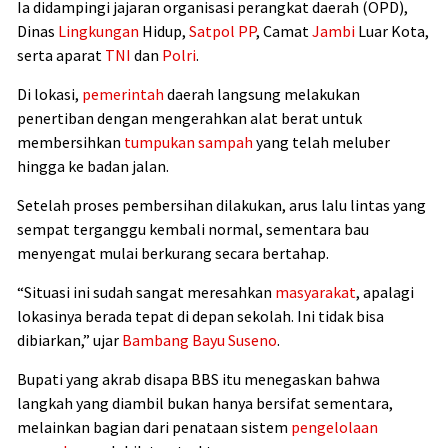
Ia didampingi jajaran organisasi perangkat daerah (OPD),
Dinas
Lingkungan
Hidup,
Satpol PP
, Camat
Jambi
Luar Kota,
serta aparat
TNI
dan
Polri
.
Di lokasi,
pemerintah
daerah langsung melakukan
penertiban dengan mengerahkan alat berat untuk
membersihkan
tumpukan sampah
yang telah meluber
hingga ke badan jalan.
Setelah proses pembersihan dilakukan, arus lalu lintas yang
sempat terganggu kembali normal, sementara bau
menyengat mulai berkurang secara bertahap.
“Situasi ini sudah sangat meresahkan
masyarakat
, apalagi
lokasinya berada tepat di depan sekolah. Ini tidak bisa
dibiarkan,” ujar
Bambang Bayu Suseno
.
Bupati yang akrab disapa BBS itu menegaskan bahwa
langkah yang diambil bukan hanya bersifat sementara,
melainkan bagian dari penataan sistem
pengelolaan