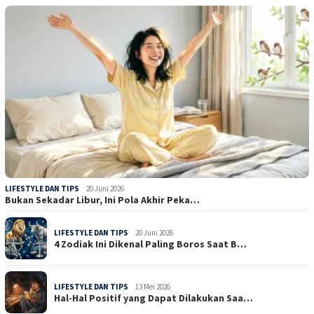
LIFESTYLE DAN TIPS
20 Juni 2026
Bukan Sekadar Libur, Ini Pola Akhir Peka…
LIFESTYLE DAN TIPS
20 Juni 2026
4 Zodiak Ini Dikenal Paling Boros Saat B…
LIFESTYLE DAN TIPS
13 Mei 2026
Hal-Hal Positif yang Dapat Dilakukan Saa…