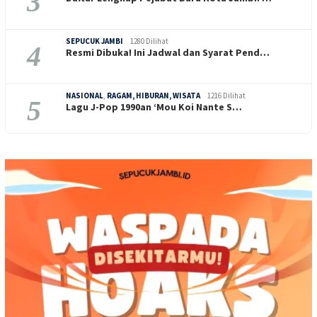
3
SEPUCUK JAMBI
1280 Dilihat
4
Resmi Dibuka! Ini Jadwal dan Syarat Pend…
NASIONAL
,
RAGAM, HIBURAN, WISATA
1216 Dilihat
5
Lagu J-Pop 1990an ‘Mou Koi Nante S…