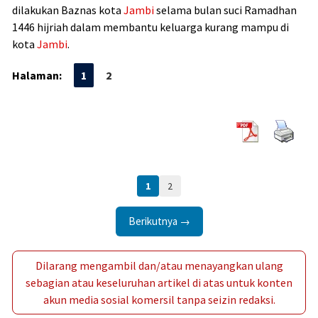
dilakukan Baznas kota
Jambi
selama bulan suci Ramadhan
1446 hijriah dalam membantu keluarga kurang mampu di
kota
Jambi
.
Halaman:
1
2
1
2
Berikutnya →
Dilarang mengambil dan/atau menayangkan ulang
sebagian atau keseluruhan artikel di atas untuk konten
akun media sosial komersil tanpa seizin redaksi.