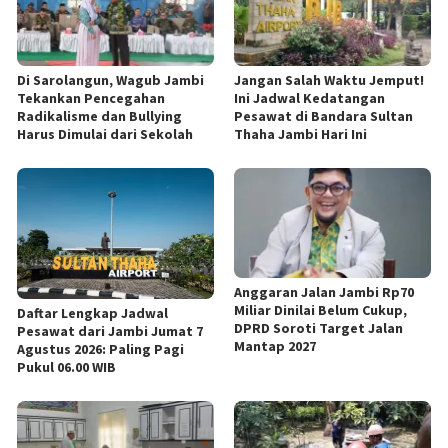
Di Sarolangun, Wagub Jambi
Jangan Salah Waktu Jemput!
Tekankan Pencegahan
Ini Jadwal Kedatangan
Radikalisme dan Bullying
Pesawat di Bandara Sultan
Harus Dimulai dari Sekolah
Thaha Jambi Hari Ini
Anggaran Jalan Jambi Rp70
Miliar Dinilai Belum Cukup,
Daftar Lengkap Jadwal
DPRD Soroti Target Jalan
Pesawat dari Jambi Jumat 7
Mantap 2027
Agustus 2026: Paling Pagi
Pukul 06.00 WIB