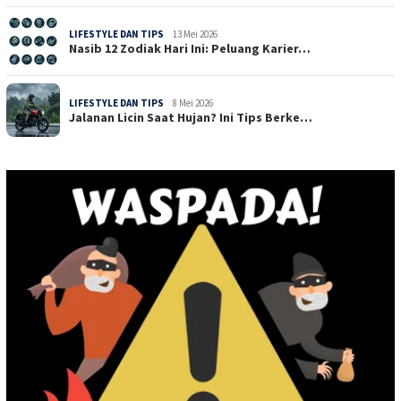
LIFESTYLE DAN TIPS
13 Mei 2026
Nasib 12 Zodiak Hari Ini: Peluang Karier…
LIFESTYLE DAN TIPS
8 Mei 2026
Jalanan Licin Saat Hujan? Ini Tips Berke…