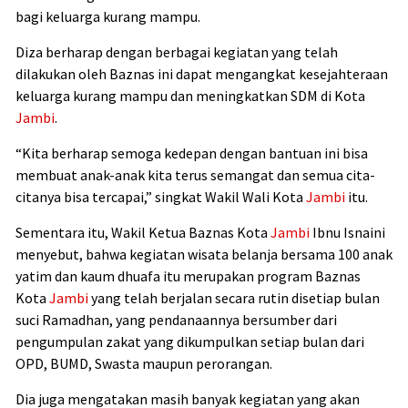
bagi keluarga kurang mampu.
Diza berharap dengan berbagai kegiatan yang telah
dilakukan oleh Baznas ini dapat mengangkat kesejahteraan
keluarga kurang mampu dan meningkatkan SDM di Kota
Jambi
.
“Kita berharap semoga kedepan dengan bantuan ini bisa
membuat anak-anak kita terus semangat dan semua cita-
citanya bisa tercapai,” singkat Wakil Wali Kota
Jambi
itu.
Sementara itu, Wakil Ketua Baznas Kota
Jambi
Ibnu Isnaini
menyebut, bahwa kegiatan wisata belanja bersama 100 anak
yatim dan kaum dhuafa itu merupakan program Baznas
Kota
Jambi
yang telah berjalan secara rutin disetiap bulan
suci Ramadhan, yang pendanaannya bersumber dari
pengumpulan zakat yang dikumpulkan setiap bulan dari
OPD, BUMD, Swasta maupun perorangan.
Dia juga mengatakan masih banyak kegiatan yang akan