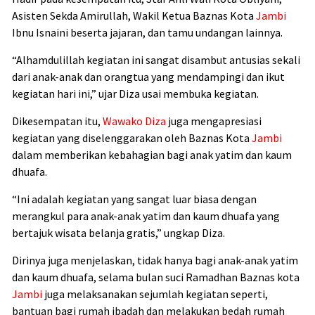
Asisten Sekda Amirullah, Wakil Ketua Baznas Kota
Jambi
Ibnu Isnaini beserta jajaran, dan tamu undangan lainnya.
“Alhamdulillah kegiatan ini sangat disambut antusias sekali
dari anak-anak dan orangtua yang mendampingi dan ikut
kegiatan hari ini,” ujar Diza usai membuka kegiatan.
Dikesempatan itu,
Wawako Diza
juga mengapresiasi
kegiatan yang diselenggarakan oleh Baznas Kota
Jambi
dalam memberikan kebahagian bagi anak yatim dan kaum
dhuafa.
“Ini adalah kegiatan yang sangat luar biasa dengan
merangkul para anak-anak yatim dan kaum dhuafa yang
bertajuk wisata belanja gratis,” ungkap Diza.
Dirinya juga menjelaskan, tidak hanya bagi anak-anak yatim
dan kaum dhuafa, selama bulan suci Ramadhan Baznas kota
Jambi
juga melaksanakan sejumlah kegiatan seperti,
bantuan bagi rumah ibadah dan melakukan bedah rumah