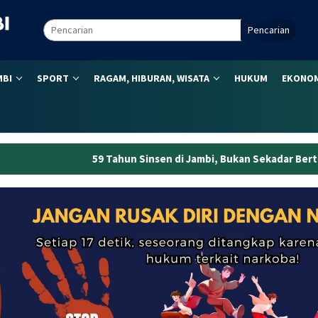
Pencarian
MBI
SPORT
RAGAM, HIBURAN, WISATA
HUKUM
EKONOM
ahun Sinsen di Jambi, Bukan Sekadar Bertumbuh tapi Menjaga K