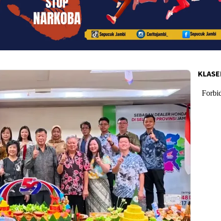
KLASE