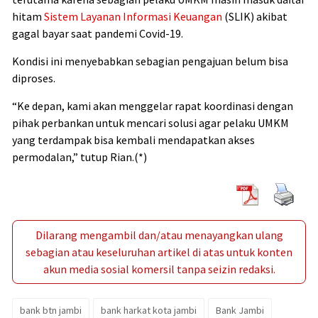
hitam
Sistem Layanan Informasi Keuangan
(SLIK) akibat
gagal bayar saat pandemi Covid-19.
Kondisi ini menyebabkan sebagian pengajuan belum bisa
diproses.
“Ke depan, kami akan menggelar rapat koordinasi dengan
pihak perbankan untuk mencari solusi agar pelaku UMKM
yang terdampak bisa kembali mendapatkan akses
permodalan,” tutup Rian.(*)
Dilarang mengambil dan/atau menayangkan ulang
sebagian atau keseluruhan artikel di atas untuk konten
akun media sosial komersil tanpa seizin redaksi.
bank btn jambi
bank harkat kota jambi
Bank Jambi