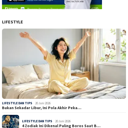
LIFESTYLE
LIFESTYLE DAN TIPS
20 Juni 2026
Bukan Sekadar Libur, Ini Pola Akhir Peka…
LIFESTYLE DAN TIPS
20 Juni 2026
4 Zodiak Ini Dikenal Paling Boros Saat B…