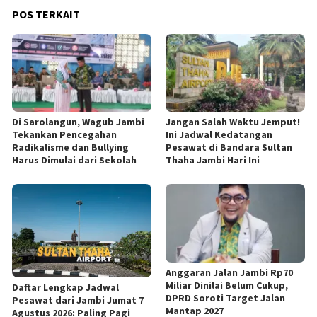
POS TERKAIT
Di Sarolangun, Wagub Jambi
Jangan Salah Waktu Jemput!
Tekankan Pencegahan
Ini Jadwal Kedatangan
Radikalisme dan Bullying
Pesawat di Bandara Sultan
Harus Dimulai dari Sekolah
Thaha Jambi Hari Ini
Anggaran Jalan Jambi Rp70
Miliar Dinilai Belum Cukup,
Daftar Lengkap Jadwal
DPRD Soroti Target Jalan
Pesawat dari Jambi Jumat 7
Mantap 2027
Agustus 2026: Paling Pagi