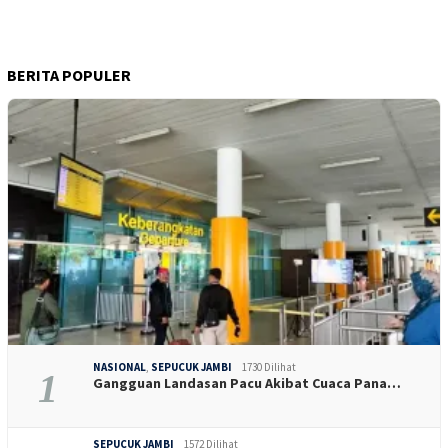
BERITA POPULER
NASIONAL
,
SEPUCUK JAMBI
1730 Dilihat
1
Gangguan Landasan Pacu Akibat Cuaca Pana…
SEPUCUK JAMBI
1572 Dilihat