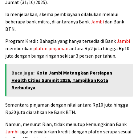
Jumat (31/10/2025).
Ia menjelaskan, skema pembiayaan dilakukan melalui
beberapa bank mitra, di antaranya Bank
Jambi
dan Bank
BTN.
Program Kredit Bahagia yang hanya tersedia di Bank
Jambi
memberikan
plafon pinjaman
antara Rp2 juta hingga Rp10
juta dengan bunga ringan sekitar 3 persen per tahun.
Baca juga:
Kota Jambi Matangkan Persiapan
Health Cities Summit 2026, Tampilkan Kota
Berbudaya
Sementara pinjaman dengan nilai antara Rp10 juta hingga
Rp30 juta diarahkan ke Bank BTN.
Namun, menurut Rian, tidak menutup kemungkinan Bank
Jambi
juga menyalurkan kredit dengan plafon serupa sesuai