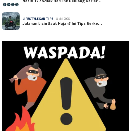
Nasib 12 Zodiak Hari Ini: Peluang Karier…
LIFESTYLE DAN TIPS
8 Mei 2026
Jalanan Licin Saat Hujan? Ini Tips Berke…