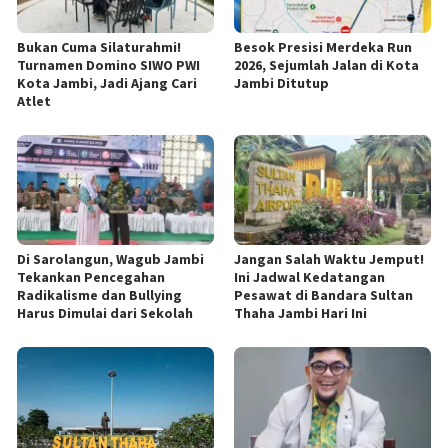
Bukan Cuma Silaturahmi!
Besok Presisi Merdeka Run
Turnamen Domino SIWO PWI
2026, Sejumlah Jalan di Kota
Kota Jambi, Jadi Ajang Cari
Jambi Ditutup
Atlet
Di Sarolangun, Wagub Jambi
Jangan Salah Waktu Jemput!
Tekankan Pencegahan
Ini Jadwal Kedatangan
Radikalisme dan Bullying
Pesawat di Bandara Sultan
Harus Dimulai dari Sekolah
Thaha Jambi Hari Ini