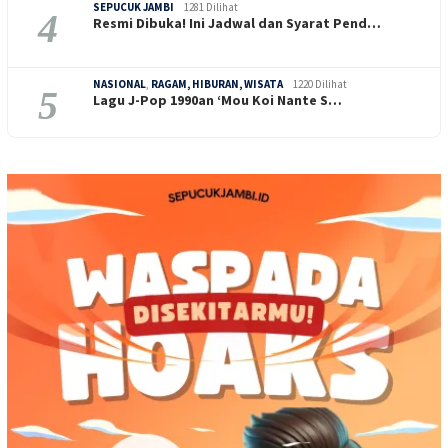
SEPUCUK JAMBI
1281 Dilihat
4
Resmi Dibuka! Ini Jadwal dan Syarat Pend…
NASIONAL
,
RAGAM, HIBURAN, WISATA
1220 Dilihat
5
Lagu J-Pop 1990an ‘Mou Koi Nante S…