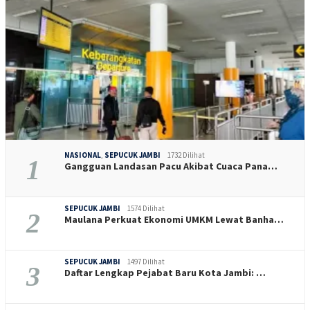
NASIONAL
,
SEPUCUK JAMBI
1732 Dilihat
1
Gangguan Landasan Pacu Akibat Cuaca Pana…
SEPUCUK JAMBI
1574 Dilihat
2
Maulana Perkuat Ekonomi UMKM Lewat Banha…
SEPUCUK JAMBI
1497 Dilihat
3
Daftar Lengkap Pejabat Baru Kota Jambi: …