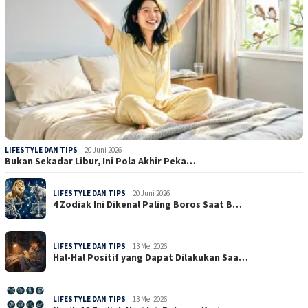
LIFESTYLE DAN TIPS
20 Juni 2026
Bukan Sekadar Libur, Ini Pola Akhir Peka…
LIFESTYLE DAN TIPS
20 Juni 2026
4 Zodiak Ini Dikenal Paling Boros Saat B…
LIFESTYLE DAN TIPS
13 Mei 2026
Hal-Hal Positif yang Dapat Dilakukan Saa…
LIFESTYLE DAN TIPS
13 Mei 2026