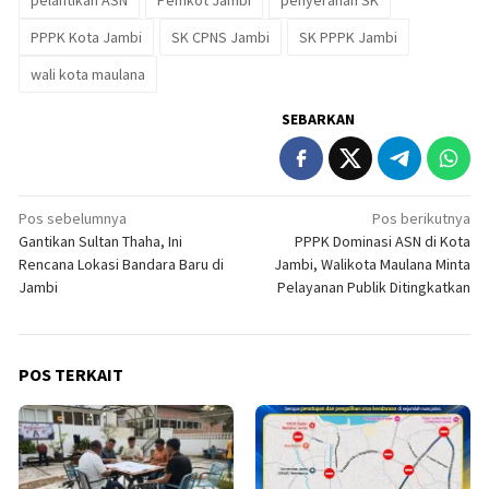
PPPK Kota Jambi
SK CPNS Jambi
SK PPPK Jambi
wali kota maulana
SEBARKAN
Navigasi
Pos sebelumnya
Pos berikutnya
Gantikan Sultan Thaha, Ini
PPPK Dominasi ASN di Kota
pos
Rencana Lokasi Bandara Baru di
Jambi, Walikota Maulana Minta
Jambi
Pelayanan Publik Ditingkatkan
POS TERKAIT