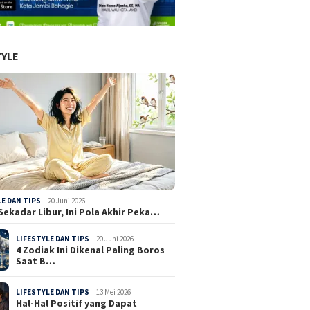
TYLE
LE DAN TIPS
20 Juni 2026
Sekadar Libur, Ini Pola Akhir Peka…
LIFESTYLE DAN TIPS
20 Juni 2026
4 Zodiak Ini Dikenal Paling Boros
Saat B…
LIFESTYLE DAN TIPS
13 Mei 2026
Hal-Hal Positif yang Dapat