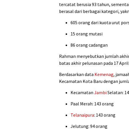
tercatat berusia 93 tahun, sementar
berasal dari berbagai kategori, yakn
605 orang dari kuota urut p
15 orang mutasi
86 orang cadangan
Rahman menyebutkan jumlah akhir 
batas akhir pelunasan pada 17 Apri
Berdasarkan data
Kemenag
, jamaa
Kecamatan Kota Baru dengan jumlah
Kecamatan
Jambi
Selatan: 1
Paal Merah: 143 orang
Telanaipura
: 143 orang
Jelutung: 94 orang