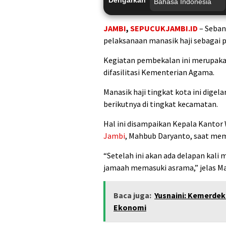
JAMBI
,
SEPUCUKJAMBI.ID
– Seban
pelaksanaan manasik haji sebagai 
Kegiatan pembekalan ini merupaka
difasilitasi Kementerian Agama.
Manasik haji tingkat kota ini digel
berikutnya di tingkat kecamatan.
Hal ini disampaikan Kepala Kantor
Jambi
, Mahbub Daryanto, saat me
“Setelah ini akan ada delapan kali 
jamaah memasuki asrama,” jelas M
Baca juga:
Yusnaini: Kemerdek
Ekonomi