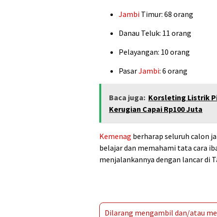
Jambi
Timur: 68 orang
Danau Teluk: 11 orang
Pelayangan: 10 orang
Pasar
Jambi
: 6 orang
Baca juga:
Korsleting Listrik 
Kerugian Capai Rp100 Juta
Kemenag
berharap seluruh calon 
belajar dan memahami tata cara ib
menjalankannya dengan lancar di Ta
Dilarang mengambil dan/atau men