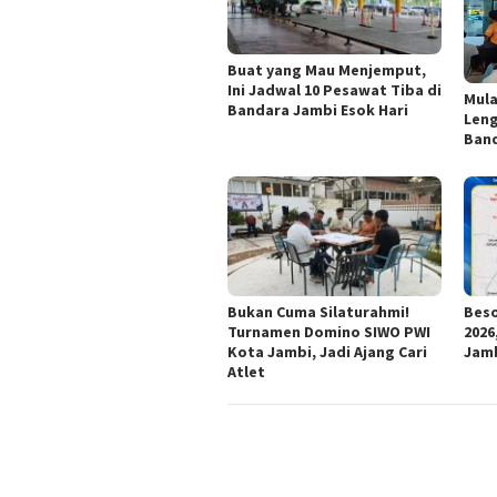
Buat yang Mau Menjemput,
Ini Jadwal 10 Pesawat Tiba di
Mula
Bandara Jambi Esok Hari
Len
Ban
Bukan Cuma Silaturahmi!
Beso
Turnamen Domino SIWO PWI
2026
Kota Jambi, Jadi Ajang Cari
Jamb
Atlet