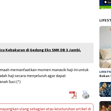
LIFES
Picu Kebakaran di Gedung Eks SMK DB 3 Jambi,
jamaah memanfaatkan momen manasik haji ini untuk
LIFESTY
adah haji secara menyeluruh agar dapat
Bukan 
nah Suci.(*)
ayangkan ulang sebagian atau keseluruhan artikel di