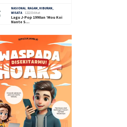
NASIONAL
,
RAGAM, HIBURAN,
WISATA
1222 Dilihat
Lagu J-Pop 1990an ‘Mou Koi
Nante S…