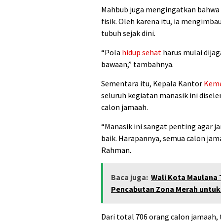
Mahbub juga mengingatkan bahwa i
fisik. Oleh karena itu, ia mengimba
tubuh sejak dini.
“Pola
hidup sehat
harus mulai dija
bawaan,” tambahnya.
Sementara itu, Kepala Kantor
Kem
seluruh kegiatan manasik ini disele
calon jamaah.
“Manasik ini sangat penting agar 
baik. Harapannya, semua calon jama
Rahman.
Baca juga:
Wali Kota Maulana 
Pencabutan Zona Merah untuk
Dari total 706 orang calon jamaah, 