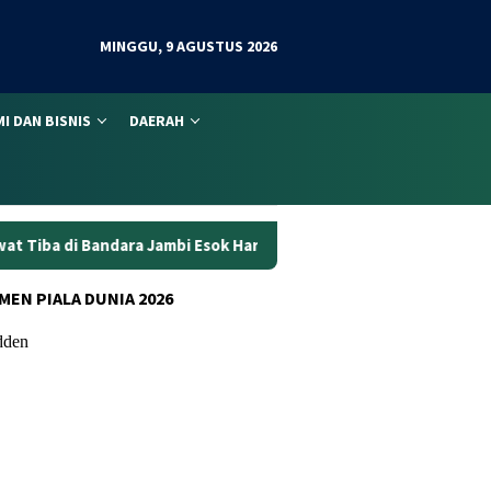
MINGGU, 9 AGUSTUS 2026
I DAN BISNIS
DAERAH
ambi Esok Hari
Mulai Pukul 06.00, Ini Daftar Lengkap Pen
MEN PIALA DUNIA 2026