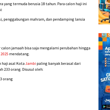
a yang termuda berusia 18 tahun. Para calon haji ini
i:
orsi, penggabungan mahram, dan pendamping lansia
calon jamaah bisa saja mengalami perubahan hingga
l
2025
mendatang.
h haji asal Kota
Jambi
paling banyak berasal dari
 233 orang. Disusul oleh:
43 orang