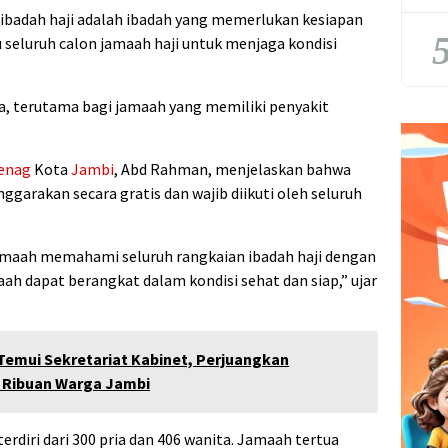
badah haji adalah ibadah yang memerlukan kesiapan
5
u seluruh calon jamaah haji untuk menjaga kondisi
ga, terutama bagi jamaah yang memiliki penyakit
enag
Kota
Jambi
, Abd Rahman, menjelaskan bahwa
nggarakan secara gratis dan wajib diikuti oleh seluruh
jamaah memahami seluruh rangkaian ibadah haji dengan
ah dapat berangkat dalam kondisi sehat dan siap,” ujar
Temui Sekretariat Kabinet, Perjuangkan
 Ribuan Warga Jambi
terdiri dari 300 pria dan 406 wanita. Jamaah tertua