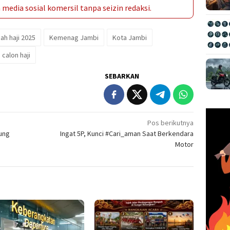
media sosial komersil tanpa seizin redaksi.
ah haji 2025
Kemenag Jambi
Kota Jambi
 calon haji
SEBARKAN
Pos berikutnya
ung
Ingat 5P, Kunci #Cari_aman Saat Berkendara
Motor