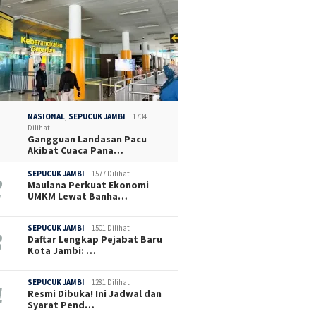
NASIONAL
,
SEPUCUK JAMBI
1734
Dilihat
Gangguan Landasan Pacu
Akibat Cuaca Pana…
SEPUCUK JAMBI
1577 Dilihat
Maulana Perkuat Ekonomi
UMKM Lewat Banha…
SEPUCUK JAMBI
1501 Dilihat
Daftar Lengkap Pejabat Baru
Kota Jambi: …
SEPUCUK JAMBI
1281 Dilihat
Resmi Dibuka! Ini Jadwal dan
Syarat Pend…