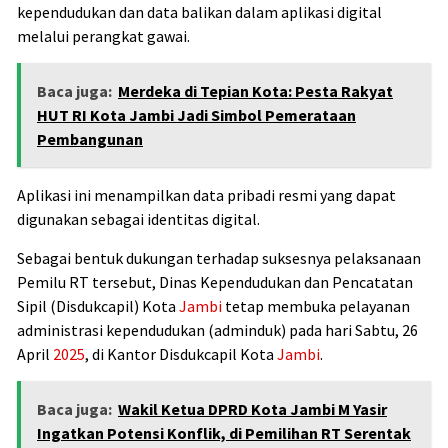
kependudukan dan data balikan dalam aplikasi digital
melalui perangkat gawai.
Baca juga:
Merdeka di Tepian Kota: Pesta Rakyat
HUT RI Kota Jambi Jadi Simbol Pemerataan
Pembangunan
Aplikasi ini menampilkan data pribadi resmi yang dapat
digunakan sebagai identitas digital.
Sebagai bentuk dukungan terhadap suksesnya pelaksanaan
Pemilu RT tersebut, Dinas Kependudukan dan Pencatatan
Sipil (Disdukcapil) Kota
Jambi
tetap membuka pelayanan
administrasi kependudukan (adminduk) pada hari Sabtu, 26
April
2025
, di Kantor Disdukcapil Kota
Jambi
.
Baca juga:
Wakil Ketua DPRD Kota Jambi M Yasir
Ingatkan Potensi Konflik, di Pemilihan RT Serentak