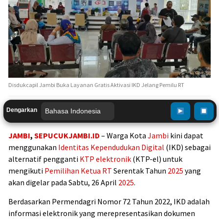
Disdukcapil Jambi Buka Layanan Gratis Aktivasi IKD Jelang Pemilu RT
Dengarkan
JAMBI
,
SEPUCUKJAMBI.ID
– Warga Kota
Jambi
kini dapat
menggunakan
Identitas Kependudukan Digital
(IKD) sebagai
alternatif pengganti
KTP elektronik
(KTP-el) untuk
mengikuti
Pemilihan Ketua RT
Serentak Tahun
2025
yang
akan digelar pada Sabtu, 26 April
2025
.
Berdasarkan Permendagri Nomor 72 Tahun 2022, IKD adalah
informasi elektronik yang merepresentasikan dokumen