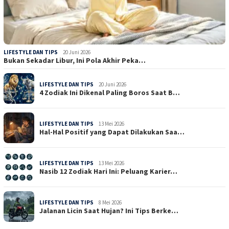
LIFESTYLE DAN TIPS
20 Juni 2026
Bukan Sekadar Libur, Ini Pola Akhir Peka…
LIFESTYLE DAN TIPS
20 Juni 2026
4 Zodiak Ini Dikenal Paling Boros Saat B…
LIFESTYLE DAN TIPS
13 Mei 2026
Hal-Hal Positif yang Dapat Dilakukan Saa…
LIFESTYLE DAN TIPS
13 Mei 2026
Nasib 12 Zodiak Hari Ini: Peluang Karier…
LIFESTYLE DAN TIPS
8 Mei 2026
Jalanan Licin Saat Hujan? Ini Tips Berke…