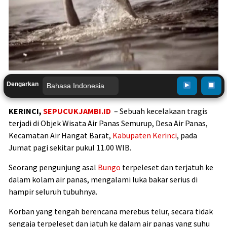
Dengarkan
KERINCI,
SEPUCUKJAMBI.ID
– Sebuah kecelakaan tragis
terjadi di Objek Wisata Air Panas Semurup, Desa Air Panas,
Kecamatan Air Hangat Barat,
Kabupaten Kerinci
, pada
Jumat pagi sekitar pukul 11.00 WIB.
Seorang pengunjung asal
Bungo
terpeleset dan terjatuh ke
dalam kolam air panas, mengalami luka bakar serius di
hampir seluruh tubuhnya.
Korban yang tengah berencana merebus telur, secara tidak
sengaja terpeleset dan jatuh ke dalam air panas yang suhu