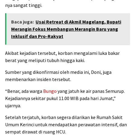
nya sangat tinggi.
Baca juga:
Usai Retreat di Akmil Magelang, Bupati
Merangin Fokus Membangun Merangin Baru yang
Inklusif dan Pro-Rakyat
Akibat kejadian tersebut, korban mengalami luka bakar
berat yang meliputi tubuh hingga kaki.
Sumber yang dikonfirmasi oleh media ini, Doni, juga
membenarkan insiden tersebut.
“Benar, ada warga
Bungo
yang jatuh ke air panas Semurup.
Kejadiannya sekitar pukul 11.00 WIB pada hari Jumat,”
ujarnya.
Setelah terjatuh, korban segera dilarikan ke Rumah Sakit
Umum Kerinci untuk mendapatkan perawatan intensif, dan
sempat dirawat di ruang HCU.