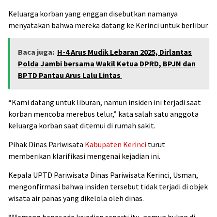
Keluarga korban yang enggan disebutkan namanya
menyatakan bahwa mereka datang ke Kerinci untuk berlibur.
Baca juga:
H-4 Arus Mudik Lebaran 2025, Dirlantas
Polda Jambi bersama Wakil Ketua DPRD, BPJN dan
BPTD Pantau Arus Lalu Lintas
“Kami datang untuk liburan, namun insiden ini terjadi saat
korban mencoba merebus telur,” kata salah satu anggota
keluarga korban saat ditemui di rumah sakit.
Pihak Dinas Pariwisata
Kabupaten Kerinci
turut
memberikan klarifikasi mengenai kejadian ini.
Kepala UPTD Pariwisata Dinas Pariwisata Kerinci, Usman,
mengonfirmasi bahwa insiden tersebut tidak terjadi di objek
wisata air panas yang dikelola oleh dinas.
“Memang benar ada kejadian seperti itu, namun bukan di