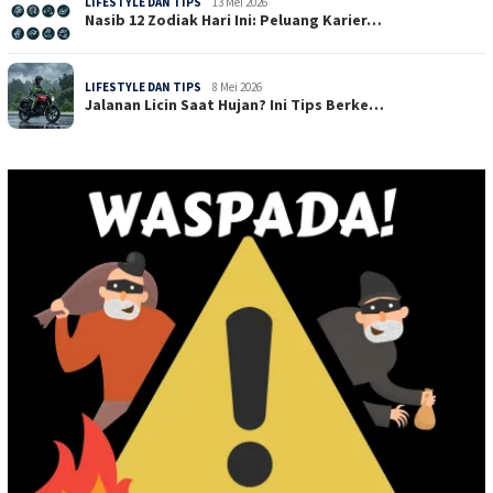
LIFESTYLE DAN TIPS
13 Mei 2026
Nasib 12 Zodiak Hari Ini: Peluang Karier…
LIFESTYLE DAN TIPS
8 Mei 2026
Jalanan Licin Saat Hujan? Ini Tips Berke…