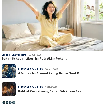
LIFESTYLE DAN TIPS
20 Juni 2026
Bukan Sekadar Libur, Ini Pola Akhir Peka…
LIFESTYLE DAN TIPS
20 Juni 2026
4 Zodiak Ini Dikenal Paling Boros Saat B…
LIFESTYLE DAN TIPS
13 Mei 2026
Hal-Hal Positif yang Dapat Dilakukan Saa…