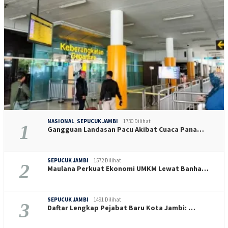
NASIONAL
,
SEPUCUK JAMBI
1730 Dilihat
1
Gangguan Landasan Pacu Akibat Cuaca Pana…
SEPUCUK JAMBI
1572 Dilihat
2
Maulana Perkuat Ekonomi UMKM Lewat Banha…
SEPUCUK JAMBI
1491 Dilihat
3
Daftar Lengkap Pejabat Baru Kota Jambi: …