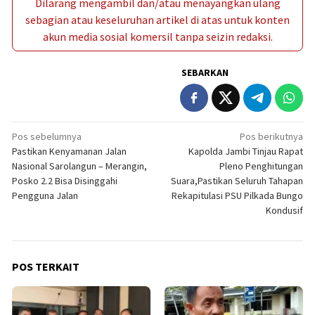
Dilarang mengambil dan/atau menayangkan ulang
sebagian atau keseluruhan artikel di atas untuk konten
akun media sosial komersil tanpa seizin redaksi.
SEBARKAN
Navigasi
Pos sebelumnya
Pos berikutnya
Pastikan Kenyamanan Jalan
Kapolda Jambi Tinjau Rapat
pos
Nasional Sarolangun – Merangin,
Pleno Penghitungan
Posko 2.2 Bisa Disinggahi
Suara,Pastikan Seluruh Tahapan
Pengguna Jalan
Rekapitulasi PSU Pilkada Bungo
Kondusif
POS TERKAIT