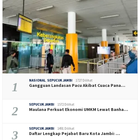
NASIONAL
,
SEPUCUK JAMBI
1727 Dilihat
1
Gangguan Landasan Pacu Akibat Cuaca Pana…
SEPUCUK JAMBI
1572 Dilihat
2
Maulana Perkuat Ekonomi UMKM Lewat Banha…
SEPUCUK JAMBI
1491 Dilihat
3
Daftar Lengkap Pejabat Baru Kota Jambi: …