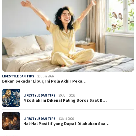
LIFESTYLE DAN TIPS
20 Juni 2026
Bukan Sekadar Libur, Ini Pola Akhir Peka…
LIFESTYLE DAN TIPS
20 Juni 2026
4 Zodiak Ini Dikenal Paling Boros Saat B…
LIFESTYLE DAN TIPS
13 Mei 2026
Hal-Hal Positif yang Dapat Dilakukan Saa…