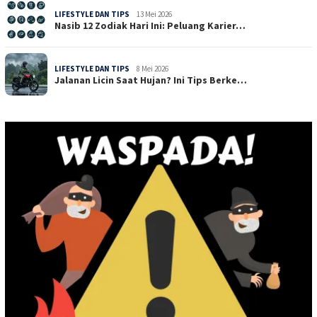
LIFESTYLE DAN TIPS
13 Mei 2026
Nasib 12 Zodiak Hari Ini: Peluang Karier…
LIFESTYLE DAN TIPS
8 Mei 2026
Jalanan Licin Saat Hujan? Ini Tips Berke…