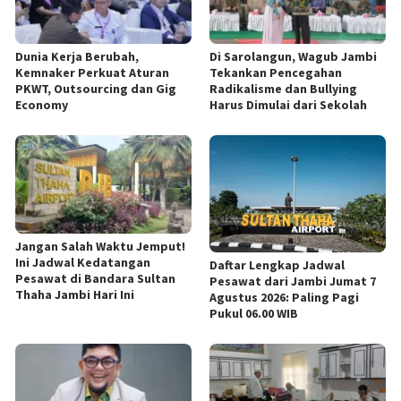
Dunia Kerja Berubah,
Di Sarolangun, Wagub Jambi
Kemnaker Perkuat Aturan
Tekankan Pencegahan
PKWT, Outsourcing dan Gig
Radikalisme dan Bullying
Economy
Harus Dimulai dari Sekolah
Jangan Salah Waktu Jemput!
Ini Jadwal Kedatangan
Daftar Lengkap Jadwal
Pesawat di Bandara Sultan
Pesawat dari Jambi Jumat 7
Thaha Jambi Hari Ini
Agustus 2026: Paling Pagi
Pukul 06.00 WIB