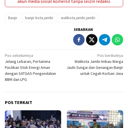
akun media sosial komersil tanpa seizin redaksi.
Banjir
banjir kota jambi
walikota jambi jambi
SEBARKAN
Navigasi
Pos sebelumnya
Pos berikutnya
Jelang Lebaran, Pertamina
Walikota Jambi Imbau Warga
pos
Pastikan Stok Energi Aman
Jauhi Sungai dan Genangan Banjir
dengan SATGAS Pengendalian
untuk Cegah Korban Jiwa
BBM dan LPG
POS TERKAIT