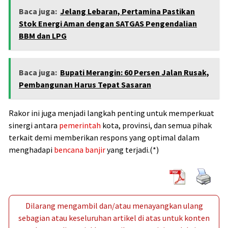
Baca juga:
Jelang Lebaran, Pertamina Pastikan
Stok Energi Aman dengan SATGAS Pengendalian
BBM dan LPG
Baca juga:
Bupati Merangin: 60 Persen Jalan Rusak,
Pembangunan Harus Tepat Sasaran
Rakor ini juga menjadi langkah penting untuk memperkuat
sinergi antara
pemerintah
kota, provinsi, dan semua pihak
terkait demi memberikan respons yang optimal dalam
menghadapi
bencana banjir
yang terjadi.(*)
Dilarang mengambil dan/atau menayangkan ulang
sebagian atau keseluruhan artikel di atas untuk konten