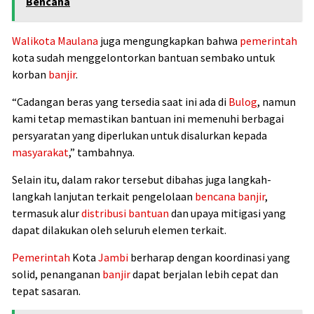
Bencana
Walikota
Maulana
juga mengungkapkan bahwa
pemerintah
kota sudah menggelontorkan bantuan sembako untuk
korban
banjir
.
“Cadangan beras yang tersedia saat ini ada di
Bulog
, namun
kami tetap memastikan bantuan ini memenuhi berbagai
persyaratan yang diperlukan untuk disalurkan kepada
masyarakat
,” tambahnya.
Selain itu, dalam rakor tersebut dibahas juga langkah-
langkah lanjutan terkait pengelolaan
bencana banjir
,
termasuk alur
distribusi bantuan
dan upaya mitigasi yang
dapat dilakukan oleh seluruh elemen terkait.
Pemerintah
Kota
Jambi
berharap dengan koordinasi yang
solid, penanganan
banjir
dapat berjalan lebih cepat dan
tepat sasaran.