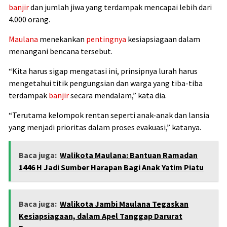
banjir
dan jumlah jiwa yang terdampak mencapai lebih dari
4.000 orang.
Maulana
menekankan
pentingnya
kesiapsiagaan dalam
menangani bencana tersebut.
“Kita harus sigap mengatasi ini, prinsipnya lurah harus
mengetahui titik pengungsian dan warga yang tiba-tiba
terdampak
banjir
secara mendalam,” kata dia.
“Terutama kelompok rentan seperti anak-anak dan lansia
yang menjadi prioritas dalam proses evakuasi,” katanya.
Baca juga:
Walikota Maulana: Bantuan Ramadan
1446 H Jadi Sumber Harapan Bagi Anak Yatim Piatu
Baca juga:
Walikota Jambi Maulana Tegaskan
Kesiapsiagaan, dalam Apel Tanggap Darurat