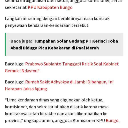
selama ini digunakan oleh ketua, anggota komisioner, serta
sekretariat
KPU Kabupaten Bungo
.
Langkah ini seiring dengan berakhirnya masa kontrak
penyewaan kendaraan-kendaraan tersebut.
Baca juga:
Tumpahan Solar Gudang PT Kerinci Toba
Abadi Diduga Picu Kebakaran di Paal Merah
Baca juga:
Prabowo Subianto Tanggapi Kritik Soal Kabinet
Gemuk: ‘Ndasmu!’
Baca juga:
Rumah Sakit Adhyaksa di Jambi Dibangun, Ini
Harapan Jaksa Agung
“Lima kendaraan dinas yang digunakan oleh ketua,
komisioner, dan sekretariat akan ditarik karena masa
kontraknya telah berakhir dan akan dikembalikan ke
provinsi,” ungkap Jamiin, anggota Komisioner KPU
Bungo
.