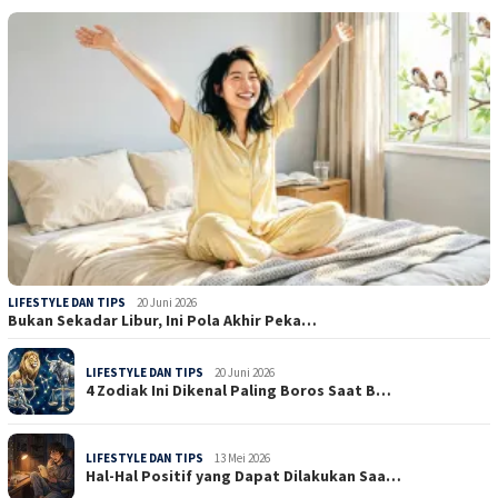
LIFESTYLE DAN TIPS
20 Juni 2026
Bukan Sekadar Libur, Ini Pola Akhir Peka…
LIFESTYLE DAN TIPS
20 Juni 2026
4 Zodiak Ini Dikenal Paling Boros Saat B…
LIFESTYLE DAN TIPS
13 Mei 2026
Hal-Hal Positif yang Dapat Dilakukan Saa…