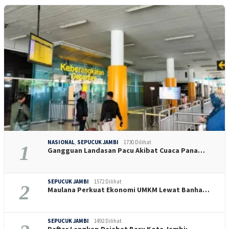
NASIONAL
,
SEPUCUK JAMBI
1730 Dilihat
1
Gangguan Landasan Pacu Akibat Cuaca Pana…
SEPUCUK JAMBI
1572 Dilihat
2
Maulana Perkuat Ekonomi UMKM Lewat Banha…
SEPUCUK JAMBI
1492 Dilihat