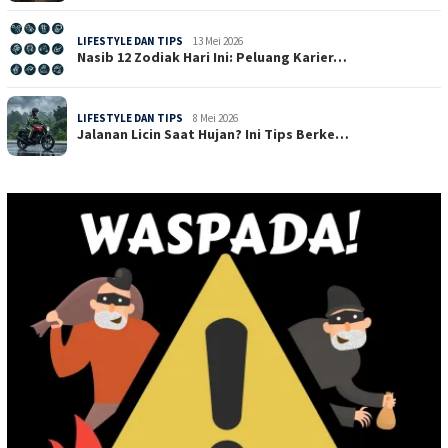
LIFESTYLE DAN TIPS
13 Mei 2026
Nasib 12 Zodiak Hari Ini: Peluang Karier…
LIFESTYLE DAN TIPS
8 Mei 2026
Jalanan Licin Saat Hujan? Ini Tips Berke…