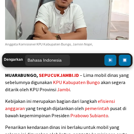
Anggota Komisioner KPU Kabupaten Bungo, Jamiin Nopri,
Dengarkan
MUARABUNGO,
SEPUCUKJAMBI.ID
– Lima mobil dinas yang
sebelumnya digunakan
KPU Kabupaten Bungo
akan segera
ditarik oleh KPU Provinsi
Jambi
.
Kebijakan ini merupakan bagian dari langkah
efisiensi
anggaran
yang tengah dijalankan oleh
pemerintah
pusat di
bawah kepemimpinan Presiden
Prabowo Subianto
.
Penarikan kendaraan dinas ini berlaku untuk mobil yang