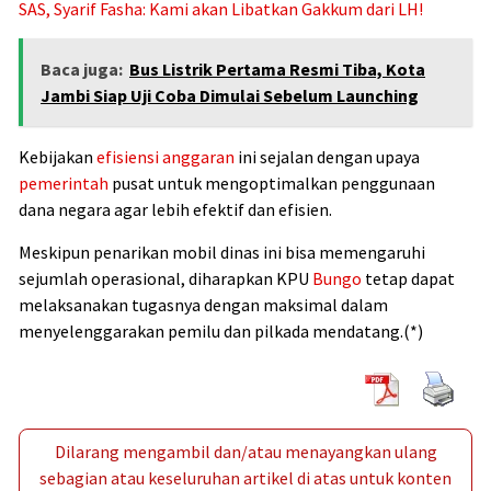
SAS, Syarif Fasha: Kami akan Libatkan Gakkum dari LH!
Baca juga:
Bus Listrik Pertama Resmi Tiba, Kota
Jambi Siap Uji Coba Dimulai Sebelum Launching
Kebijakan
efisiensi anggaran
ini sejalan dengan upaya
pemerintah
pusat untuk mengoptimalkan penggunaan
dana negara agar lebih efektif dan efisien.
Meskipun penarikan mobil dinas ini bisa memengaruhi
sejumlah operasional, diharapkan KPU
Bungo
tetap dapat
melaksanakan tugasnya dengan maksimal dalam
menyelenggarakan pemilu dan pilkada mendatang.(*)
Dilarang mengambil dan/atau menayangkan ulang
sebagian atau keseluruhan artikel di atas untuk konten