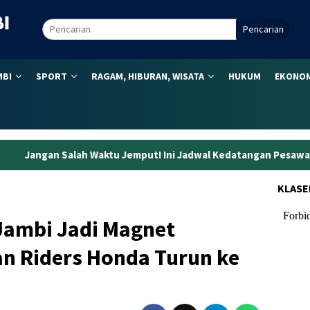
Pencarian
MBI
SPORT
RAGAM, HIBURAN, WISATA
HUKUM
EKONOM
u Jemput! Ini Jadwal Kedatangan Pesawat di Bandara Sultan Thah
KLASE
 Jambi Jadi Magnet
n Riders Honda Turun ke