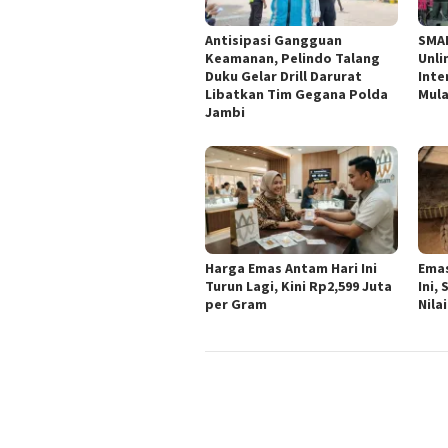
Antisipasi Gangguan
SMA
Keamanan, Pelindo Talang
Unli
Duku Gelar Drill Darurat
Inte
Libatkan Tim Gegana Polda
Mula
Jambi
Harga Emas Antam Hari Ini
Emas
Turun Lagi, Kini Rp2,599 Juta
Ini,
per Gram
Nila