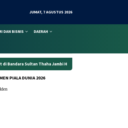
JUMAT, 7 AGUSTUS 2026
I DAN BISNIS
DAERAH
a Jambi Hari Ini
Daftar Lengkap Jadwal Pesawat dari Jamb
MEN PIALA DUNIA 2026