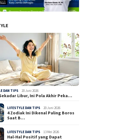
TYLE
LE DAN TIPS
20 Juni 2026
Sekadar Libur, Ini Pola Akhir Peka…
LIFESTYLE DAN TIPS
20 Juni 2026
4 Zodiak Ini Dikenal Paling Boros
Saat B…
LIFESTYLE DAN TIPS
13 Mei 2026
Hal-Hal Positif yang Dapat