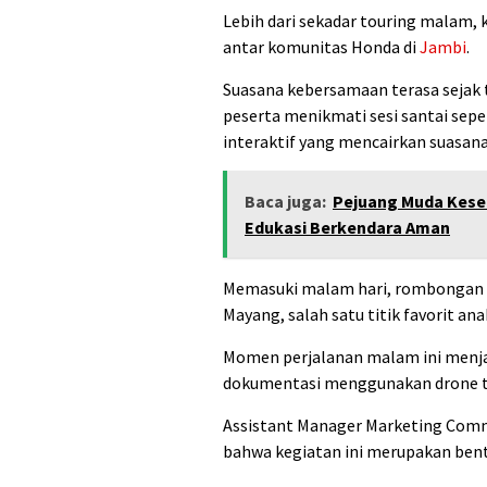
Lebih dari sekadar touring malam, 
antar komunitas Honda di
Jambi
.
Suasana kebersamaan terasa sejak t
peserta menikmati sesi santai seper
interaktif yang mencairkan suasana
Baca juga:
Pejuang Muda Kese
Edukasi Berkendara Aman
Memasuki malam hari, rombongan m
Mayang, salah satu titik favorit an
Momen perjalanan malam ini menjad
dokumentasi menggunakan drone tu
Assistant Manager Marketing Com
bahwa kegiatan ini merupakan bent