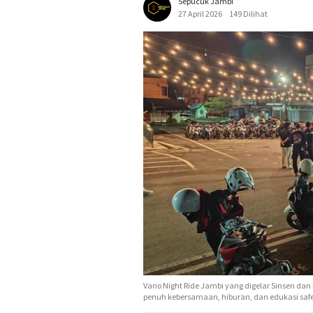
Sepucuk Jambi
27 April 2026
149 Dilihat
Vario Night Ride Jambi yang digelar Sinsen 
penuh kebersamaan, hiburan, dan edukasi safet