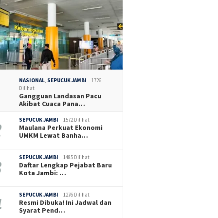
NASIONAL
,
SEPUCUK JAMBI
1726
Dilihat
Gangguan Landasan Pacu
Akibat Cuaca Pana…
SEPUCUK JAMBI
1572 Dilihat
Maulana Perkuat Ekonomi
UMKM Lewat Banha…
SEPUCUK JAMBI
1485 Dilihat
Daftar Lengkap Pejabat Baru
Kota Jambi: …
SEPUCUK JAMBI
1276 Dilihat
Resmi Dibuka! Ini Jadwal dan
Syarat Pend…