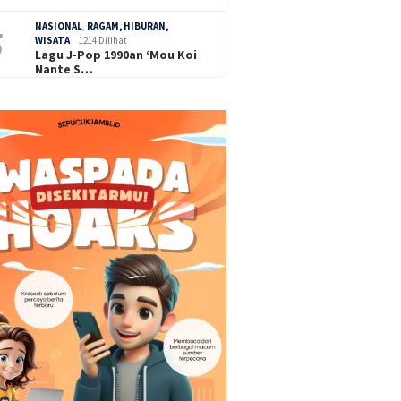
NASIONAL
,
RAGAM, HIBURAN,
WISATA
1214 Dilihat
Lagu J-Pop 1990an ‘Mou Koi
Nante S…