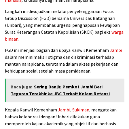
Langkah ini diwujudkan melalui penyelenggaraan Focus
Group Discussion (FGD) bersama Universitas Batanghari
(Unbari), yang membahas urgensi penghapusan kewajiban
Surat Keterangan Catatan Kepolisian (SKCK) bagi eks
warga
binaan
.
FGD ini menjadi bagian dari upaya Kanwil Kemenham
Jambi
dalam meminimalisir stigma dan diskriminasi terhadap
mantan narapidana, terutama dalam akses pekerjaan dan
kehidupan sosial setelah masa pemidanaan.
Baca juga:
Sering Banjir, Pemkot Jambi Beri
Teguran Terakhir ke JBC Terkait Kolam Retensi
Kepala Kanwil Kemenham
Jambi
,
Sukiman
, mengatakan
bahwa kolaborasi dengan Unbari dilakukan guna
memperoleh kajian akademik yang objektif dan berbasis