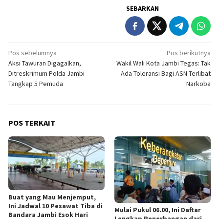
SEBARKAN
Navigasi
Pos sebelumnya
Pos berikutnya
Aksi Tawuran Digagalkan,
Wakil Wali Kota Jambi Tegas: Tak
pos
Ditreskrimum Polda Jambi
Ada Toleransi Bagi ASN Terlibat
Tangkap 5 Pemuda
Narkoba
POS TERKAIT
Buat yang Mau Menjemput,
Ini Jadwal 10 Pesawat Tiba di
Mulai Pukul 06.00, Ini Daftar
Bandara Jambi Esok Hari
Lengkap Penerbangan dari