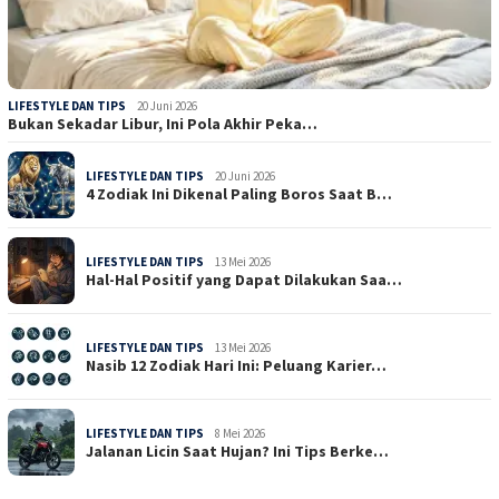
LIFESTYLE DAN TIPS
20 Juni 2026
Bukan Sekadar Libur, Ini Pola Akhir Peka…
LIFESTYLE DAN TIPS
20 Juni 2026
4 Zodiak Ini Dikenal Paling Boros Saat B…
LIFESTYLE DAN TIPS
13 Mei 2026
Hal-Hal Positif yang Dapat Dilakukan Saa…
LIFESTYLE DAN TIPS
13 Mei 2026
Nasib 12 Zodiak Hari Ini: Peluang Karier…
LIFESTYLE DAN TIPS
8 Mei 2026
Jalanan Licin Saat Hujan? Ini Tips Berke…