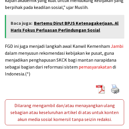
kajian akademik yang kuat untuk mendukung kebijakan yang
berpihak pada keadilan sosial,” ujar Muslih.
Baca juga:
Bertemu Dirut BPJS Ketenagakerjaan, Al
Haris Fokus Perluasan Perlindungan Sosial
FGD ini juga menjadi langkah awal Kanwil Kemenham
Jambi
dalam menyusun rekomendasi kebijakan ke pusat, guna
menjadikan penghapusan SKCK bagi mantan narapidana
sebagai bagian dari reformasi sistem
pemasyarakatan
di
Indonesia.(*)
Dilarang mengambil dan/atau menayangkan ulang
sebagian atau keseluruhan artikel di atas untuk konten
akun media sosial komersil tanpa seizin redaksi.