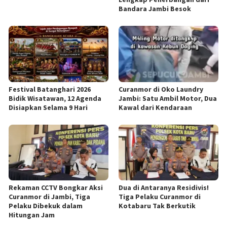
Bandara Jambi Besok
Festival Batanghari 2026
Curanmor di Oko Laundry
Bidik Wisatawan, 12 Agenda
Jambi: Satu Ambil Motor, Dua
Disiapkan Selama 9 Hari
Kawal dari Kendaraan
Rekaman CCTV Bongkar Aksi
Dua di Antaranya Residivis!
Curanmor di Jambi, Tiga
Tiga Pelaku Curanmor di
Pelaku Dibekuk dalam
Kotabaru Tak Berkutik
Hitungan Jam