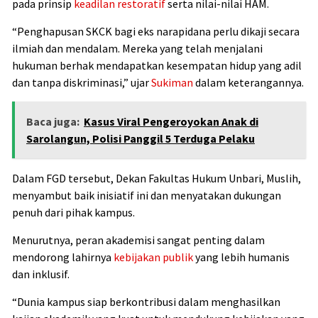
pada prinsip
keadilan restoratif
serta nilai-nilai HAM.
“Penghapusan SKCK bagi eks narapidana perlu dikaji secara
ilmiah dan mendalam. Mereka yang telah menjalani
hukuman berhak mendapatkan kesempatan hidup yang adil
dan tanpa diskriminasi,” ujar
Sukiman
dalam keterangannya.
Baca juga:
Kasus Viral Pengeroyokan Anak di
Sarolangun, Polisi Panggil 5 Terduga Pelaku
Dalam FGD tersebut, Dekan Fakultas Hukum Unbari, Muslih,
menyambut baik inisiatif ini dan menyatakan dukungan
penuh dari pihak kampus.
Menurutnya, peran akademisi sangat penting dalam
mendorong lahirnya
kebijakan publik
yang lebih humanis
dan inklusif.
“Dunia kampus siap berkontribusi dalam menghasilkan