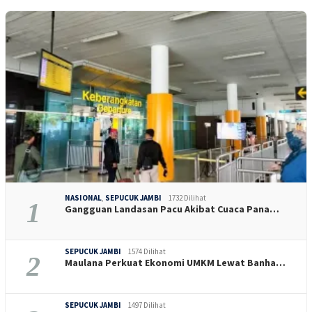
NASIONAL
,
SEPUCUK JAMBI
1732 Dilihat
1
Gangguan Landasan Pacu Akibat Cuaca Pana…
SEPUCUK JAMBI
1574 Dilihat
2
Maulana Perkuat Ekonomi UMKM Lewat Banha…
SEPUCUK JAMBI
1497 Dilihat