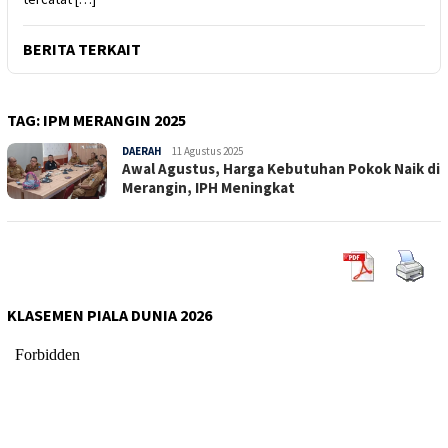
BERITA TERKAIT
TAG:
IPM MERANGIN 2025
DAERAH
Sepucuk
11 Agustus 2025
Awal Agustus, Harga Kebutuhan Pokok Naik di
Jambi
Merangin, IPH Meningkat
KLASEMEN PIALA DUNIA 2026