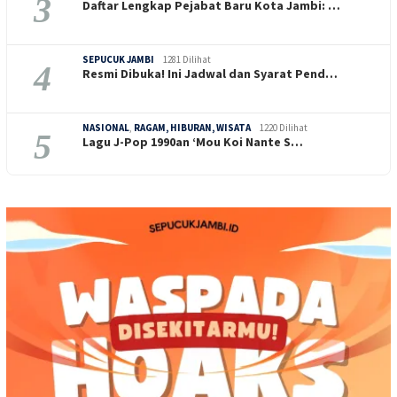
3
Daftar Lengkap Pejabat Baru Kota Jambi: …
SEPUCUK JAMBI
1281 Dilihat
4
Resmi Dibuka! Ini Jadwal dan Syarat Pend…
NASIONAL
,
RAGAM, HIBURAN, WISATA
1220 Dilihat
5
Lagu J-Pop 1990an ‘Mou Koi Nante S…