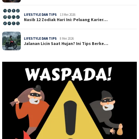
LIFESTYLE DAN TIPS
13 Mei 2026
Nasib 12 Zodiak Hari Ini: Peluang Karier…
LIFESTYLE DAN TIPS
8 Mei 2026
Jalanan Licin Saat Hujan? Ini Tips Berke…