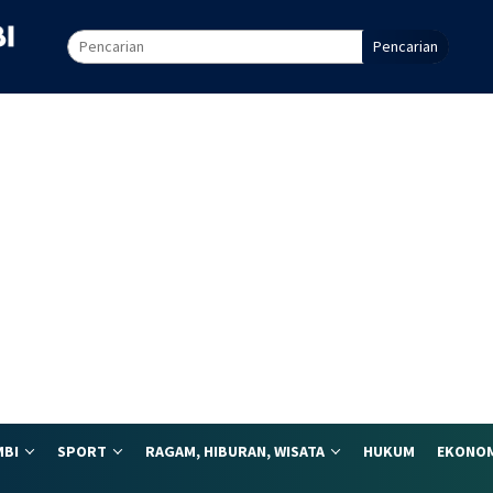
Pencarian
MBI
SPORT
RAGAM, HIBURAN, WISATA
HUKUM
EKONOM