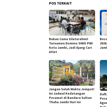
POS TERKAIT
Bukan Cuma Silaturahmi!
Beso
Turnamen Domino SIWO PWI
2026
Kota Jambi, Jadi Ajang Cari
Jamb
Atlet
Jangan Salah Waktu Jemput!
Ini Jadwal Kedatangan
Daft
Pesawat di Bandara Sultan
Pesa
Thaha Jambi Hari Ini
Agus
Puku