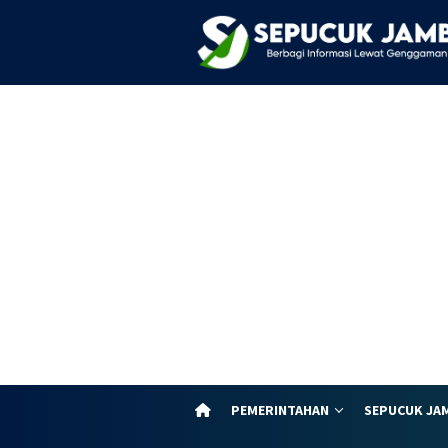
Loncat
ke
konten
PEMERINTAHAN
SEPUCUK JA