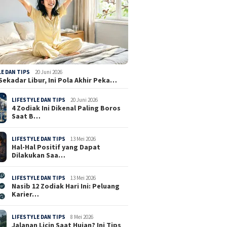
LE DAN TIPS
20 Juni 2026
Sekadar Libur, Ini Pola Akhir Peka…
LIFESTYLE DAN TIPS
20 Juni 2026
4 Zodiak Ini Dikenal Paling Boros
Saat B…
LIFESTYLE DAN TIPS
13 Mei 2026
Hal-Hal Positif yang Dapat
Dilakukan Saa…
LIFESTYLE DAN TIPS
13 Mei 2026
Nasib 12 Zodiak Hari Ini: Peluang
Karier…
LIFESTYLE DAN TIPS
8 Mei 2026
Jalanan Licin Saat Hujan? Ini Tips