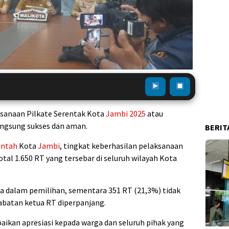
sanaan Pilkate Serentak Kota
Jambi
2025
atau
ngsung sukses dan aman.
BERIT
intah
Kota
Jambi
, tingkat keberhasilan pelaksanaan
otal 1.650 RT yang tersebar di seluruh wilayah Kota
ta dalam pemilihan, sementara 351 RT (21,3%) tidak
abatan ketua RT diperpanjang.
kan apresiasi kepada warga dan seluruh pihak yang