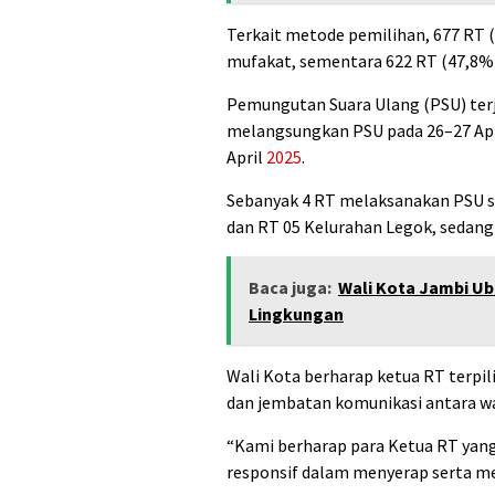
Terkait metode pemilihan, 677 R
mufakat, sementara 622 RT (47,8
Pemungutan Suara Ulang (PSU) terj
melangsungkan PSU pada 26–27 Ap
April
2025
.
Sebanyak 4 RT melaksanakan PSU se
dan RT 05 Kelurahan Legok, sedan
Baca juga:
Wali Kota Jambi Ub
Lingkungan
Wali Kota berharap ketua RT terpi
dan jembatan komunikasi antara w
“Kami berharap para Ketua RT yang 
responsif dalam menyerap serta 