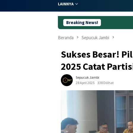
LAINNYA
Breaking News!
59 
Beranda
Sepucuk Jambi
Sukses Besar! Pi
2025 Catat Partis
Sepucuk Jambi
28 April 2025
338 Dilihat