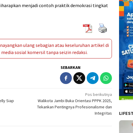
iharapkan menjadi contoh praktik demokrasi tingkat
ayangkan ulang sebagian atau keseluruhan artikel di
media sosial komersil tanpa seizin redaksi.
SEBARKAN
Pos berikutnya
lly Siap
Walikota Jambi Buka Orientasi PPPK 2025,
Tekankan Pentingnya Profesionalisme dan
LIFES
Integritas