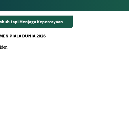
Kepercayaan
Curanmor di Oko Laundry Jambi: Satu Ambil 
MEN PIALA DUNIA 2026