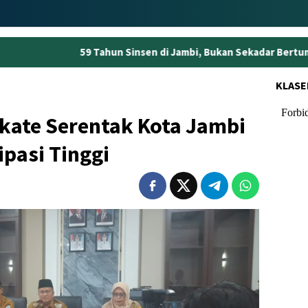
Tahun Sinsen di Jambi, Bukan Sekadar Bertumbuh tapi Menjaga 
KLASE
lkate Serentak Kota Jambi
ipasi Tinggi