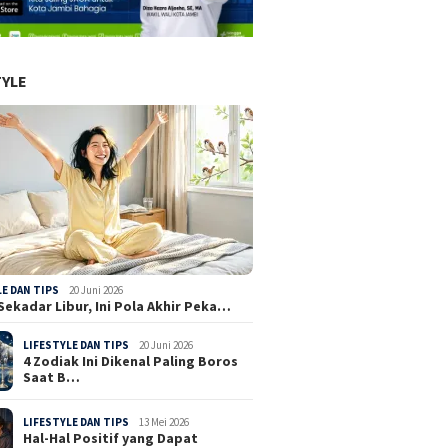
TYLE
LE DAN TIPS
20 Juni 2026
Sekadar Libur, Ini Pola Akhir Peka…
LIFESTYLE DAN TIPS
20 Juni 2026
4 Zodiak Ini Dikenal Paling Boros
Saat B…
LIFESTYLE DAN TIPS
13 Mei 2026
Hal-Hal Positif yang Dapat