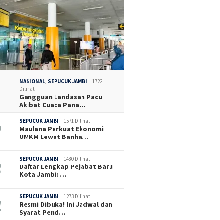
NASIONAL
,
SEPUCUK JAMBI
1722
Dilihat
Gangguan Landasan Pacu
Akibat Cuaca Pana…
SEPUCUK JAMBI
1571 Dilihat
Maulana Perkuat Ekonomi
UMKM Lewat Banha…
SEPUCUK JAMBI
1480 Dilihat
Daftar Lengkap Pejabat Baru
Kota Jambi: …
SEPUCUK JAMBI
1273 Dilihat
Resmi Dibuka! Ini Jadwal dan
Syarat Pend…