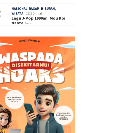
NASIONAL
,
RAGAM, HIBURAN,
WISATA
1212 Dilihat
Lagu J-Pop 1990an ‘Mou Koi
Nante S…