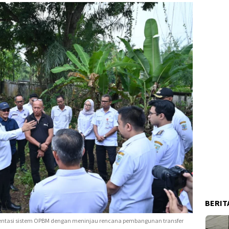
BERIT
ntasi sistem OPBM dengan meninjau rencana pembangunan transfer