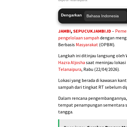
Dengarkan
JAMBI
,
SEPUCUKJAMBI.ID
–
Pemer
pengelolaan sampah
dengan menga
Berbasis
Masyarakat
(OPBM).
Langkah ini ditinjau langsung oleh
Hazra Aljosha
saat meninjau lokasi
Telanaipura
, Rabu (22/04/2026).
Lokasi yang berada di kawasan kant
sampah dari tingkat RT sebelum dipi
Dalam rencana pengembangannya, 
tempat penampungan sementara se
tangga.