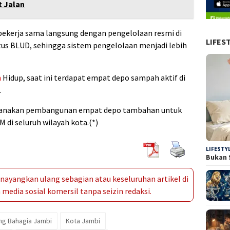
t Jalan
 bekerja sama langsung dengan pengelolaan resmi di
LIFES
tus BLUD, sehingga sistem pengelolaan menjadi lebih
n
Hidup, saat ini terdapat empat depo sampah aktif di
.
anakan pembangunan empat depo tambahan untuk
di seluruh wilayah kota.(*)
LIFESTY
Bukan 
ayangkan ulang sebagian atau keseluruhan artikel di
media sosial komersil tanpa seizin redaksi.
g Bahagia Jambi
Kota Jambi