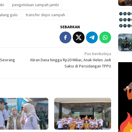
bi
pengelolaan sampah jambi
talang gulo
transfer depo sampah
SEBARKAN
Pos berikutnya
 Seorang
Aliran Dana hingga Rp20 Miliar, Anak Helen Jadi
Saksi di Persidangan TPPU