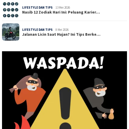
LIFESTYLE DAN TIPS
13 Mei 2026
Nasib 12 Zodiak Hari Ini: Peluang Karier…
LIFESTYLE DAN TIPS
8 Mei 2026
Jalanan Licin Saat Hujan? Ini Tips Berke…