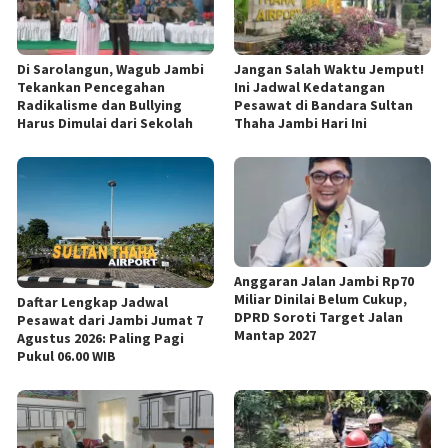
Di Sarolangun, Wagub Jambi
Jangan Salah Waktu Jemput!
Tekankan Pencegahan
Ini Jadwal Kedatangan
Radikalisme dan Bullying
Pesawat di Bandara Sultan
Harus Dimulai dari Sekolah
Thaha Jambi Hari Ini
Anggaran Jalan Jambi Rp70
Miliar Dinilai Belum Cukup,
Daftar Lengkap Jadwal
DPRD Soroti Target Jalan
Pesawat dari Jambi Jumat 7
Mantap 2027
Agustus 2026: Paling Pagi
Pukul 06.00 WIB