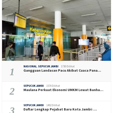
NASIONAL
,
SEPUCUK JAMBI
1730 Dilihat
1
Gangguan Landasan Pacu Akibat Cuaca Pana…
SEPUCUK JAMBI
1574 Dilihat
2
Maulana Perkuat Ekonomi UMKM Lewat Banha…
SEPUCUK JAMBI
1492 Dilihat
3
Daftar Lengkap Pejabat Baru Kota Jambi: …