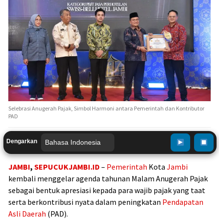
Selebrasi Anugerah Pajak, Simbol Harmoni antara Pemerintah dan Kontributor
PAD
Dengarkan
JAMBI
,
SEPUCUKJAMBI.ID
–
Pemerintah
Kota
Jambi
kembali menggelar agenda tahunan Malam Anugerah Pajak
sebagai bentuk apresiasi kepada para wajib pajak yang taat
serta berkontribusi nyata dalam peningkatan
Pendapatan
Asli Daerah
(PAD).