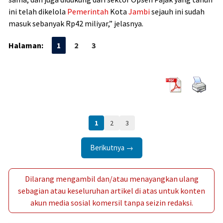
ini telah dikelola
Pemerintah
Kota
Jambi
sejauh ini sudah
masuk sebanyak Rp42 miliyar,” jelasnya.
Halaman:
1
2
3
1
2
3
Berikutnya →
Dilarang mengambil dan/atau menayangkan ulang
sebagian atau keseluruhan artikel di atas untuk konten
akun media sosial komersil tanpa seizin redaksi.