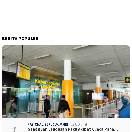
BERITA POPULER
NASIONAL
,
SEPUCUK JAMBI
1733 Dilihat
1
Gangguan Landasan Pacu Akibat Cuaca Pana…