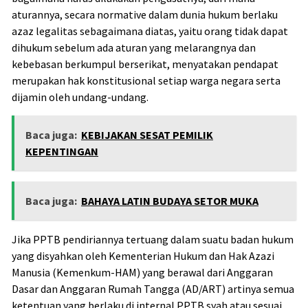
aturannya, secara normative dalam dunia hukum berlaku
azaz legalitas sebagaimana diatas, yaitu orang tidak dapat
dihukum sebelum ada aturan yang melarangnya dan
kebebasan berkumpul berserikat, menyatakan pendapat
merupakan hak konstitusional setiap warga negara serta
dijamin oleh undang-undang.
Baca juga:
KEBIJAKAN SESAT PEMILIK
KEPENTINGAN
Baca juga:
BAHAYA LATIN BUDAYA SETOR MUKA
Jika PPTB pendiriannya tertuang dalam suatu badan hukum
yang disyahkan oleh Kementerian Hukum dan Hak Azazi
Manusia (Kemenkum-HAM) yang berawal dari Anggaran
Dasar dan Anggaran Rumah Tangga (AD/ART) artinya semua
ketentuan yang berlaku di internal PPTB syah atau sesuai