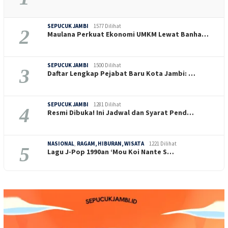
SEPUCUK JAMBI
1577 Dilihat
2
Maulana Perkuat Ekonomi UMKM Lewat Banha…
SEPUCUK JAMBI
1500 Dilihat
3
Daftar Lengkap Pejabat Baru Kota Jambi: …
SEPUCUK JAMBI
1281 Dilihat
4
Resmi Dibuka! Ini Jadwal dan Syarat Pend…
NASIONAL
,
RAGAM, HIBURAN, WISATA
1221 Dilihat
5
Lagu J-Pop 1990an ‘Mou Koi Nante S…