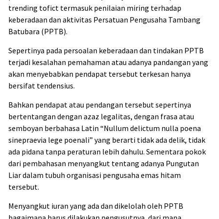
trending tofict termasuk penilaian miring terhadap
keberadaan dan aktivitas Persatuan Pengusaha Tambang
Batubara (PPTB).
Sepertinya pada persoalan keberadaan dan tindakan PPTB
terjadi kesalahan pemahaman atau adanya pandangan yang
akan menyebabkan pendapat tersebut terkesan hanya
bersifat tendensius.
Bahkan pendapat atau pendangan tersebut sepertinya
bertentangan dengan azaz legalitas, dengan frasa atau
semboyan berbahasa Latin “Nullum delictum nulla poena
sinepraevia lege poenali” yang berarti tidak ada delik, tidak
ada pidana tanpa peraturan lebih dahulu. Sementara pokok
dari pembahasan menyangkut tentang adanya Pungutan
Liar dalam tubuh organisasi pengusaha emas hitam
tersebut.
Menyangkut iuran yang ada dan dikelolah oleh PPTB
bagaimana harus dilakukan pengusutnya, dari mana