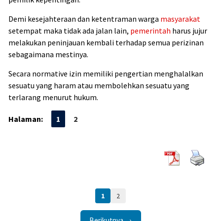
Demi kesejahteraan dan ketentraman warga
masyarakat
setempat maka tidak ada jalan lain,
pemerintah
harus jujur
melakukan peninjauan kembali terhadap semua perizinan
sebagaimana mestinya.
Secara normative izin memiliki pengertian menghalalkan
sesuatu yang haram atau membolehkan sesuatu yang
terlarang menurut hukum.
Halaman:
1
2
1
2
Berikutnya →