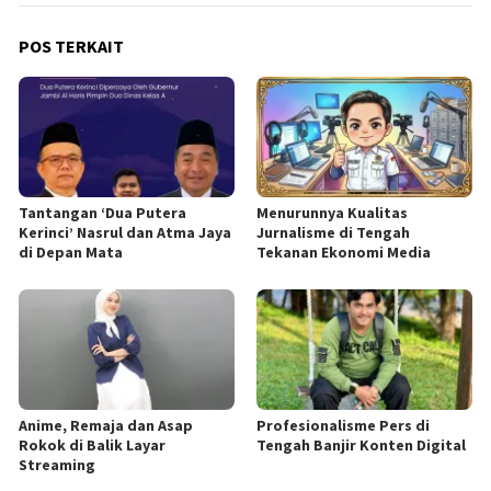
POS TERKAIT
Tantangan ‘Dua Putera
Menurunnya Kualitas
Kerinci’ Nasrul dan Atma Jaya
Jurnalisme di Tengah
di Depan Mata
Tekanan Ekonomi Media
Anime, Remaja dan Asap
Profesionalisme Pers di
Rokok di Balik Layar
Tengah Banjir Konten Digital
Streaming