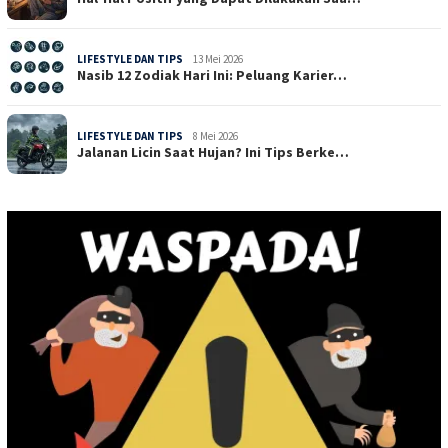
LIFESTYLE DAN TIPS
13 Mei 2026
Nasib 12 Zodiak Hari Ini: Peluang Karier…
LIFESTYLE DAN TIPS
8 Mei 2026
Jalanan Licin Saat Hujan? Ini Tips Berke…