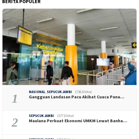
BERITA POPULER
NASIONAL
,
SEPUCUK JAMBI
1736 Dilihat
1
Gangguan Landasan Pacu Akibat Cuaca Pana…
SEPUCUK JAMBI
1577 Dilihat
2
Maulana Perkuat Ekonomi UMKM Lewat Banha…