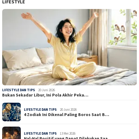
LIFESTYLE
LIFESTYLE DAN TIPS
20 Juni 2026
Bukan Sekadar Libur, Ini Pola Akhir Peka…
LIFESTYLE DAN TIPS
20 Juni 2026
4 Zodiak Ini Dikenal Paling Boros Saat B…
LIFESTYLE DAN TIPS
13 Mei 2026
Hal-Hal Positif yang Dapat Dilakukan Saa…