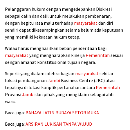
Pelanggaran hukum dengan mengedepankan Diskresi
sebagai dalih dan dalil untuk melakukan pembenaran,
dengan begitu rasa malu terhadap
masyarakat
dan diri
sendiri dapat dikesampingkan selama belum ada keputusan
yang memiliki kekuatan hukum tetap.
Walau harus menghasilkan beban penderitaan bagi
masyarakat
yang mengharapkan kinerja
Pemerintah
sesuai
dengan amanat konstitusional tujuan negara.
Seperti yang dialami oleh sebagian
masyarakat
sekitar
lokasi pembangunan
Jambi
Business Centre (JBC) atau
tepatnya di lokasi konplik pertanahan antara
Pemerintah
Provinsi
Jambi
dan pihak yang mengklaim sebagai ahli
waris.
Baca juga:
BAHAYA LATIN BUDAYA SETOR MUKA
Baca juga:
ARSIRAN LUKISAN TANPA WUJUD