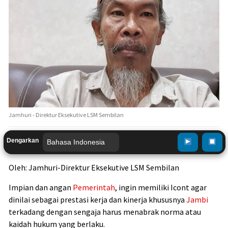
Jamhuri - Direktur Eksekutive LSM Sembilan
Dengarkan
Oleh: Jamhuri-Direktur Eksekutive LSM Sembilan
Impian dan angan
Pemerintah
, ingin memiliki Icont agar
dinilai sebagai prestasi kerja dan kinerja khususnya
Jambi
terkadang dengan sengaja harus menabrak norma atau
kaidah hukum yang berlaku.