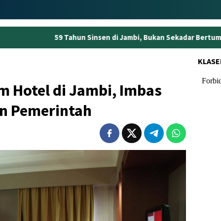
hun Sinsen di Jambi, Bukan Sekadar Bertumbuh tapi Menjaga Ke
KLASE
 Hotel di Jambi, Imbas
an Pemerintah