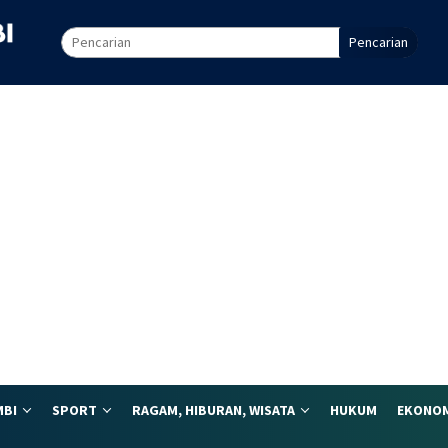
Pencarian
MBI
SPORT
RAGAM, HIBURAN, WISATA
HUKUM
EKONOM