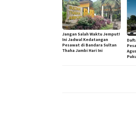
Jangan Salah Waktu Jemput!
Ini Jadwal Kedatangan
Daft
Pesawat di Bandara Sultan
Pesa
Thaha Jambi Hari Ini
Agus
Puku