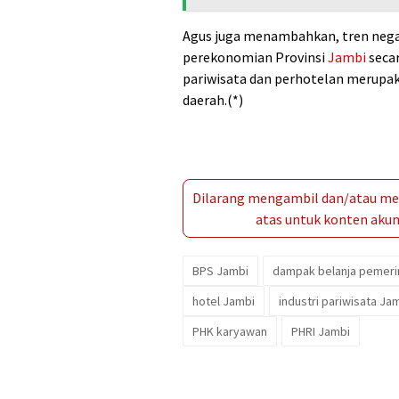
Agus juga menambahkan, tren negat
perekonomian Provinsi
Jambi
secar
pariwisata dan perhotelan merupak
daerah.(*)
Dilarang mengambil dan/atau men
atas untuk konten akun 
BPS Jambi
dampak belanja pemeri
hotel Jambi
industri pariwisata Ja
PHK karyawan
PHRI Jambi