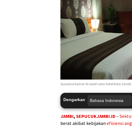
Suasana kamar di salah satu hotel Kota Jambi
Dengarkan
JAMBI
,
SEPUCUKJAMBI.ID
–
Sekto
berat akibat kebijakan
efisiensi an