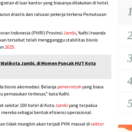
atan di luar kantor yang biasanya dilakukan di hotel.
1
run drastis dan ratusan pekerja terkena Pemutusan
2
oran Indonesia (PHRI) Provinsi
Jambi
, Yudhi Irwanda
an tersebut telah mengganggu stabilitas bisnis
hun
2025
.
3
Walikota Jambi, di Momen Puncak HUT Kota
4
da bisnis akomodasi. Belanja
pemerintah
yang biasa
tu pemasukan terbesar,” kata Yudhi.
5
t sekitar 100 hotel di Kota
Jambi
yang terpaksa
ereka sebagai bentuk efisiensi operasional.
bukan tidak mungkin akan terjadi PHK massal di
sektor