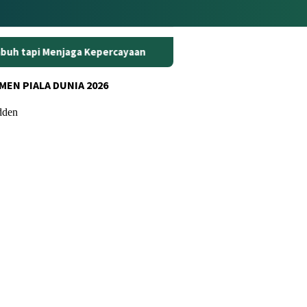
percayaan
Curanmor di Oko Laundry Jambi: Satu Ambil Mo
MEN PIALA DUNIA 2026