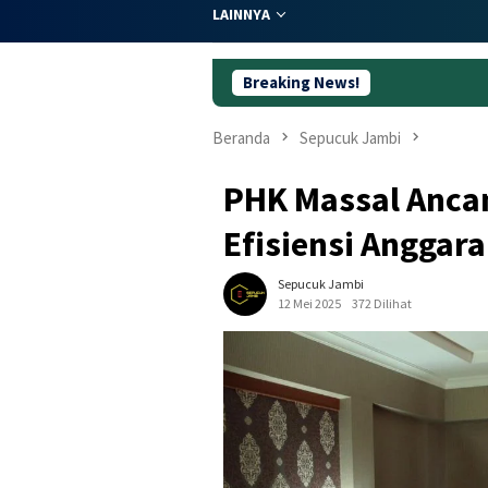
LAINNYA
Breaking News!
59 Ta
Beranda
Sepucuk Jambi
PHK Massal Ancam
Efisiensi Anggar
Sepucuk Jambi
12 Mei 2025
372 Dilihat