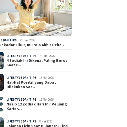
LE DAN TIPS
20 Juni 2026
Sekadar Libur, Ini Pola Akhir Peka…
LIFESTYLE DAN TIPS
20 Juni 2026
4 Zodiak Ini Dikenal Paling Boros
Saat B…
LIFESTYLE DAN TIPS
13 Mei 2026
Hal-Hal Positif yang Dapat
Dilakukan Saa…
LIFESTYLE DAN TIPS
13 Mei 2026
Nasib 12 Zodiak Hari Ini: Peluang
Karier…
LIFESTYLE DAN TIPS
8 Mei 2026
Jalanan Licin Saat Hujan? Ini Tips