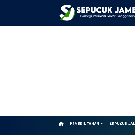
Loncat
ke
konten
PEMERINTAHAN
SEPUCUK JA