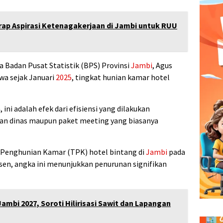
erap Aspirasi Ketenagakerjaan di Jambi untuk RUU
 Badan Pusat Statistik (BPS) Provinsi
Jambi
, Agus
a sejak Januari
2025
, tingkat hunian kamar hotel
 ini adalah efek dari efisiensi yang dilakukan
lanan dinas maupun paket meeting yang biasanya
 Penghunian Kamar (TPK) hotel bintang di
Jambi
pada
sen, angka ini menunjukkan penurunan signifikan
mbi 2027, Soroti Hilirisasi Sawit dan Lapangan