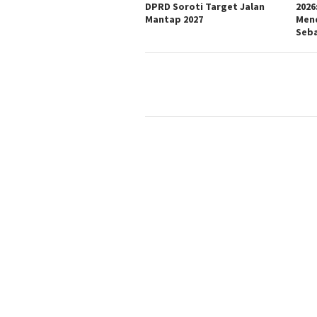
DPRD Soroti Target Jalan
2026
Mantap 2027
Mend
Seb