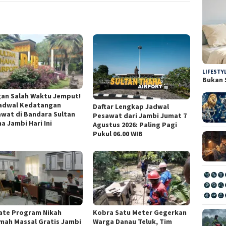
LIFESTY
Bukan 
an Salah Waktu Jemput!
Jadwal Kedatangan
Daftar Lengkap Jadwal
wat di Bandara Sultan
Pesawat dari Jambi Jumat 7
a Jambi Hari Ini
Agustus 2026: Paling Pagi
Pukul 06.00 WIB
ate Program Nikah
Kobra Satu Meter Gegerkan
mah Massal Gratis Jambi
Warga Danau Teluk, Tim