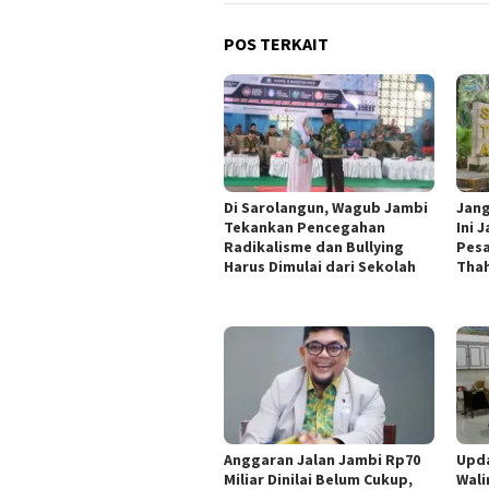
POS TERKAIT
Di Sarolangun, Wagub Jambi
Jang
Tekankan Pencegahan
Ini 
Radikalisme dan Bullying
Pesa
Harus Dimulai dari Sekolah
Thah
Anggaran Jalan Jambi Rp70
Upd
Miliar Dinilai Belum Cukup,
Wali