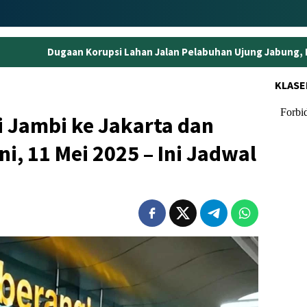
si Lahan Jalan Pelabuhan Ujung Jabung, Eks Kepala BPN Tanjabt
KLASE
 Jambi ke Jakarta dan
ni, 11 Mei 2025 – Ini Jadwal