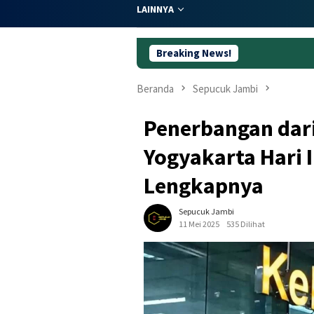
LAINNYA
Breaking News!
Dugaan Korup
Beranda
Sepucuk Jambi
Penerbangan dari
Yogyakarta Hari I
Lengkapnya
Sepucuk Jambi
11 Mei 2025
535 Dilihat