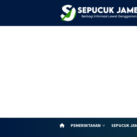
Loncat
ke
konten
PEMERINTAHAN
SEPUCUK JA