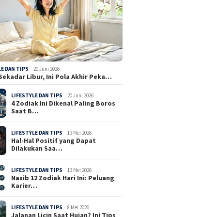
LE DAN TIPS
20 Juni 2026
Sekadar Libur, Ini Pola Akhir Peka…
LIFESTYLE DAN TIPS
20 Juni 2026
4 Zodiak Ini Dikenal Paling Boros
Saat B…
LIFESTYLE DAN TIPS
13 Mei 2026
Hal-Hal Positif yang Dapat
Dilakukan Saa…
LIFESTYLE DAN TIPS
13 Mei 2026
Nasib 12 Zodiak Hari Ini: Peluang
Karier…
LIFESTYLE DAN TIPS
8 Mei 2026
Jalanan Licin Saat Hujan? Ini Tips