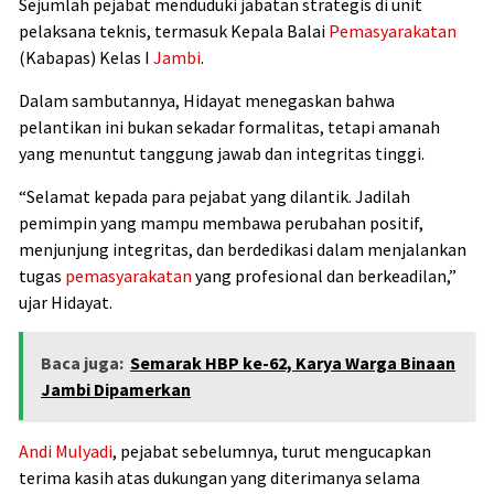
Sejumlah pejabat menduduki jabatan strategis di unit
pelaksana teknis, termasuk Kepala Balai
Pemasyarakatan
(Kabapas) Kelas I
Jambi
.
Dalam sambutannya, Hidayat menegaskan bahwa
pelantikan ini bukan sekadar formalitas, tetapi amanah
yang menuntut tanggung jawab dan integritas tinggi.
“Selamat kepada para pejabat yang dilantik. Jadilah
pemimpin yang mampu membawa perubahan positif,
menjunjung integritas, dan berdedikasi dalam menjalankan
tugas
pemasyarakatan
yang profesional dan berkeadilan,”
ujar Hidayat.
Baca juga:
Semarak HBP ke-62, Karya Warga Binaan
Jambi Dipamerkan
Andi Mulyadi
, pejabat sebelumnya, turut mengucapkan
terima kasih atas dukungan yang diterimanya selama