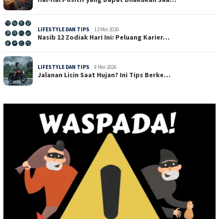
LIFESTYLE DAN TIPS
13 Mei 2026
Nasib 12 Zodiak Hari Ini: Peluang Karier…
LIFESTYLE DAN TIPS
8 Mei 2026
Jalanan Licin Saat Hujan? Ini Tips Berke…