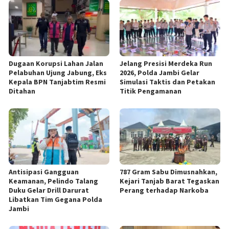
Dugaan Korupsi Lahan Jalan
Jelang Presisi Merdeka Run
Pelabuhan Ujung Jabung, Eks
2026, Polda Jambi Gelar
Kepala BPN Tanjabtim Resmi
Simulasi Taktis dan Petakan
Ditahan
Titik Pengamanan
Antisipasi Gangguan
787 Gram Sabu Dimusnahkan,
Keamanan, Pelindo Talang
Kejari Tanjab Barat Tegaskan
Duku Gelar Drill Darurat
Perang terhadap Narkoba
Libatkan Tim Gegana Polda
Jambi