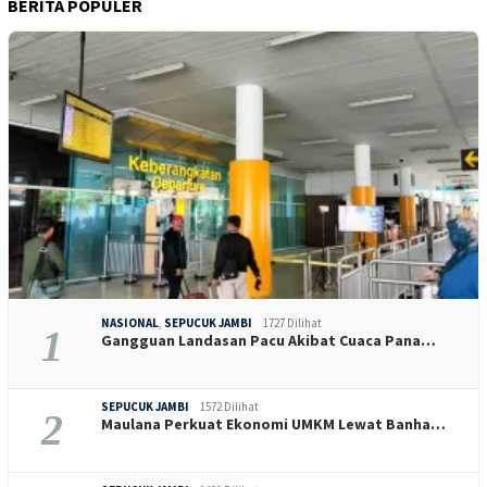
BERITA POPULER
NASIONAL
,
SEPUCUK JAMBI
1727 Dilihat
1
Gangguan Landasan Pacu Akibat Cuaca Pana…
SEPUCUK JAMBI
1572 Dilihat
2
Maulana Perkuat Ekonomi UMKM Lewat Banha…