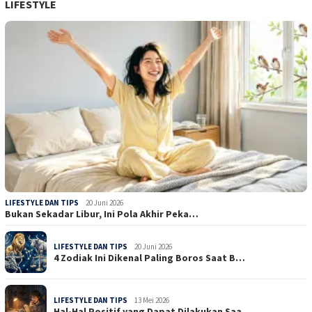
LIFESTYLE
LIFESTYLE DAN TIPS
20 Juni 2026
Bukan Sekadar Libur, Ini Pola Akhir Peka…
LIFESTYLE DAN TIPS
20 Juni 2026
4 Zodiak Ini Dikenal Paling Boros Saat B…
LIFESTYLE DAN TIPS
13 Mei 2026
Hal-Hal Positif yang Dapat Dilakukan Saa…