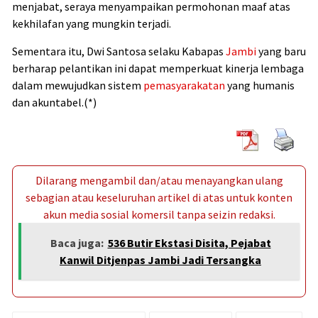
menjabat, seraya menyampaikan permohonan maaf atas
kekhilafan yang mungkin terjadi.
Sementara itu, Dwi Santosa selaku Kabapas
Jambi
yang baru
berharap pelantikan ini dapat memperkuat kinerja lembaga
dalam mewujudkan sistem
pemasyarakatan
yang humanis
dan akuntabel.(*)
Dilarang mengambil dan/atau menayangkan ulang
sebagian atau keseluruhan artikel di atas untuk konten
akun media sosial komersil tanpa seizin redaksi.
Baca juga:
536 Butir Ekstasi Disita, Pejabat
Kanwil Ditjenpas Jambi Jadi Tersangka