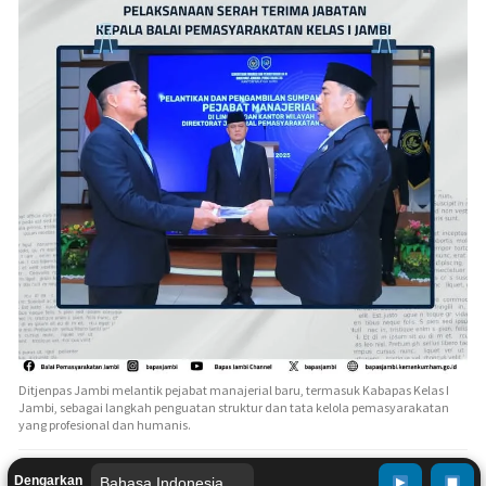
Ditjenpas Jambi melantik pejabat manajerial baru, termasuk Kabapas Kelas I
Jambi, sebagai langkah penguatan struktur dan tata kelola pemasyarakatan
yang profesional dan humanis.
Dengarkan