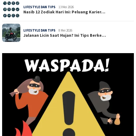
LIFESTYLE DAN TIPS
13 Mei 2026
Nasib 12 Zodiak Hari Ini: Peluang Karier…
LIFESTYLE DAN TIPS
8 Mei 2026
Jalanan Licin Saat Hujan? Ini Tips Berke…