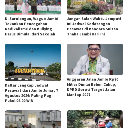
Di Sarolangun, Wagub Jambi
Jangan Salah Waktu Jemput!
Tekankan Pencegahan
Ini Jadwal Kedatangan
Radikalisme dan Bullying
Pesawat di Bandara Sultan
Harus Dimulai dari Sekolah
Thaha Jambi Hari Ini
Anggaran Jalan Jambi Rp70
Miliar Dinilai Belum Cukup,
Daftar Lengkap Jadwal
DPRD Soroti Target Jalan
Pesawat dari Jambi Jumat 7
Mantap 2027
Agustus 2026: Paling Pagi
Pukul 06.00 WIB