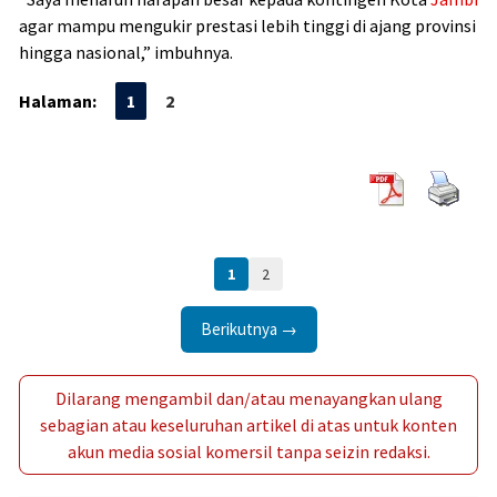
agar mampu mengukir prestasi lebih tinggi di ajang provinsi
hingga nasional,” imbuhnya.
Halaman:
1
2
1
2
Berikutnya →
Dilarang mengambil dan/atau menayangkan ulang
sebagian atau keseluruhan artikel di atas untuk konten
akun media sosial komersil tanpa seizin redaksi.