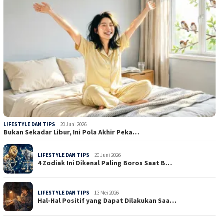
LIFESTYLE DAN TIPS
20 Juni 2026
Bukan Sekadar Libur, Ini Pola Akhir Peka…
LIFESTYLE DAN TIPS
20 Juni 2026
4 Zodiak Ini Dikenal Paling Boros Saat B…
LIFESTYLE DAN TIPS
13 Mei 2026
Hal-Hal Positif yang Dapat Dilakukan Saa…