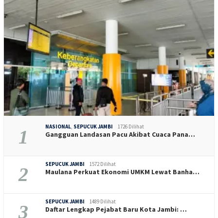
NASIONAL
,
SEPUCUK JAMBI
1726 Dilihat
1
Gangguan Landasan Pacu Akibat Cuaca Pana…
SEPUCUK JAMBI
1572 Dilihat
2
Maulana Perkuat Ekonomi UMKM Lewat Banha…
SEPUCUK JAMBI
1489 Dilihat
3
Daftar Lengkap Pejabat Baru Kota Jambi: …