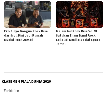
Eko Sinyo Bangun Rock Rise
Malam Ini! Rock Rise Vol VI
dari Nol, Kini Jadi Rumah
Satukan Enam Band Rock
Musisi Rock Jambi
Lokal di Kesiko Sosial Space
Jambi
KLASEMEN PIALA DUNIA 2026