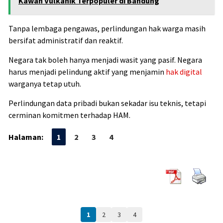
Kawah Vulkanik Terpopuler di Bandung
Tanpa lembaga pengawas, perlindungan hak warga masih
bersifat administratif dan reaktif.
Negara tak boleh hanya menjadi wasit yang pasif. Negara
harus menjadi pelindung aktif yang menjamin
hak digital
warganya tetap utuh.
Perlindungan data pribadi bukan sekadar isu teknis, tetapi
cerminan komitmen terhadap HAM.
Halaman:
1
2
3
4
1
2
3
4