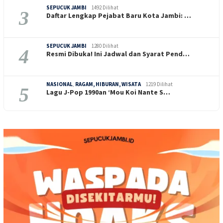
SEPUCUK JAMBI
1492 Dilihat
3
Daftar Lengkap Pejabat Baru Kota Jambi: …
SEPUCUK JAMBI
1280 Dilihat
4
Resmi Dibuka! Ini Jadwal dan Syarat Pend…
NASIONAL
,
RAGAM, HIBURAN, WISATA
1219 Dilihat
5
Lagu J-Pop 1990an ‘Mou Koi Nante S…