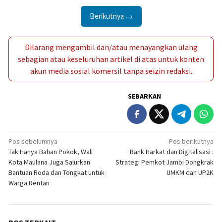
Berikutnya →
Dilarang mengambil dan/atau menayangkan ulang
sebagian atau keseluruhan artikel di atas untuk konten
akun media sosial komersil tanpa seizin redaksi.
SEBARKAN
Navigasi
Pos sebelumnya
Pos berikutnya
Tak Hanya Bahan Pokok, Wali
Bank Harkat dan Digitalisasi :
pos
Kota Maulana Juga Salurkan
Strategi Pemkot Jambi Dongkrak
Bantuan Roda dan Tongkat untuk
UMKM dan UP2K
Warga Rentan