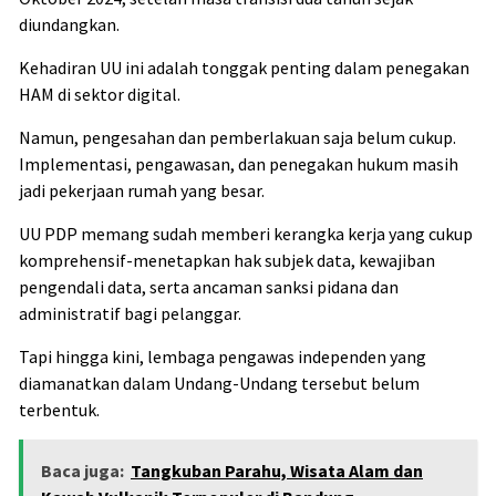
diundangkan.
Kehadiran UU ini adalah tonggak penting dalam penegakan
HAM di sektor digital.
Namun, pengesahan dan pemberlakuan saja belum cukup.
Implementasi, pengawasan, dan penegakan hukum masih
jadi pekerjaan rumah yang besar.
UU PDP memang sudah memberi kerangka kerja yang cukup
komprehensif-menetapkan hak subjek data, kewajiban
pengendali data, serta ancaman sanksi pidana dan
administratif bagi pelanggar.
Tapi hingga kini, lembaga pengawas independen yang
diamanatkan dalam Undang-Undang tersebut belum
terbentuk.
Baca juga:
Tangkuban Parahu, Wisata Alam dan