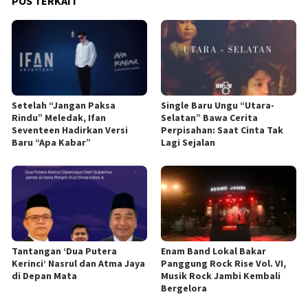
POS TERKAIT
Setelah “Jangan Paksa
Single Baru Ungu “Utara-
Rindu” Meledak, Ifan
Selatan” Bawa Cerita
Seventeen Hadirkan Versi
Perpisahan: Saat Cinta Tak
Baru “Apa Kabar”
Lagi Sejalan
Tantangan ‘Dua Putera
Enam Band Lokal Bakar
Kerinci’ Nasrul dan Atma Jaya
Panggung Rock Rise Vol. VI,
di Depan Mata
Musik Rock Jambi Kembali
Bergelora