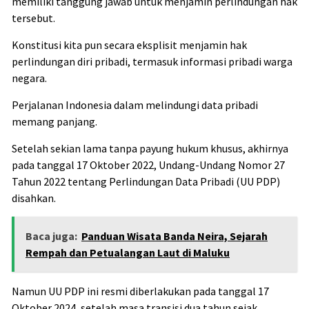
memiliki tanggung jawab untuk menjamin perlindungan hak
tersebut.
Konstitusi kita pun secara eksplisit menjamin hak
perlindungan diri pribadi, termasuk informasi pribadi warga
negara.
Perjalanan Indonesia dalam melindungi data pribadi
memang panjang.
Setelah sekian lama tanpa payung hukum khusus, akhirnya
pada tanggal 17 Oktober 2022, Undang-Undang Nomor 27
Tahun 2022 tentang Perlindungan Data Pribadi (UU PDP)
disahkan.
Baca juga:
Panduan Wisata Banda Neira, Sejarah
Rempah dan Petualangan Laut di Maluku
Namun UU PDP ini resmi diberlakukan pada tanggal 17
Oktober 2024, setelah masa transisi dua tahun sejak