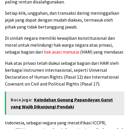
paling rentan disalahgunakan.
Setiap klik, unggahan, dan transaksi daring meninggalkan
jejak yang dapat dengan mudah diakses, termasuk oleh
pihak yang tidak bertanggung jawab.
Di sinilah negara memiliki kewajiban konstitusional dan
moral untuk melindungi hak warga negara atas privasi,
sebagai bagian dari
hak asasi manusia
(HAM) yang mendasar.
Hak atas privasi telah diakui sebagai bagian dari HAM oleh
berbagai instrumen internasional, seperti Universal
Declaration of Human Rights (Pasal 12) dan International
Covenant on Civil and Political Rights (Pasal 17).
Baca juga:
Keindahan Gunung Papandayan Garut
yang Wajib Dikunjungi Pendaki
Indonesia, sebagai negara yang meratifikasi ICCPR,