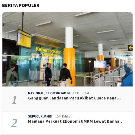
BERITA POPULER
NASIONAL
,
SEPUCUK JAMBI
1730 Dilihat
1
Gangguan Landasan Pacu Akibat Cuaca Pana…
SEPUCUK JAMBI
1574 Dilihat
2
Maulana Perkuat Ekonomi UMKM Lewat Banha…