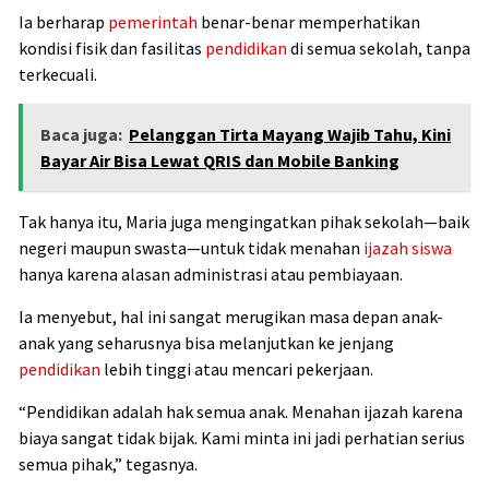
Ia berharap
pemerintah
benar-benar memperhatikan
kondisi fisik dan fasilitas
pendidikan
di semua sekolah, tanpa
terkecuali.
Baca juga:
Pelanggan Tirta Mayang Wajib Tahu, Kini
Bayar Air Bisa Lewat QRIS dan Mobile Banking
Tak hanya itu, Maria juga mengingatkan pihak sekolah—baik
negeri maupun swasta—untuk tidak menahan
ijazah siswa
hanya karena alasan administrasi atau pembiayaan.
Ia menyebut, hal ini sangat merugikan masa depan anak-
anak yang seharusnya bisa melanjutkan ke jenjang
pendidikan
lebih tinggi atau mencari pekerjaan.
“Pendidikan adalah hak semua anak. Menahan ijazah karena
biaya sangat tidak bijak. Kami minta ini jadi perhatian serius
semua pihak,” tegasnya.