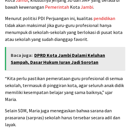
bawah kewenangan
Pemerintah
Kota
Jambi
.
Menurut politisi PDI Perjuangan ini, kualitas
pendidikan
tidak akan maksimal jika guru-guru profesional hanya
menumpuk di sekolah-sekolah yang berlokasi di pusat kota
atau sekolah yang sudah dianggap favorit.
Baca juga:
DPRD Kota Jambi Dalami Keluhan
Sampah, Dasar Hukum Iuran Jadi Sorotan
“Kita perlu pastikan pemerataan guru profesional di semua
sekolah, termasuk di pinggiran kota, agar seluruh anak didik
memiliki kesempatan belajar yang sama baiknya,” ujar
Maria.
Selain SDM, Maria juga menegaskan bahwa sarana dan
prasarana (sarpras) sekolah harus tersebar secara adil dan
layak.