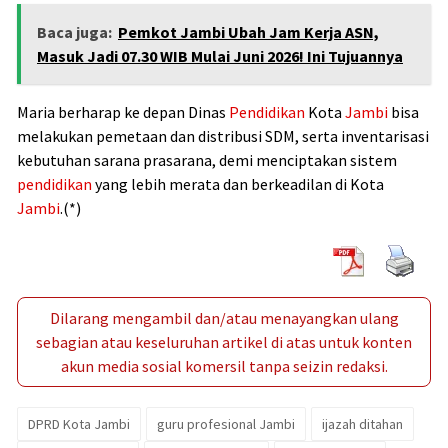
Baca juga:
Pemkot Jambi Ubah Jam Kerja ASN,
Masuk Jadi 07.30 WIB Mulai Juni 2026! Ini Tujuannya
Maria berharap ke depan Dinas
Pendidikan
Kota
Jambi
bisa
melakukan pemetaan dan distribusi SDM, serta inventarisasi
kebutuhan sarana prasarana, demi menciptakan sistem
pendidikan
yang lebih merata dan berkeadilan di Kota
Jambi
.(*)
Dilarang mengambil dan/atau menayangkan ulang
sebagian atau keseluruhan artikel di atas untuk konten
akun media sosial komersil tanpa seizin redaksi.
DPRD Kota Jambi
guru profesional Jambi
ijazah ditahan