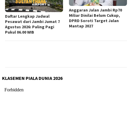
Anggaran Jalan Jambi Rp70
Miliar Dinilai Belum Cukup,
Daftar Lengkap Jadwal
DPRD Soroti Target Jalan
Pesawat dari Jambi Jumat 7
Mantap 2027
Agustus 2026: Paling Pagi
Pukul 06.00 WIB
KLASEMEN PIALA DUNIA 2026