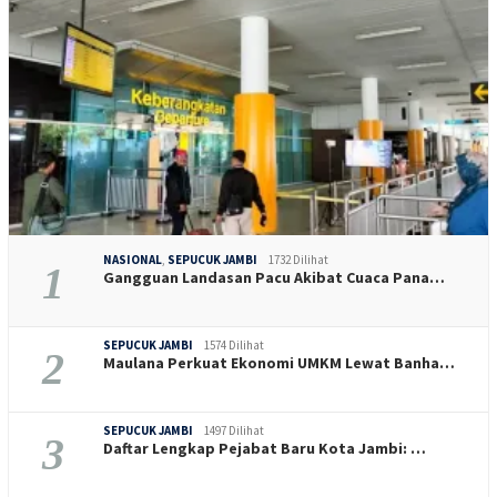
NASIONAL
,
SEPUCUK JAMBI
1732 Dilihat
1
Gangguan Landasan Pacu Akibat Cuaca Pana…
SEPUCUK JAMBI
1574 Dilihat
2
Maulana Perkuat Ekonomi UMKM Lewat Banha…
SEPUCUK JAMBI
1497 Dilihat
3
Daftar Lengkap Pejabat Baru Kota Jambi: …