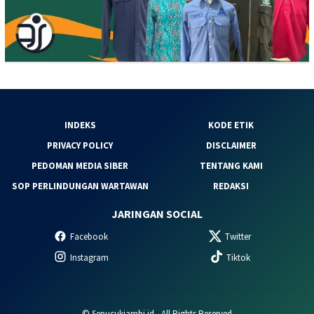
INDEKS
KODE ETIK
PRIVACY POLICY
DISCLAIMER
PEDOMAN MEDIA SIBER
TENTANG KAMI
SOP PERLINDUNGAN WARTAWAN
REDAKSI
JARINGAN SOCIAL
Facebook
Twitter
Instagram
Tiktok
© Sepucukjambi.id - All Rights Reserved