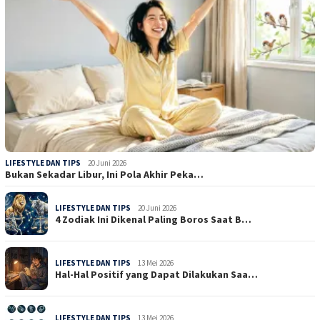
LIFESTYLE DAN TIPS
20 Juni 2026
Bukan Sekadar Libur, Ini Pola Akhir Peka…
LIFESTYLE DAN TIPS
20 Juni 2026
4 Zodiak Ini Dikenal Paling Boros Saat B…
LIFESTYLE DAN TIPS
13 Mei 2026
Hal-Hal Positif yang Dapat Dilakukan Saa…
LIFESTYLE DAN TIPS
13 Mei 2026