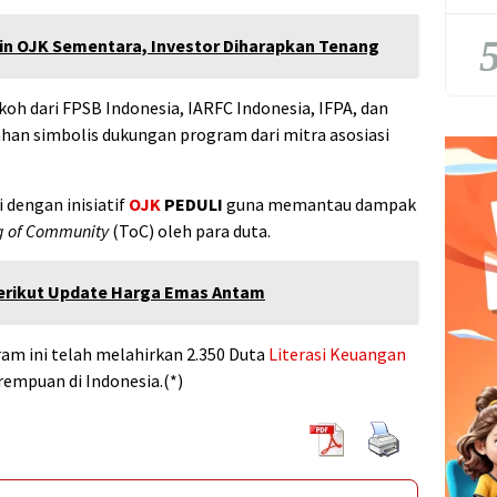
5
pin OJK Sementara, Investor Diharapkan Tenang
okoh dari FPSB Indonesia, IARFC Indonesia, IFPA, dan
ahan simbolis dukungan program dari mitra asosiasi
 dengan inisiatif
OJK
PEDULI
guna memantau dampak
g of Community
(ToC) oleh para duta.
Berikut Update Harga Emas Antam
ram ini telah melahirkan 2.350 Duta
Literasi Keuangan
rempuan di Indonesia.(*)