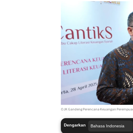
OJK Gandeng Perencana Keuangan Perempuan 
Dengarkan