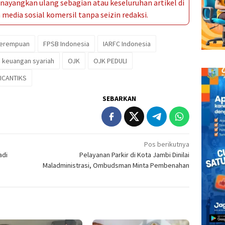
ayangkan ulang sebagian atau keseluruhan artikel di
media sosial komersil tanpa seizin redaksi.
perempuan
FPSB Indonesia
IARFC Indonesia
si keuangan syariah
OJK
OJK PEDULI
ICANTIKS
SEBARKAN
Pos berikutnya
adi
Pelayanan Parkir di Kota Jambi Dinilai
Maladministrasi, Ombudsman Minta Pembenahan