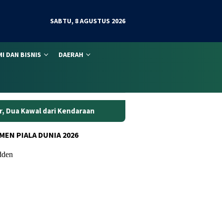
SABTU, 8 AGUSTUS 2026
I DAN BISNIS
DAERAH
ndaraan
Rekaman CCTV Bongkar Aksi Curanmor di Jambi, T
MEN PIALA DUNIA 2026