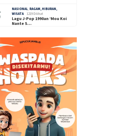
NASIONAL
,
RAGAM, HIBURAN,
WISATA
1219 Dilihat
Lagu J-Pop 1990an ‘Mou Koi
Nante S…