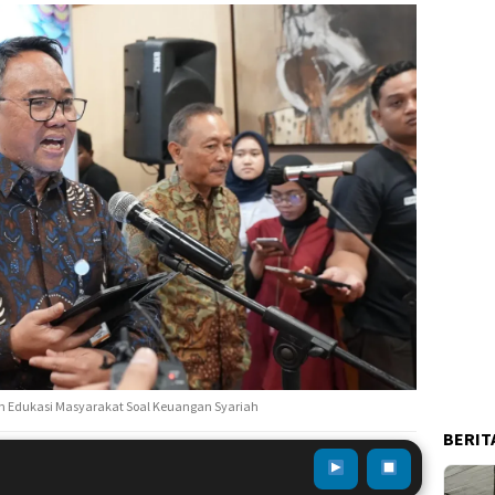
Edukasi Masyarakat Soal Keuangan Syariah
BERIT