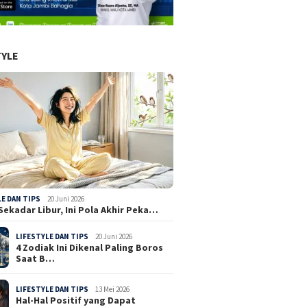
TYLE
LE DAN TIPS
20 Juni 2026
Sekadar Libur, Ini Pola Akhir Peka…
LIFESTYLE DAN TIPS
20 Juni 2026
4 Zodiak Ini Dikenal Paling Boros
Saat B…
LIFESTYLE DAN TIPS
13 Mei 2026
Hal-Hal Positif yang Dapat