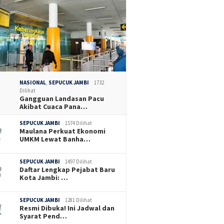
NASIONAL
,
SEPUCUK JAMBI
1732
Dilihat
Gangguan Landasan Pacu
Akibat Cuaca Pana…
SEPUCUK JAMBI
1574 Dilihat
Maulana Perkuat Ekonomi
UMKM Lewat Banha…
SEPUCUK JAMBI
1497 Dilihat
Daftar Lengkap Pejabat Baru
Kota Jambi: …
SEPUCUK JAMBI
1281 Dilihat
Resmi Dibuka! Ini Jadwal dan
Syarat Pend…