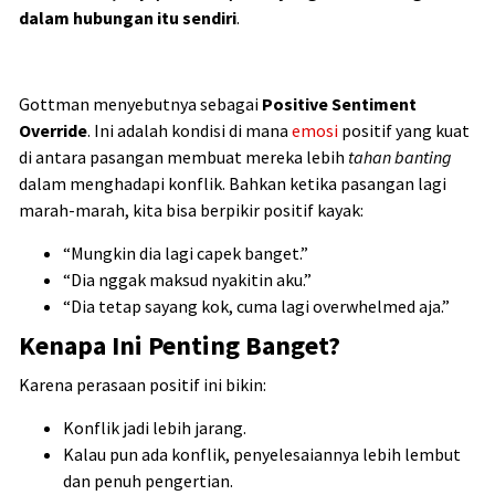
dalam hubungan itu sendiri
.
Gottman menyebutnya sebagai
Positive Sentiment
Override
. Ini adalah kondisi di mana
emosi
positif yang kuat
di antara pasangan membuat mereka lebih
tahan banting
dalam menghadapi konflik. Bahkan ketika pasangan lagi
marah-marah, kita bisa berpikir positif kayak:
“Mungkin dia lagi capek banget.”
“Dia nggak maksud nyakitin aku.”
“Dia tetap sayang kok, cuma lagi overwhelmed aja.”
Kenapa Ini Penting Banget?
Karena perasaan positif ini bikin:
Konflik jadi lebih jarang.
Kalau pun ada konflik, penyelesaiannya lebih lembut
dan penuh pengertian.