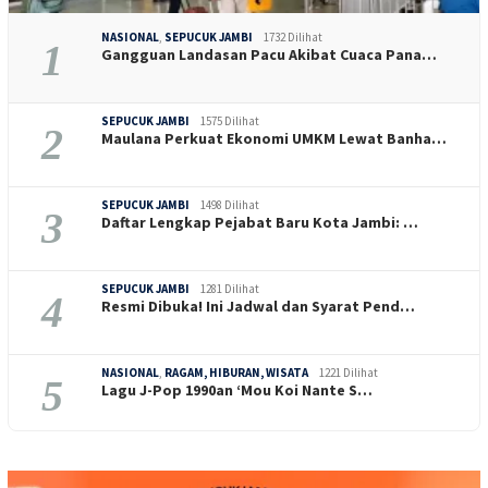
NASIONAL
,
SEPUCUK JAMBI
1732 Dilihat
1
Gangguan Landasan Pacu Akibat Cuaca Pana…
SEPUCUK JAMBI
1575 Dilihat
2
Maulana Perkuat Ekonomi UMKM Lewat Banha…
SEPUCUK JAMBI
1498 Dilihat
3
Daftar Lengkap Pejabat Baru Kota Jambi: …
SEPUCUK JAMBI
1281 Dilihat
4
Resmi Dibuka! Ini Jadwal dan Syarat Pend…
NASIONAL
,
RAGAM, HIBURAN, WISATA
1221 Dilihat
5
Lagu J-Pop 1990an ‘Mou Koi Nante S…