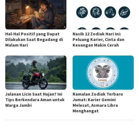
Hal-Hal Positif yang Dapat
Nasib 12 Zodiak Hari Ini:
Dilakukan Saat Begadang di
Peluang Karier, Cinta dan
Malam Hari
Keuangan Makin Cerah
Jalanan Licin Saat Hujan? Ini
Ramalan Zodiak Terbaru
Tips Berkendara Aman untuk
Jumat: Karier Gemini
Warga Jambi
Melesat, Asmara Libra
Menghangat