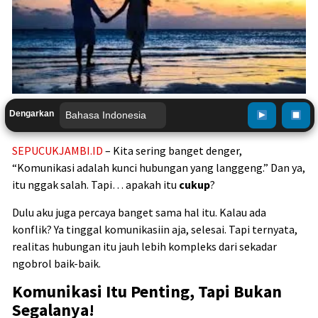
Dengarkan
SEPUCUKJAMBI.ID
– Kita sering banget denger,
“Komunikasi adalah kunci hubungan yang langgeng.” Dan ya,
itu nggak salah. Tapi… apakah itu
cukup
?
Dulu aku juga percaya banget sama hal itu. Kalau ada
konflik? Ya tinggal komunikasiin aja, selesai. Tapi ternyata,
realitas hubungan itu jauh lebih kompleks dari sekadar
ngobrol baik-baik.
Komunikasi Itu Penting, Tapi Bukan
Segalanya!