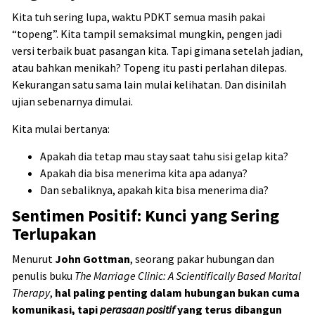
Kita tuh sering lupa, waktu PDKT semua masih pakai
“topeng”. Kita tampil semaksimal mungkin, pengen jadi
versi terbaik buat pasangan kita. Tapi gimana setelah jadian,
atau bahkan menikah? Topeng itu pasti perlahan dilepas.
Kekurangan satu sama lain mulai kelihatan. Dan disinilah
ujian sebenarnya dimulai.
Kita mulai bertanya:
Apakah dia tetap mau stay saat tahu sisi gelap kita?
Apakah dia bisa menerima kita apa adanya?
Dan sebaliknya, apakah kita bisa menerima dia?
Sentimen Positif: Kunci yang Sering
Terlupakan
Menurut
John Gottman
, seorang pakar hubungan dan
penulis buku
The Marriage Clinic: A Scientifically Based Marital
Therapy
,
hal paling penting dalam hubungan bukan cuma
komunikasi, tapi
perasaan positif
yang terus dibangun