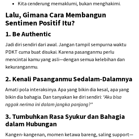
Kita cenderung memaklumi, bukan menghakimi.
Lalu, Gimana Cara Membangun
Sentimen Positif Itu?
1.
Be Authentic
Jadi diri sendiri dari awal. Jangan tampil sempurna waktu
PDKT cuma buat disukai. Karena pasanganmu perlu
mencintai kamu yang asli—dengan semua kelebihan dan
kekuranganmu.
2.
Kenali Pasanganmu Sedalam-Dalamnya
Amati pola interaksinya. Apa yang bikin dia kesal, apa yang
bikin dia bahagia. Dan tanyakan ke diri sendiri:
“Aku bisa
nggak nerima ini dalam jangka panjang?”
3.
Tumbuhkan Rasa Syukur dan Bahagia
dalam Hubungan
Kangen-kangenan, momen ketawa bareng, saling support—