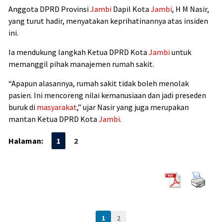
Anggota DPRD Provinsi
Jambi
Dapil Kota
Jambi
, H M Nasir,
yang turut hadir, menyatakan keprihatinannya atas insiden
ini.
Ia mendukung langkah Ketua DPRD Kota
Jambi
untuk
memanggil pihak manajemen rumah sakit.
“Apapun alasannya, rumah sakit tidak boleh menolak
pasien. Ini mencoreng nilai kemanusiaan dan jadi preseden
buruk di
masyarakat
,” ujar Nasir yang juga merupakan
mantan Ketua DPRD Kota
Jambi
.
Halaman:
1
2
1
2