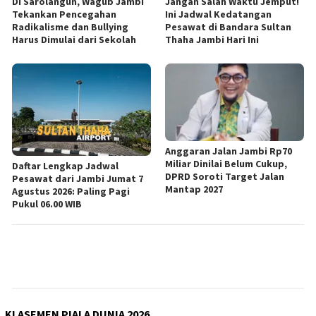
Di Sarolangun, Wagub Jambi
Jangan Salah Waktu Jemput!
Tekankan Pencegahan
Ini Jadwal Kedatangan
Radikalisme dan Bullying
Pesawat di Bandara Sultan
Harus Dimulai dari Sekolah
Thaha Jambi Hari Ini
Anggaran Jalan Jambi Rp70
Miliar Dinilai Belum Cukup,
Daftar Lengkap Jadwal
DPRD Soroti Target Jalan
Pesawat dari Jambi Jumat 7
Mantap 2027
Agustus 2026: Paling Pagi
Pukul 06.00 WIB
KLASEMEN PIALA DUNIA 2026