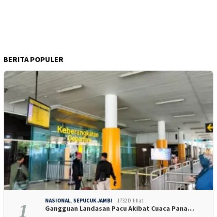
BERITA POPULER
NASIONAL
,
SEPUCUK JAMBI
1732 Dilihat
1
Gangguan Landasan Pacu Akibat Cuaca Pana…