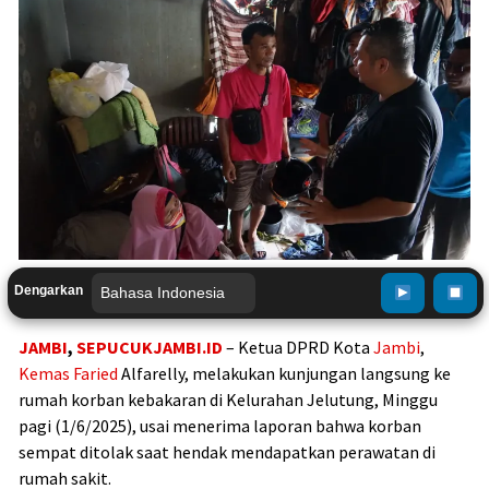
Dengarkan
JAMBI
,
SEPUCUKJAMBI.ID
– Ketua DPRD Kota
Jambi
,
Kemas Faried
Alfarelly, melakukan kunjungan langsung ke
rumah korban kebakaran di Kelurahan Jelutung, Minggu
pagi (1/6/2025), usai menerima laporan bahwa korban
sempat ditolak saat hendak mendapatkan perawatan di
rumah sakit.