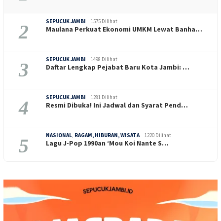
SEPUCUK JAMBI
1575 Dilihat
2
Maulana Perkuat Ekonomi UMKM Lewat Banha…
SEPUCUK JAMBI
1498 Dilihat
3
Daftar Lengkap Pejabat Baru Kota Jambi: …
SEPUCUK JAMBI
1281 Dilihat
4
Resmi Dibuka! Ini Jadwal dan Syarat Pend…
NASIONAL
,
RAGAM, HIBURAN, WISATA
1220 Dilihat
5
Lagu J-Pop 1990an ‘Mou Koi Nante S…