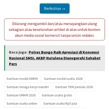
Berikutnya →
Dilarang mengambil dan/atau menayangkan ulang
sebagian atau keseluruhan artikel di atas untuk konten
akun media sosial komersil tanpa seizin redaksi.
Baca juga:
Polres Bungo Raih Apresiasi di Konvensi
Nasional SMSI, AKBP Natalena Dianugerahi Sahabat
Pers
bantuan modal UMKM
bantuan modal usaha 2026
bantuan tenaga kerja mandiri
bantuan TKM pemula 2026
bantuan UMKM 2026
bantuan usaha gratis
bantuan usaha online
bantuan usaha Rp5 juta