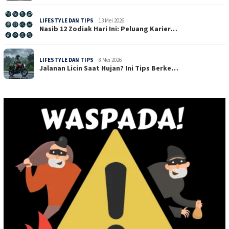
LIFESTYLE DAN TIPS
13 Mei 2026
Nasib 12 Zodiak Hari Ini: Peluang Karier…
LIFESTYLE DAN TIPS
8 Mei 2026
Jalanan Licin Saat Hujan? Ini Tips Berke…