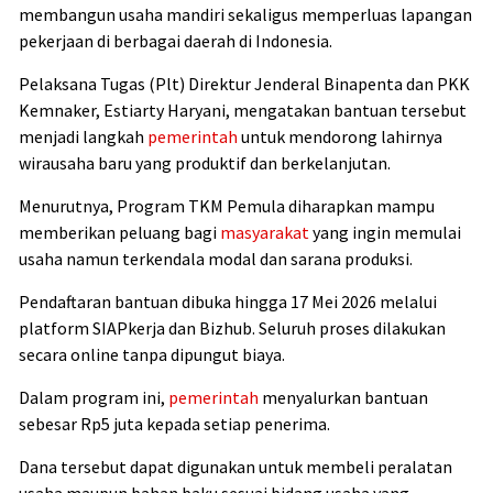
membangun usaha mandiri sekaligus memperluas lapangan
pekerjaan di berbagai daerah di Indonesia.
Pelaksana Tugas (Plt) Direktur Jenderal Binapenta dan PKK
Kemnaker, Estiarty Haryani, mengatakan bantuan tersebut
menjadi langkah
pemerintah
untuk mendorong lahirnya
wirausaha baru yang produktif dan berkelanjutan.
Menurutnya, Program TKM Pemula diharapkan mampu
memberikan peluang bagi
masyarakat
yang ingin memulai
usaha namun terkendala modal dan sarana produksi.
Pendaftaran bantuan dibuka hingga 17 Mei 2026 melalui
platform SIAPkerja dan Bizhub. Seluruh proses dilakukan
secara online tanpa dipungut biaya.
Dalam program ini,
pemerintah
menyalurkan bantuan
sebesar Rp5 juta kepada setiap penerima.
Dana tersebut dapat digunakan untuk membeli peralatan