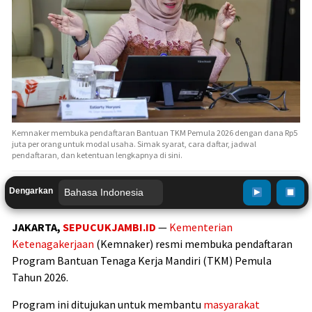
Kemnaker membuka pendaftaran Bantuan TKM Pemula 2026 dengan dana Rp5
juta per orang untuk modal usaha. Simak syarat, cara daftar, jadwal
pendaftaran, dan ketentuan lengkapnya di sini.
Dengarkan
JAKARTA,
SEPUCUKJAMBI.ID
—
Kementerian
Ketenagakerjaan
(Kemnaker) resmi membuka pendaftaran
Program Bantuan Tenaga Kerja Mandiri (TKM) Pemula
Tahun 2026.
Program ini ditujukan untuk membantu
masyarakat