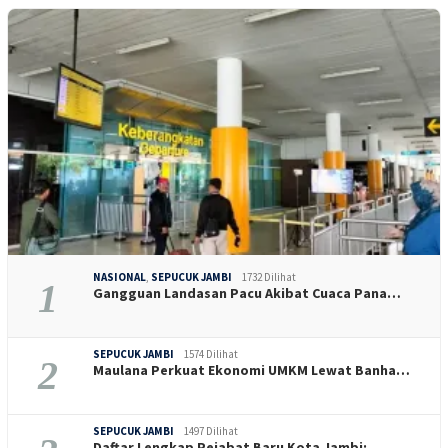
NASIONAL
,
SEPUCUK JAMBI
1732 Dilihat
1
Gangguan Landasan Pacu Akibat Cuaca Pana…
SEPUCUK JAMBI
1574 Dilihat
2
Maulana Perkuat Ekonomi UMKM Lewat Banha…
SEPUCUK JAMBI
1497 Dilihat
Daftar Lengkap Pejabat Baru Kota Jambi: …