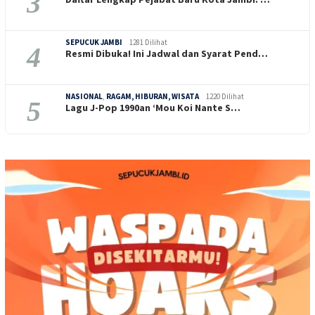
3
SEPUCUK JAMBI
1281 Dilihat
4
Resmi Dibuka! Ini Jadwal dan Syarat Pend…
NASIONAL
,
RAGAM, HIBURAN, WISATA
1220 Dilihat
5
Lagu J-Pop 1990an ‘Mou Koi Nante S…