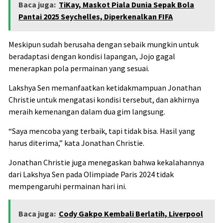
Baca juga:
TiKay, Maskot Piala Dunia Sepak Bola
Pantai 2025 Seychelles, Diperkenalkan FIFA
Meskipun sudah berusaha dengan sebaik mungkin untuk
beradaptasi dengan kondisi lapangan, Jojo gagal
menerapkan pola permainan yang sesuai.
Lakshya Sen memanfaatkan ketidakmampuan Jonathan
Christie untuk mengatasi kondisi tersebut, dan akhirnya
meraih kemenangan dalam dua gim langsung.
“Saya mencoba yang terbaik, tapi tidak bisa. Hasil yang
harus diterima,” kata Jonathan Christie.
Jonathan Christie juga menegaskan bahwa kekalahannya
dari Lakshya Sen pada Olimpiade Paris 2024 tidak
mempengaruhi permainan hari ini.
Baca juga:
Cody Gakpo Kembali Berlatih, Liverpool