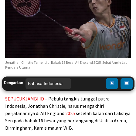
Jonathan Christie Terhenti di Babak 16 Besar All England 2025, Sebut Angin Jadi
Kendala Utama
Dengarkan
SEPUCUKJAMBI.ID
– Pebulu tangkis tunggal putra
Indonesia, Jonathan Christie, harus mengakhiri
perjalanannya di All England
2025
setelah kalah dari Lakshya
Sen pada babak 16 besar yang berlangsung di Utilita Arena,
Birmingham, Kamis malam WIB.