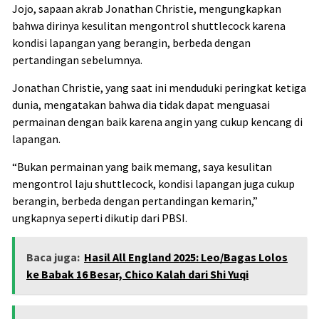
Jojo, sapaan akrab Jonathan Christie, mengungkapkan
bahwa dirinya kesulitan mengontrol shuttlecock karena
kondisi lapangan yang berangin, berbeda dengan
pertandingan sebelumnya.
Jonathan Christie, yang saat ini menduduki peringkat ketiga
dunia, mengatakan bahwa dia tidak dapat menguasai
permainan dengan baik karena angin yang cukup kencang di
lapangan.
“Bukan permainan yang baik memang, saya kesulitan
mengontrol laju shuttlecock, kondisi lapangan juga cukup
berangin, berbeda dengan pertandingan kemarin,”
ungkapnya seperti dikutip dari PBSI.
Baca juga:
Hasil All England 2025: Leo/Bagas Lolos
ke Babak 16 Besar, Chico Kalah dari Shi Yuqi