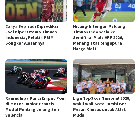
Cahya Supriadi Diprediksi
Hitung-hitungan Peluang
Jadi Kiper Utama Timnas
Timnas Indonesia ke
Indonesia, Pelatih PSIM
Semifinal Piala AFF 2026,
Bongkar Alasannya
Menang atas Singapura
Harga Mati
Ramadhipa Kunci Empat Poin
Liga TopSkor Nasional 2026,
di Moto3 Junior Prancis,
Wakil Wali Kota Jambi Beri
Modal Penting Jelang Seri
Pesan Khusus untuk Atlet
Valencia
Muda