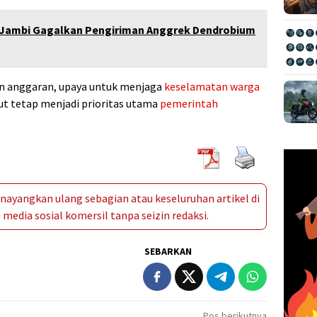
 Jambi Gagalkan Pengiriman Anggrek Dendrobium
n anggaran, upaya untuk menjaga
keselamatan warga
ut tetap menjadi prioritas utama
pemerintah
ayangkan ulang sebagian atau keseluruhan artikel di
media sosial komersil tanpa seizin redaksi.
SEBARKAN
Pos berikutnya