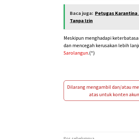
Baca juga:
Petugas Karantina
Tanpa Izin
Meskipun menghadapi keterbatasa
dan mencegah kerusakan lebih lanj
Sarolangun
.(*)
Dilarang mengambil dan/atau men
atas untuk konten akun 
Pos sebelumnya