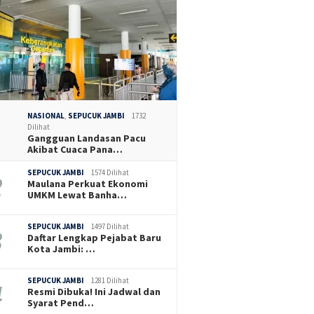
NASIONAL
,
SEPUCUK JAMBI
1732
Dilihat
Gangguan Landasan Pacu
Akibat Cuaca Pana…
SEPUCUK JAMBI
1574 Dilihat
Maulana Perkuat Ekonomi
UMKM Lewat Banha…
SEPUCUK JAMBI
1497 Dilihat
Daftar Lengkap Pejabat Baru
Kota Jambi: …
SEPUCUK JAMBI
1281 Dilihat
Resmi Dibuka! Ini Jadwal dan
Syarat Pend…