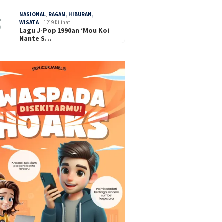
NASIONAL
,
RAGAM, HIBURAN,
WISATA
1219 Dilihat
Lagu J-Pop 1990an ‘Mou Koi
Nante S…