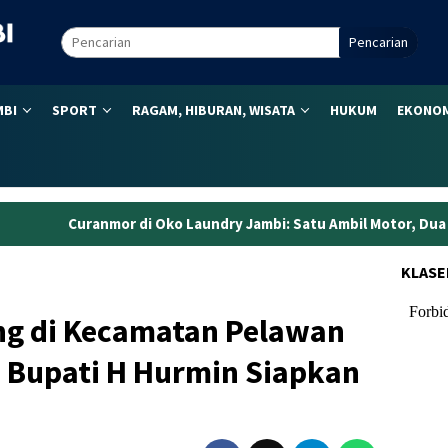
Pencarian
MBI
SPORT
RAGAM, HIBURAN, WISATA
HUKUM
EKONOM
 Oko Laundry Jambi: Satu Ambil Motor, Dua Kawal dari Kendaraa
KLASE
g di Kecamatan Pelawan
 Bupati H Hurmin Siapkan