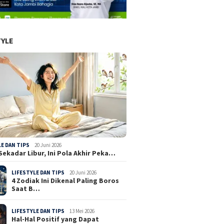
TYLE
LE DAN TIPS
20 Juni 2026
Sekadar Libur, Ini Pola Akhir Peka…
LIFESTYLE DAN TIPS
20 Juni 2026
4 Zodiak Ini Dikenal Paling Boros
Saat B…
LIFESTYLE DAN TIPS
13 Mei 2026
Hal-Hal Positif yang Dapat