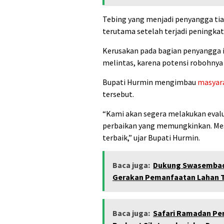
Tebing yang menjadi penyangga tia
terutama setelah terjadi peningkata
Kerusakan pada bagian penyangga
melintas, karena potensi robohnya
Bupati Hurmin mengimbau
masyar
tersebut.
“Kami akan segera melakukan eval
perbaikan yang memungkinkan. Mes
terbaik,” ujar Bupati Hurmin.
Baca juga:
Dukung Swasembad
Gerakan Pemanfaatan Lahan T
Baca juga:
Safari Ramadan Pe