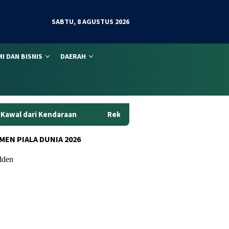
SABTU, 8 AGUSTUS 2026
I DAN BISNIS
DAERAH
n
Rekaman CCTV Bongkar Aksi Curanmor di Jambi, Tiga Pe
MEN PIALA DUNIA 2026