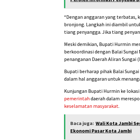
“Dengan anggaran yang terbatas, 
bronjong. Langkah ini diambil untu
tiang penyangga. Jika tiang penyan
Meski demikian, Bupati Hurmin m
berkoordinasi dengan Balai Sungai
penanganan Daerah Aliran Sungai 
Bupati berharap pihak Balai Sunga
dalam hal anggaran untuk menanga
Kunjungan Bupati Hurmin ke lokas
pemerintah
daerah dalam merespo
keselamatan masyarakat
.
Baca juga:
Wali Kota Jambi Se
Ekonomi Pasar Kota Jambi