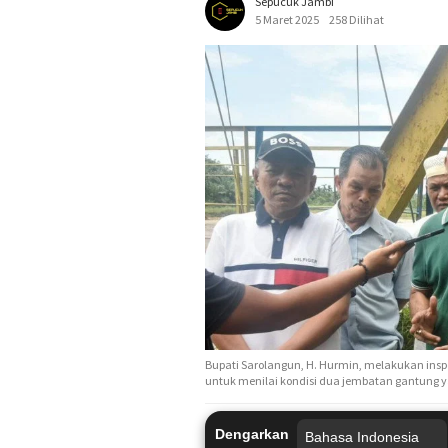
Sepucuk Jambi
5 Maret 2025
258 Dilihat
Bupati Sarolangun, H. Hurmin, melakukan ins
untuk menilai kondisi dua jembatan gantung y
Dengarkan