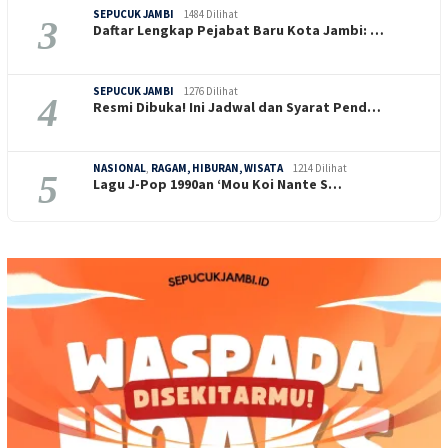
SEPUCUK JAMBI
1484 Dilihat
3
Daftar Lengkap Pejabat Baru Kota Jambi: …
SEPUCUK JAMBI
1276 Dilihat
4
Resmi Dibuka! Ini Jadwal dan Syarat Pend…
NASIONAL
,
RAGAM, HIBURAN, WISATA
1214 Dilihat
5
Lagu J-Pop 1990an ‘Mou Koi Nante S…