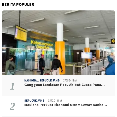
BERITA POPULER
NASIONAL
,
SEPUCUK JAMBI
1726 Dilihat
1
Gangguan Landasan Pacu Akibat Cuaca Pana…
SEPUCUK JAMBI
1572 Dilihat
2
Maulana Perkuat Ekonomi UMKM Lewat Banha…