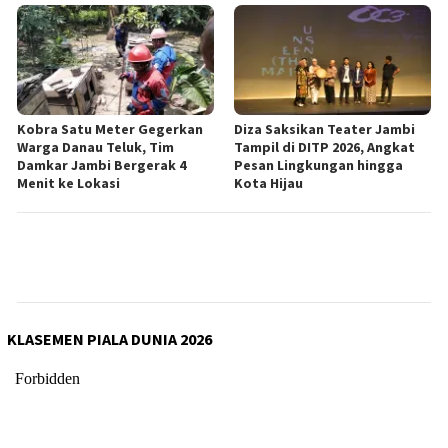
Kobra Satu Meter Gegerkan
Diza Saksikan Teater Jambi
Warga Danau Teluk, Tim
Tampil di DITP 2026, Angkat
Damkar Jambi Bergerak 4
Pesan Lingkungan hingga
Menit ke Lokasi
Kota Hijau
KLASEMEN PIALA DUNIA 2026