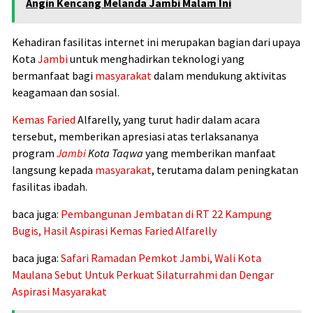
Angin Kencang Melanda Jambi Malam Ini
Kehadiran fasilitas internet ini merupakan bagian dari upaya
Kota
Jambi
untuk menghadirkan teknologi yang
bermanfaat bagi
masyarakat
dalam mendukung aktivitas
keagamaan dan sosial.
Kemas Faried
Alfarelly, yang turut hadir dalam acara
tersebut, memberikan apresiasi atas terlaksananya
program
Jambi
Kota Taqwa
yang memberikan manfaat
langsung kepada
masyarakat
, terutama dalam peningkatan
fasilitas ibadah.
baca juga:
Pembangunan Jembatan di RT 22 Kampung
Bugis, Hasil Aspirasi Kemas Faried Alfarelly
baca juga:
Safari Ramadan Pemkot Jambi, Wali Kota
Maulana Sebut Untuk Perkuat Silaturrahmi dan Dengar
Aspirasi Masyarakat