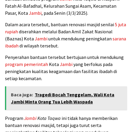
Fatah Al-Bafadhal, Kelurahan Sungai Asam, Kecamatan
Pasar, Kota
Jambi
, pada Senin (3/3/2025).
Dalam acara tersebut, bantuan renovasi masjid senilai
5 juta
rupiah
diserahkan melalui Badan Amil Zakat Nasional
(Baznas) Kota
Jambi
untuk mendukung peningkatan
sarana
ibadah
di wilayah tersebut.
Penyerahan bantuan tersebut bertujuan untuk mendukung
program pemerintah
Kota
Jambi
yang berfokus pada
peningkatan kualitas keagamaan dan fasilitas ibadah di
setiap kecamatan.
Baca juga:
Tragedi Bocah Tenggelam, Wali Kota
Jambi Minta Orang Tua Lebih Waspada
Program
Jambi
Kota Taqwa
ini tidak hanya memberikan
bantuan renovasi masjid, tetapi juga turut serta