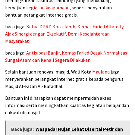
meningkatkan fasilitas teknologi yang mendukung
kemajuan
kegiatan keagamaan
, seperti penyerahan
bantuan perangkat internet gratis.
baca juga:
Ketua DPRD Kota Jambi Kemas Faried Alfarelly
Ajak Sinergi dengan Eksekutif, Demi Kesejahteraan
Masyarakat
baca juga:
Antisipasi Banjir, Kemas Faried Desak Normalisasi
Sungai Asam dan Kenali Segera Dilakukan
Selain bantuan renovasi masjid, Wali Kota
Maulana
juga
menyerahkan perangkat internet gratis kepada pengurus
Masjid Al-Fatah Al-Bafadhal.
Bantuan ini diharapkan dapat mempermudah akses
informasi serta meningkatkan kualitas kegiatan belajar dan
dakwah di masjid.
Baca juga:
Waspada! Hujan Lebat Disertai Petir dan