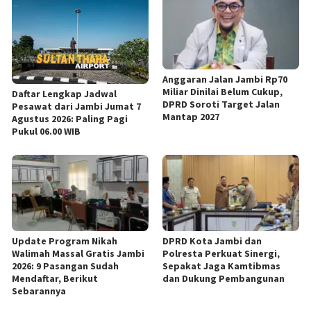
Anggaran Jalan Jambi Rp70
Miliar Dinilai Belum Cukup,
Daftar Lengkap Jadwal
DPRD Soroti Target Jalan
Pesawat dari Jambi Jumat 7
Mantap 2027
Agustus 2026: Paling Pagi
Pukul 06.00 WIB
Update Program Nikah
DPRD Kota Jambi dan
Walimah Massal Gratis Jambi
Polresta Perkuat Sinergi,
2026: 9 Pasangan Sudah
Sepakat Jaga Kamtibmas
Mendaftar, Berikut
dan Dukung Pembangunan
Sebarannya