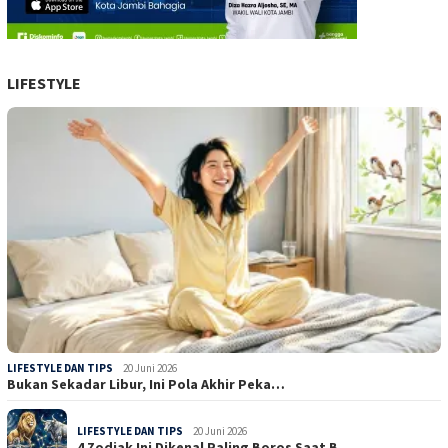
LIFESTYLE
LIFESTYLE DAN TIPS
20 Juni 2026
Bukan Sekadar Libur, Ini Pola Akhir Peka…
LIFESTYLE DAN TIPS
20 Juni 2026
4 Zodiak Ini Dikenal Paling Boros Saat B…