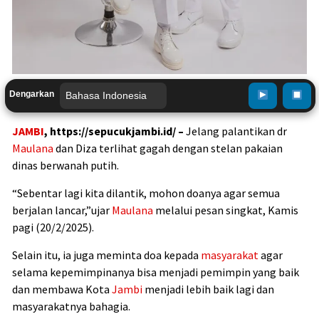
Dengarkan
JAMBI
, https://sepucukjambi.id/ –
Jelang palantikan dr
Maulana
dan Diza terlihat gagah dengan stelan pakaian
dinas berwanah putih.
“Sebentar lagi kita dilantik, mohon doanya agar semua
berjalan lancar,”ujar
Maulana
melalui pesan singkat, Kamis
pagi (20/2/2025).
Selain itu, ia juga meminta doa kepada
masyarakat
agar
selama kepemimpinanya bisa menjadi pemimpin yang baik
dan membawa Kota
Jambi
menjadi lebih baik lagi dan
masyarakatnya bahagia.