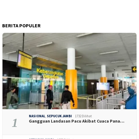
BERITA POPULER
NASIONAL
,
SEPUCUK JAMBI
1732 Dilihat
1
Gangguan Landasan Pacu Akibat Cuaca Pana…