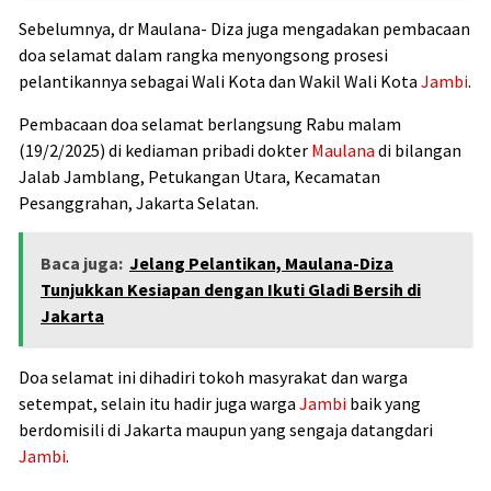
Sebelumnya, dr Maulana- Diza juga mengadakan pembacaan
doa selamat dalam rangka menyongsong prosesi
pelantikannya sebagai Wali Kota dan Wakil Wali Kota
Jambi
.
Pembacaan doa selamat berlangsung Rabu malam
(19/2/2025) di kediaman pribadi dokter
Maulana
di bilangan
Jalab Jamblang, Petukangan Utara, Kecamatan
Pesanggrahan, Jakarta Selatan.
Baca juga:
Jelang Pelantikan, Maulana-Diza
Tunjukkan Kesiapan dengan Ikuti Gladi Bersih di
Jakarta
Doa selamat ini dihadiri tokoh masyrakat dan warga
setempat, selain itu hadir juga warga
Jambi
baik yang
berdomisili di Jakarta maupun yang sengaja datangdari
Jambi
.