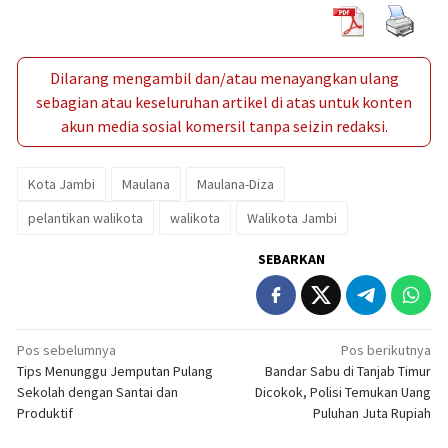
Dilarang mengambil dan/atau menayangkan ulang
sebagian atau keseluruhan artikel di atas untuk konten
akun media sosial komersil tanpa seizin redaksi.
Kota Jambi
Maulana
Maulana-Diza
pelantikan walikota
walikota
Walikota Jambi
SEBARKAN
Navigasi
Pos sebelumnya
Pos berikutnya
Tips Menunggu Jemputan Pulang
Bandar Sabu di Tanjab Timur
pos
Sekolah dengan Santai dan
Dicokok, Polisi Temukan Uang
Produktif
Puluhan Juta Rupiah