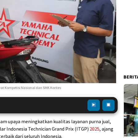
BERIT
wat Kompetisi Nasional dan SMK Kontes
am upaya meningkatkan kualitas layanan purna jual,
r Indonesia Technician Grand Prix (ITGP)
2025
, ajang
erbaik dari seluruh Indonesia.