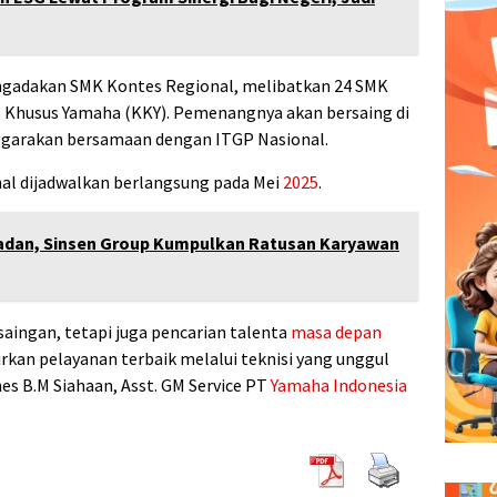
engadakan SMK Kontes Regional, melibatkan 24 SMK
s Khusus Yamaha (KKY). Pemenangnya akan bersaing di
ggarakan bersamaan dengan ITGP Nasional.
onal dijadwalkan berlangsung pada Mei
2025
.
dan, Sinsen Group Kumpulkan Ratusan Karyawan
saingan, tetapi juga pencarian talenta
masa depan
rkan pelayanan terbaik melalui teknisi yang unggul
nes B.M Siahaan, Asst. GM Service PT
Yamaha Indonesia