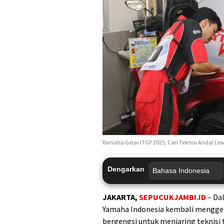
Yamaha Gelar ITGP 2025, Cari Teknisi Andal Le
Dengarkan
JAKARTA,
SEPUCUKJAMBI.ID
– Dal
Yamaha Indonesia kembali menggela
bergengsi untuk menjaring teknisi t