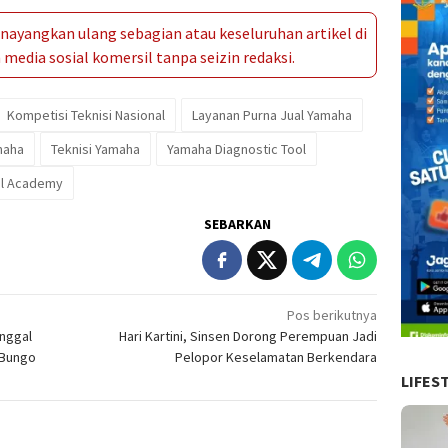
ayangkan ulang sebagian atau keseluruhan artikel di
media sosial komersil tanpa seizin redaksi.
Kompetisi Teknisi Nasional
Layanan Purna Jual Yamaha
maha
Teknisi Yamaha
Yamaha Diagnostic Tool
al Academy
SEBARKAN
Pos berikutnya
nggal
Hari Kartini, Sinsen Dorong Perempuan Jadi
s Bungo
Pelopor Keselamatan Berkendara
LIFES