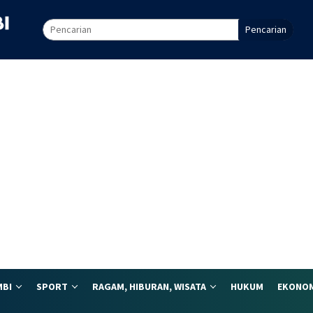
Pencarian
MBI
SPORT
RAGAM, HIBURAN, WISATA
HUKUM
EKONOM