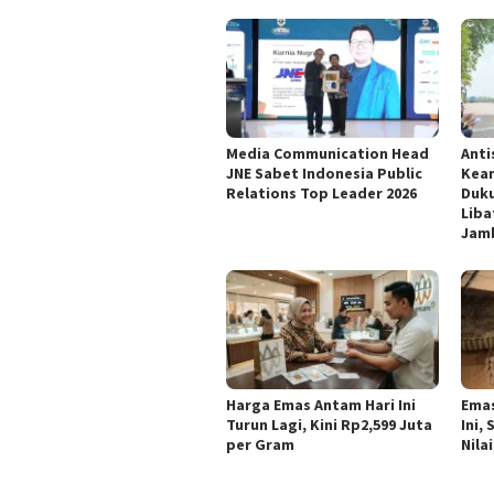
Media Communication Head
Anti
JNE Sabet Indonesia Public
Keam
Relations Top Leader 2026
Duku
Liba
Jam
Harga Emas Antam Hari Ini
Emas
Turun Lagi, Kini Rp2,599 Juta
Ini,
per Gram
Nila