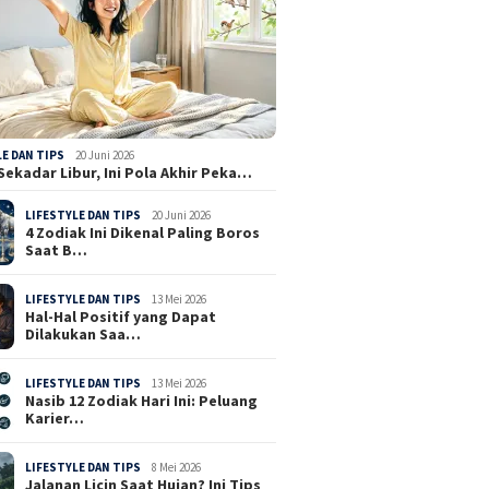
LE DAN TIPS
20 Juni 2026
Sekadar Libur, Ini Pola Akhir Peka…
LIFESTYLE DAN TIPS
20 Juni 2026
4 Zodiak Ini Dikenal Paling Boros
Saat B…
LIFESTYLE DAN TIPS
13 Mei 2026
Hal-Hal Positif yang Dapat
Dilakukan Saa…
LIFESTYLE DAN TIPS
13 Mei 2026
Nasib 12 Zodiak Hari Ini: Peluang
Karier…
LIFESTYLE DAN TIPS
8 Mei 2026
Jalanan Licin Saat Hujan? Ini Tips