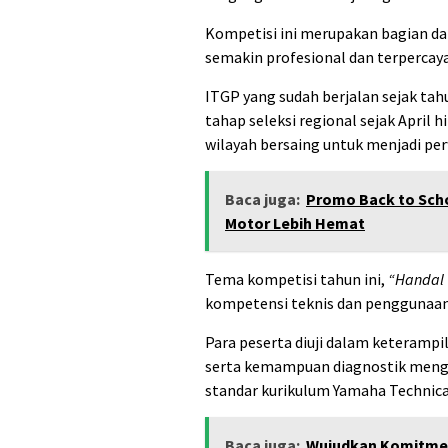
Kompetisi ini merupakan bagian d
semakin profesional dan terpercaya
ITGP yang sudah berjalan sejak tah
tahap seleksi regional sejak April 
wilayah bersaing untuk menjadi per
Baca juga:
Promo Back to Scho
Motor Lebih Hemat
Tema kompetisi tahun ini,
“Handal 
kompetensi teknis dan penggunaan 
Para peserta diuji dalam keterampi
serta kemampuan diagnostik meng
standar kurikulum Yamaha Technical
Baca juga:
Wujudkan Komitmen 