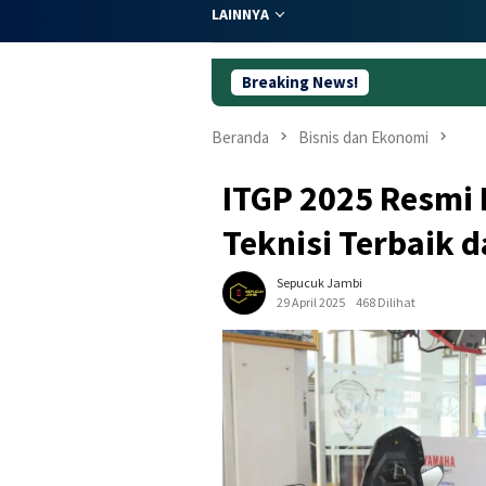
LAINNYA
Breaking News!
Dugaan Ko
Beranda
Bisnis dan Ekonomi
ITGP 2025 Resmi 
Teknisi Terbaik d
Sepucuk Jambi
29 April 2025
468 Dilihat