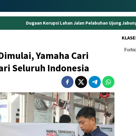
rupsi Lahan Jalan Pelabuhan Ujung Jabung, Eks Kepala BPN Tanj
KLASE
Dimulai, Yamaha Cari
ari Seluruh Indonesia