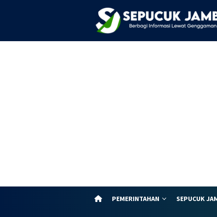
Loncat
ke
konten
PEMERINTAHAN
SEPUCUK JA