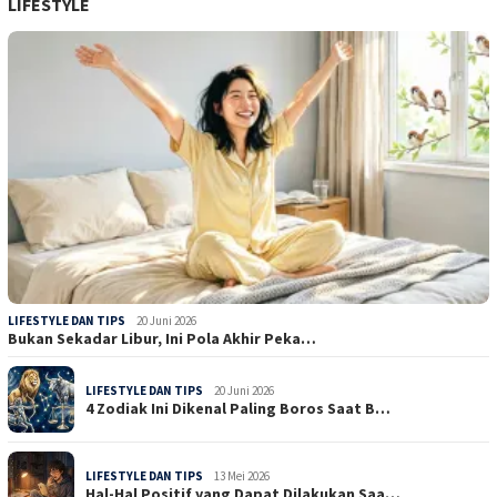
LIFESTYLE
LIFESTYLE DAN TIPS
20 Juni 2026
Bukan Sekadar Libur, Ini Pola Akhir Peka…
LIFESTYLE DAN TIPS
20 Juni 2026
4 Zodiak Ini Dikenal Paling Boros Saat B…
LIFESTYLE DAN TIPS
13 Mei 2026
Hal-Hal Positif yang Dapat Dilakukan Saa…