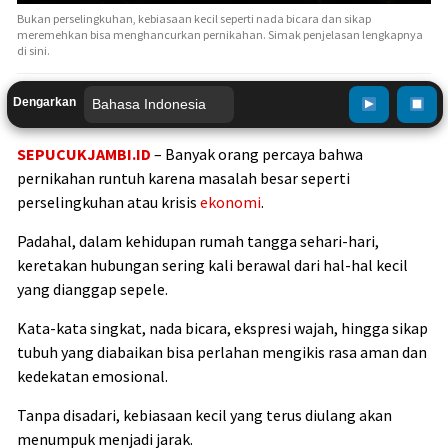
Bukan perselingkuhan, kebiasaan kecil seperti nada bicara dan sikap
meremehkan bisa menghancurkan pernikahan. Simak penjelasan lengkapnya
di sini.
Dengarkan
SEPUCUKJAMBI.ID
– Banyak orang percaya bahwa
pernikahan runtuh karena masalah besar seperti
perselingkuhan atau krisis
ekonomi
.
Padahal, dalam kehidupan rumah tangga sehari-hari,
keretakan hubungan sering kali berawal dari hal-hal kecil
yang dianggap sepele.
Kata-kata singkat, nada bicara, ekspresi wajah, hingga sikap
tubuh yang diabaikan bisa perlahan mengikis rasa aman dan
kedekatan emosional.
Tanpa disadari, kebiasaan kecil yang terus diulang akan
menumpuk menjadi jarak.