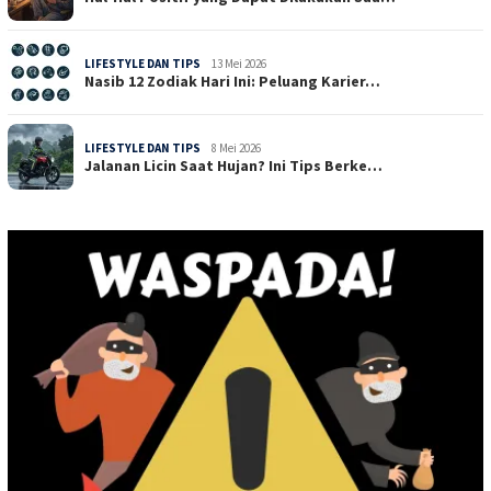
LIFESTYLE DAN TIPS
13 Mei 2026
Nasib 12 Zodiak Hari Ini: Peluang Karier…
LIFESTYLE DAN TIPS
8 Mei 2026
Jalanan Licin Saat Hujan? Ini Tips Berke…