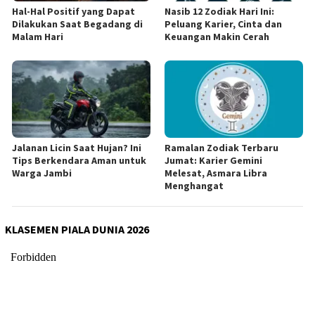
Hal-Hal Positif yang Dapat
Nasib 12 Zodiak Hari Ini:
Dilakukan Saat Begadang di
Peluang Karier, Cinta dan
Malam Hari
Keuangan Makin Cerah
Jalanan Licin Saat Hujan? Ini
Ramalan Zodiak Terbaru
Tips Berkendara Aman untuk
Jumat: Karier Gemini
Warga Jambi
Melesat, Asmara Libra
Menghangat
KLASEMEN PIALA DUNIA 2026