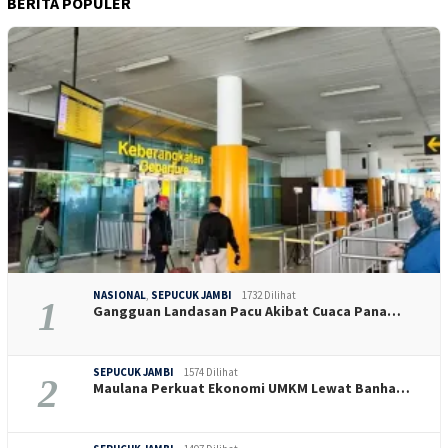
BERITA POPULER
NASIONAL
,
SEPUCUK JAMBI
1732 Dilihat
1
Gangguan Landasan Pacu Akibat Cuaca Pana…
SEPUCUK JAMBI
1574 Dilihat
2
Maulana Perkuat Ekonomi UMKM Lewat Banha…