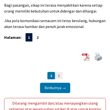
Bagi pasangan, sikap ini terasa menyakitkan karena setiap
orang memiliki kebutuhan untuk didengar dan dihargai.
Jika pola komunikasi semacam ini terus berulang, hubungan
akan terasa hambar dan penuh jarak emosional.
Halaman:
1
2
1
2
Berikutnya →
Dilarang mengambil dan/atau menayangkan ulang
sebagian atau keseluruhan artikel di atas untuk konten