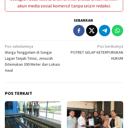
akun media sosial komersil tanpa seizin redaksi.
SEBARKAN
Navigasi
Pos sebelumnya
Pos berikutnya
Warga Tenggelam di Sungai
POTRET GELAP KETERPURUKAN
pos
Lagan Tanjab Timur, Jenazah
HUKUM
Ditemukan 300 Meter dari Lokasi
Awal
POS TERKAIT