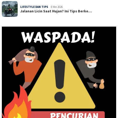
LIFESTYLE DAN TIPS
8 Mei 2026
Jalanan Licin Saat Hujan? Ini Tips Berke…