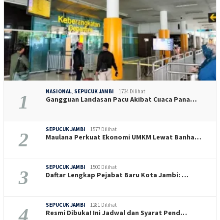
NASIONAL
,
SEPUCUK JAMBI
1734 Dilihat
1
Gangguan Landasan Pacu Akibat Cuaca Pana…
SEPUCUK JAMBI
1577 Dilihat
2
Maulana Perkuat Ekonomi UMKM Lewat Banha…
SEPUCUK JAMBI
1500 Dilihat
3
Daftar Lengkap Pejabat Baru Kota Jambi: …
SEPUCUK JAMBI
1281 Dilihat
4
Resmi Dibuka! Ini Jadwal dan Syarat Pend…