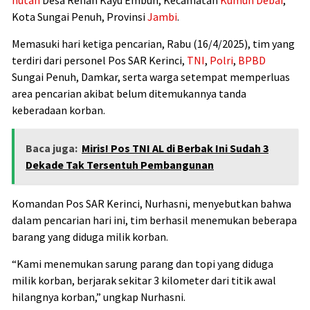
Kota Sungai Penuh, Provinsi
Jambi
.
Memasuki hari ketiga pencarian, Rabu (16/4/2025), tim yang
terdiri dari personel Pos SAR Kerinci,
TNI
,
Polri
,
BPBD
Sungai Penuh, Damkar, serta warga setempat memperluas
area pencarian akibat belum ditemukannya tanda
keberadaan korban.
Baca juga:
Miris! Pos TNI AL di Berbak Ini Sudah 3
Dekade Tak Tersentuh Pembangunan
Komandan Pos SAR Kerinci, Nurhasni, menyebutkan bahwa
dalam pencarian hari ini, tim berhasil menemukan beberapa
barang yang diduga milik korban.
“Kami menemukan sarung parang dan topi yang diduga
milik korban, berjarak sekitar 3 kilometer dari titik awal
hilangnya korban,” ungkap Nurhasni.