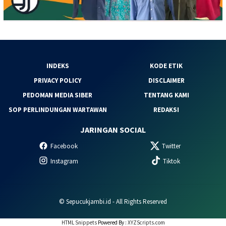
INDEKS
KODE ETIK
PRIVACY POLICY
DISCLAIMER
PEDOMAN MEDIA SIBER
TENTANG KAMI
SOP PERLINDUNGAN WARTAWAN
REDAKSI
JARINGAN SOCIAL
Facebook
Twitter
Instagram
Tiktok
© Sepucukjambi.id - All Rights Reserved
HTML Snippets
Powered By :
XYZScripts.com