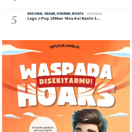
NASIONAL
,
RAGAM, HIBURAN, WISATA
1222 Dilihat
5
Lagu J-Pop 1990an ‘Mou Koi Nante S…