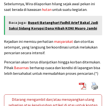
Sebelumnya, Wira dilaporkan hilang sejak awal pekan ini
saat berada di kawasan
hutan
untuk suatu kegiatan.
Baca juga:
Bupati Batanghari Fadhil Arief Bakal Jadi
Saksi Sidang Korupsi Dana Hibah KONI Muaro Jambi
Kejadian ini memicu perhatian
masyarakat
dan otoritas
setempat, yang langsung berkoordinasi untuk melakukan
pencarian secara intensif.
Pencarian akan terus dilanjutkan hingga korban ditemukan.
Pihak
Basarnas
berharap cuaca dan kondisi di lapangan bisa
lebih bersahabat untuk memudahkan proses pencarian.(*)
Dilarang mengambil dan/atau menayangkan ulang
sebagian atau keseluruhan artikel di atas untuk konten