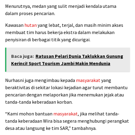
Menurutnya, medan yang sulit menjadi kendala utama
dalam proses pencarian.
Kawasan
hutan
yang lebat, terjal, dan masih minim akses
membuat tim harus bekerja ekstra dalam melakukan
penyisiran di berbagai titik yang dicurigai.
Baca juga:
Ratusan Pelari Dunia Taklukkan Gunung
Kerinci! Sport Tourism Jambi Makin Mendunia
Nurhasni juga mengimbau kepada
masyarakat
yang
beraktivitas di sekitar lokasi kejadian agar turut membantu
pencarian dengan melaporkan jika menemukan jejak atau
tanda-tanda keberadaan korban.
“Kami mohon bantuan
masyarakat
, jika melihat tanda-
tanda keberadaan Wira bisa segera menghubungi perangkat
desa atau langsung ke tim SAR,” tambahnya.