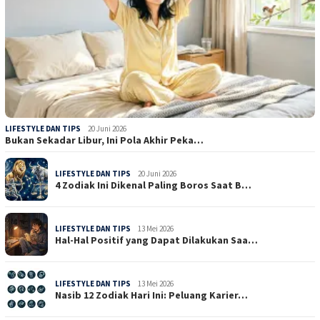
LIFESTYLE DAN TIPS
20 Juni 2026
Bukan Sekadar Libur, Ini Pola Akhir Peka…
LIFESTYLE DAN TIPS
20 Juni 2026
4 Zodiak Ini Dikenal Paling Boros Saat B…
LIFESTYLE DAN TIPS
13 Mei 2026
Hal-Hal Positif yang Dapat Dilakukan Saa…
LIFESTYLE DAN TIPS
13 Mei 2026
Nasib 12 Zodiak Hari Ini: Peluang Karier…