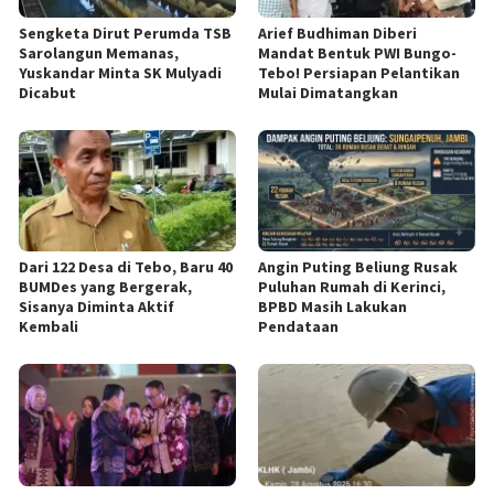
Sengketa Dirut Perumda TSB
Arief Budhiman Diberi
Sarolangun Memanas,
Mandat Bentuk PWI Bungo-
Yuskandar Minta SK Mulyadi
Tebo! Persiapan Pelantikan
Dicabut
Mulai Dimatangkan
Dari 122 Desa di Tebo, Baru 40
Angin Puting Beliung Rusak
BUMDes yang Bergerak,
Puluhan Rumah di Kerinci,
Sisanya Diminta Aktif
BPBD Masih Lakukan
Kembali
Pendataan