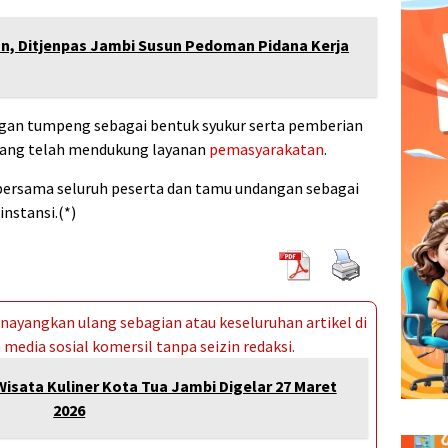
n, Ditjenpas Jambi Susun Pedoman Pidana Kerja
gan tumpeng sebagai bentuk syukur serta pemberian
ang telah mendukung layanan
pemasyarakatan
.
 bersama seluruh peserta dan tamu undangan sebagai
instansi.(*)
ayangkan ulang sebagian atau keseluruhan artikel di
media sosial komersil tanpa seizin redaksi.
Wisata Kuliner Kota Tua Jambi Digelar 27 Maret
2026