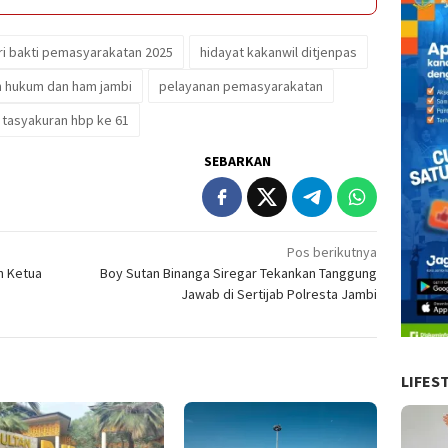
ri bakti pemasyarakatan 2025
hidayat kakanwil ditjenpas
 hukum dan ham jambi
pelayanan pemasyarakatan
tasyakuran hbp ke 61
SEBARKAN
Pos berikutnya
ih Ketua
Boy Sutan Binanga Siregar Tekankan Tanggung
Jawab di Sertijab Polresta Jambi
LIFES