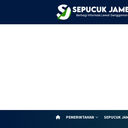
Loncat
ke
konten
PEMERINTAHAN
SEPUCUK JA