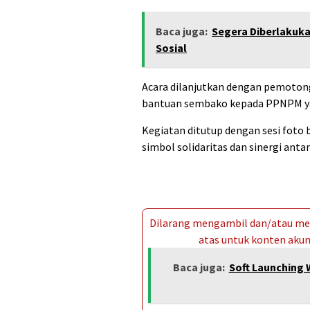
Baca juga:
Segera Diberlakuka
Sosial
Acara dilanjutkan dengan pemoton
bantuan sembako kepada PPNPM y
Kegiatan ditutup dengan sesi foto
simbol solidaritas dan sinergi antar
Dilarang mengambil dan/atau men
atas untuk konten akun 
Baca juga:
Soft Launching 