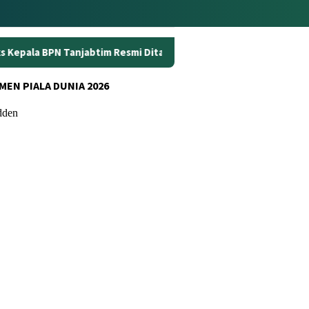
m Resmi Ditahan
Dunia Kerja Berubah, Kemnaker Perkuat
MEN PIALA DUNIA 2026