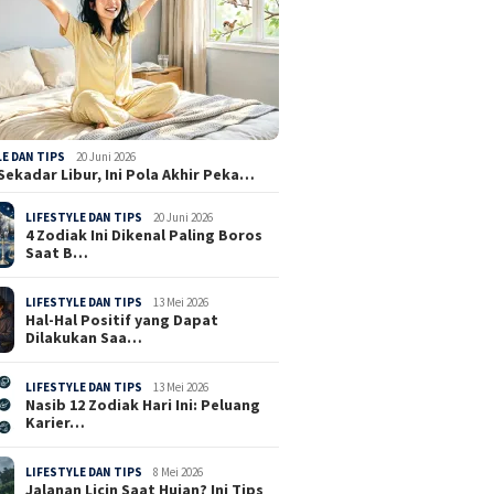
LE DAN TIPS
20 Juni 2026
Sekadar Libur, Ini Pola Akhir Peka…
LIFESTYLE DAN TIPS
20 Juni 2026
4 Zodiak Ini Dikenal Paling Boros
Saat B…
LIFESTYLE DAN TIPS
13 Mei 2026
Hal-Hal Positif yang Dapat
Dilakukan Saa…
LIFESTYLE DAN TIPS
13 Mei 2026
Nasib 12 Zodiak Hari Ini: Peluang
Karier…
LIFESTYLE DAN TIPS
8 Mei 2026
Jalanan Licin Saat Hujan? Ini Tips