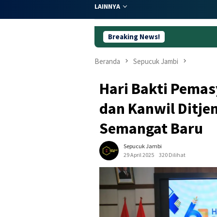
LAINNYA
Breaking News!
Dugaan Korups
Beranda
Sepucuk Jambi
Hari Bakti Pemas
dan Kanwil Ditje
Semangat Baru
Sepucuk Jambi
29 April 2025
320 Dilihat