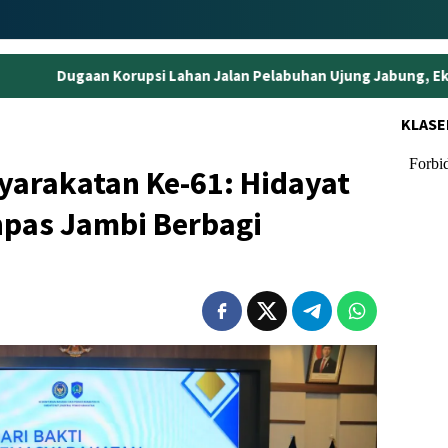
i Lahan Jalan Pelabuhan Ujung Jabung, Eks Kepala BPN Tanjabti
KLASE
yarakatan Ke-61: Hidayat
npas Jambi Berbagi