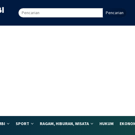
Pencarian
MBI
SPORT
RAGAM, HIBURAN, WISATA
HUKUM
EKONOM