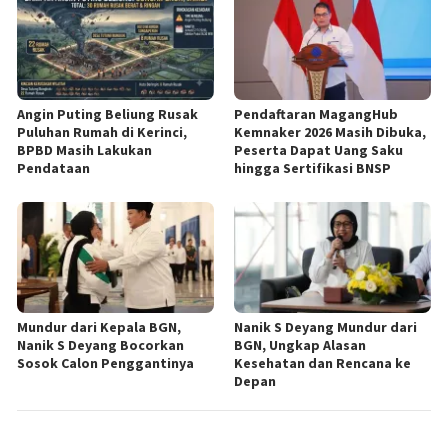
Angin Puting Beliung Rusak
Pendaftaran MagangHub
Puluhan Rumah di Kerinci,
Kemnaker 2026 Masih Dibuka,
BPBD Masih Lakukan
Peserta Dapat Uang Saku
Pendataan
hingga Sertifikasi BNSP
Mundur dari Kepala BGN,
Nanik S Deyang Mundur dari
Nanik S Deyang Bocorkan
BGN, Ungkap Alasan
Sosok Calon Penggantinya
Kesehatan dan Rencana ke
Depan