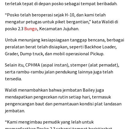
terletak tepat di depan posko sebagai tempat beribadah.
“Posko telah beroperasi sejak H-10, dan kami telah
mengatur petugas untuk piket bergantian,” kata Walidi di
posko 2.3
Bungo
, Kecamatan Jujuhan.
Untuk menunjang kesiapsiagaan tanggap bencana, berbagai
peralatan berat telah disiapkan, seperti Backhoe Loader,
Grader, Dump truck, dan mobil operasional Pickup.
Selain itu, CPHMA (aspal instan), stemper (alat pemadat),
serta rambu-rambu jalan pendukung lainnya juga telah
tersedia.
Walidi menambahkan bahwa jembatan Bailey juga
mendapatkan pengecekan rutin setiap hari, termasuk
pengencangan baut dan pemantauan kondisi plat landasan
jembatan.
“Kami mengimbau pemudik yang lelah untuk
memanfaatkan Posko 2.3 sebagai tempat beristirahat.