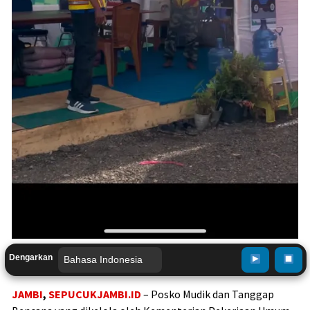
Dengarkan
JAMBI
,
SEPUCUKJAMBI.ID
– Posko Mudik dan Tanggap