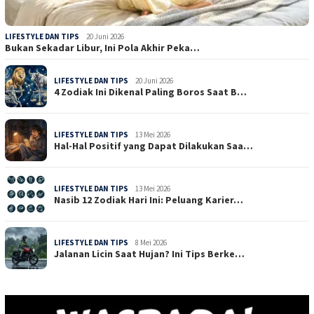
LIFESTYLE DAN TIPS
20 Juni 2026
Bukan Sekadar Libur, Ini Pola Akhir Peka…
LIFESTYLE DAN TIPS
20 Juni 2026
4 Zodiak Ini Dikenal Paling Boros Saat B…
LIFESTYLE DAN TIPS
13 Mei 2026
Hal-Hal Positif yang Dapat Dilakukan Saa…
LIFESTYLE DAN TIPS
13 Mei 2026
Nasib 12 Zodiak Hari Ini: Peluang Karier…
LIFESTYLE DAN TIPS
8 Mei 2026
Jalanan Licin Saat Hujan? Ini Tips Berke…