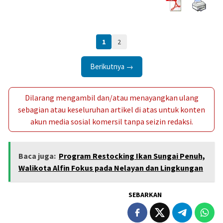
1
2
Berikutnya →
Dilarang mengambil dan/atau menayangkan ulang
sebagian atau keseluruhan artikel di atas untuk konten
akun media sosial komersil tanpa seizin redaksi.
Baca juga:
Program Restocking Ikan Sungai Penuh,
Walikota Alfin Fokus pada Nelayan dan Lingkungan
SEBARKAN