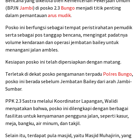
Bencana yang dikelola oleh Kementerian Pekerjaan Umum
(BPJN
Jambi
) di posko 2.3
Bungo
menjadi titik penting
dalam pemantauan
arus mudik
.
Posko ini berfungsi sebagai tempat peristirahatan pemudik
serta sebagai pos tanggap bencana, mengingat padatnya
volume kendaraan dan operasi jembatan bailey untuk
menangani jalan ambles.
Kesiapan posko ini telah dipersiapkan dengan matang.
Terletak di dekat posko pengamanan terpadu
Polres Bungo
,
posko ini berada sebelum Jembatan Bailey dari arah Jambi-
Sumbar.
PPK 2.3 Sastra melalui Koordinator Lapangan, Walidi
menyatakan bahwa, posko ini dilengkapi dengan berbagai
fasilitas untuk kenyamanan pengguna jalan, seperti kasur,
meja, bangku, air minum, dan takjil.
Selain itu, terdapat pula masjid, yaitu Masjid Muhajirin, yang